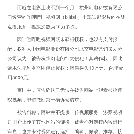
而就在电影上映不到一个月，杭州幻电科技有限公
司经营的哔哩哔哩视频网（bilibili）出现这部影片的在线
点播服务，播放次数为10万多次。
因哔哩哔哩视频网既未获得授权，也没有支付报
酬，权利人中国电影股份有限公司北京电影营销策划分
公司认为，被告杭州幻电的行为侵犯了其著作权，因此
请求法院判令立即停止侵权；赔偿损失10万元、合理费
用5000元。
审理中，原告确认已无法在被告网站上观看被控侵
权视频，申请撤回第一项诉讼请求。
被告辩称，网站并不提供上传视频服务，涉案视频
是用户上传了其他网站的链接，被告不对链接内容进行
审查，也并未对视频进行选择、编辑、修改、推荐。接