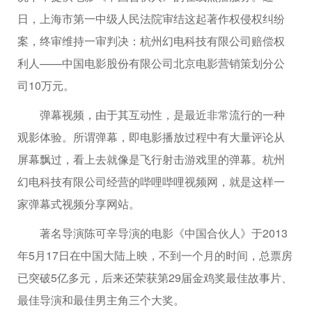
日，上海市第一中级人民法院审结这起著作权侵权纠纷
案，终审维持一审判决：杭州幻电科技有限公司赔偿权
利人——中国电影股份有限公司北京电影营销策划分公
司10万元。
弹幕视频，由于其互动性，是最近非常流行的一种
观影体验。所谓弹幕，即电影播放过程中有大量评论从
屏幕飘过，看上去就像是飞行射击游戏里的弹幕。杭州
幻电科技有限公司经营的哔哩哔哩视频网，就是这样一
家弹幕式视频分享网站。
著名导演陈可辛导演的电影《中国合伙人》于2013
年5月17日在中国大陆上映，不到一个月的时间，总票房
已突破5亿多元，后来还荣获第29届金鸡奖最佳故事片、
最佳导演和最佳男主角三个大奖。