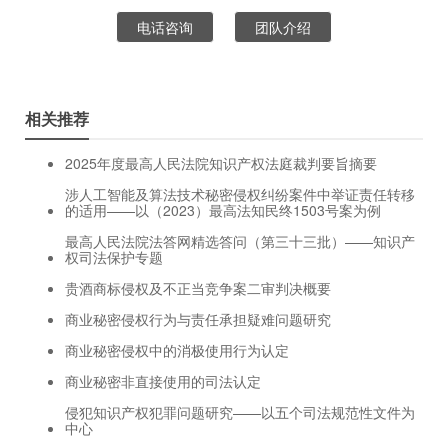
电话咨询
团队介绍
相关推荐
2025年度最高人民法院知识产权法庭裁判要旨摘要
涉人工智能及算法技术秘密侵权纠纷案件中举证责任转移
的适用——以（2023）最高法知民终1503号案为例
最高人民法院法答网精选答问（第三十三批）——知识产
权司法保护专题
贵酒商标侵权及不正当竞争案二审判决概要
商业秘密侵权行为与责任承担疑难问题研究
商业秘密侵权中的消极使用行为认定
商业秘密非直接使用的司法认定
侵犯知识产权犯罪问题研究——以五个司法规范性文件为
中心