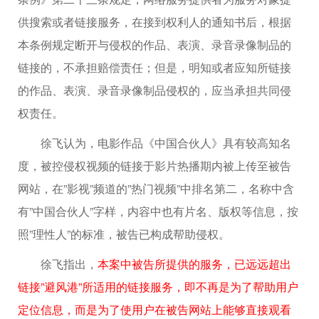
供搜索或者链接服务，在接到权利人的通知书后，根据
本条例规定断开与侵权的作品、表演、录音录像制品的
链接的，不承担赔偿责任；但是，明知或者应知所链接
的作品、表演、录音录像制品侵权的，应当承担共同侵
权责任。
徐飞认为，电影作品《中国合伙人》具有较高知名
度，被控侵权视频的链接于影片热播期内被上传至被告
网站，在”影视”频道的”热门视频”中排名第二，名称中含
有”中国合伙人”字样，内容中也有片名、版权等信息，按
照”理性人”的标准，被告已构成帮助侵权。
徐飞指出，
本案中被告所提供的服务，已远远超出
链接”避风港”所适用的链接服务，即不再是为了帮助用户
定位信息，而是为了使用户在被告网站上能够直接观看