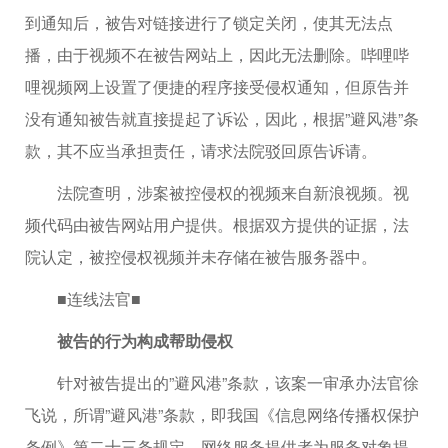
到通知后，被告对链接进行了锁定关闭，使其无法点
播，由于视频不在被告网站上，因此无法删除。哔哩哔
哩视频网上设置了便捷的程序接受侵权通知，但原告并
没有通知被告就直接提起了诉讼，因此，根据”避风港”条
款，其不应当承担责任，请求法院驳回原告诉请。
法院查明，涉案被控侵权的视频来自新浪视频。视
频代码由被告网站用户提供。根据双方提供的证据，法
院认定，被控侵权视频并未存储在被告服务器中。
■连线法官■
被告的行为构成帮助侵权
针对被告提出的”避风港”条款，该案一审承办法官徐
飞说，所谓”避风港”条款，即我国《信息网络传播权保护
条例》第二十三条规定，网络服务提供者为服务对象提