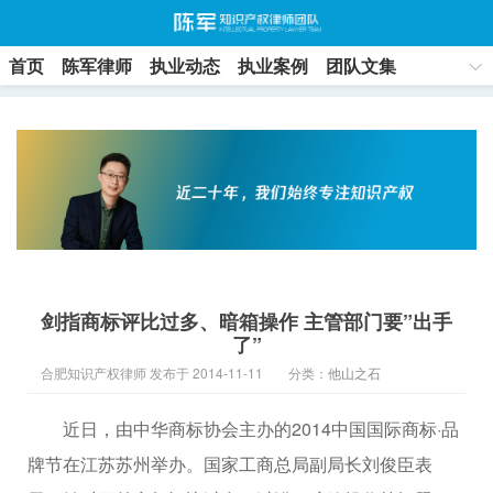
首页
陈军律师
执业动态
执业案例
团队文集
联系方式
剑指商标评比过多、暗箱操作 主管部门要”出手
了”
合肥知识产权律师 发布于 2014-11-11
分类：
他山之石
近日，由中华商标协会主办的2014中国国际商标·品
牌节在江苏苏州举办。国家工商总局副局长刘俊臣表