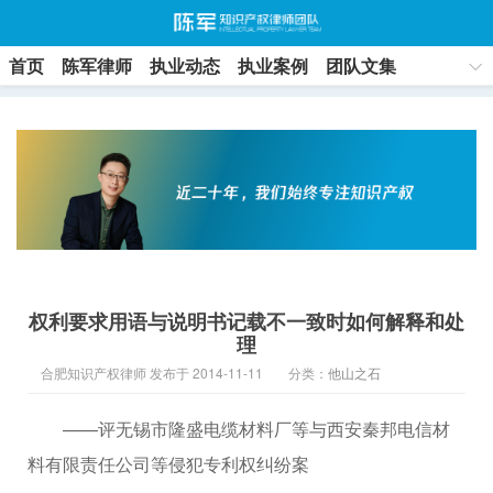
首页
陈军律师
执业动态
执业案例
团队文集
联系方式
权利要求用语与说明书记载不一致时如何解释和处
理
合肥知识产权律师 发布于 2014-11-11
分类：
他山之石
——评无锡市隆盛电缆材料厂等与西安秦邦电信材
料有限责任公司等侵犯专利权纠纷案