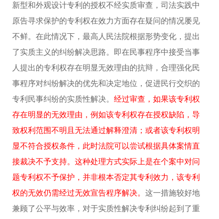
新型和外观设计专利的授权不经实质审查，司法实践中
原告寻求保护的专利权在效力方面存在疑问的情况屡见
不鲜。在此情况下，最高人民法院根据形势变化，提出
了实质主义的纠纷解决思路。即在民事程序中接受当事
人提出的专利权存在明显无效理由的抗辩，合理强化民
事程序对纠纷解决的优先和决定地位，促进民行交织的
专利民事纠纷的实质性解决。
经过审查，如果该专利权
存在明显的无效理由，例如该专利权存在授权缺陷，导
致权利范围不明且无法通过解释澄清；或者该专利权明
显不符合授权条件，此时法院可以尝试根据具体案情直
接裁决不予支持。这种处理方式实际上是在个案中对问
题专利权不予保护，并非根本否定其专利效力，该专利
权的无效仍需经过无效宣告程序解决。
这一措施较好地
兼顾了公平与效率，对于实质性解决专利纠纷起到了重