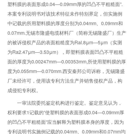
塑料膜的表面形成0.04—0.09mm厚的凹凸不平粗糙面”.
本案专利说明书对该技术特征未作特别界定，但实施例
中记载的所用塑料膜的厚度分别为0.04mm、0.09mm和
0.07mm.无锡市隆盛电缆材料厂（简称无锡隆盛厂）生产
的被诉侵权产品的表面粗糙度为Ral.8μm—5μm（实测
为Ra2.47μm—3.53μm），即塑料膜表面凹凸不平粗糙
面的厚度为0.00247mm—0.00353mm,所使用塑料膜的厚
度为0.055mm—0.070mm.西安秦邦公司诉称，无锡隆盛
厂未经许可，使用该专利方法生产并销售侵权产品，构
成侵犯专利权。
一审法院委托鉴定机构进行鉴定。鉴定意见认为，
权利要求1记载的”使塑料膜的表面形成0.04—0.09mm厚
的凹凸不平粗糙面”应当解释为塑料膜本身的厚度，因为
专利说明书实施例记载的0.04mm、0.09mm和0.07mm均