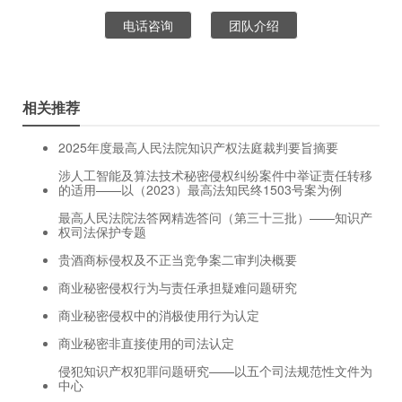
电话咨询
团队介绍
相关推荐
2025年度最高人民法院知识产权法庭裁判要旨摘要
涉人工智能及算法技术秘密侵权纠纷案件中举证责任转移
的适用——以（2023）最高法知民终1503号案为例
最高人民法院法答网精选答问（第三十三批）——知识产
权司法保护专题
贵酒商标侵权及不正当竞争案二审判决概要
商业秘密侵权行为与责任承担疑难问题研究
商业秘密侵权中的消极使用行为认定
商业秘密非直接使用的司法认定
侵犯知识产权犯罪问题研究——以五个司法规范性文件为
中心