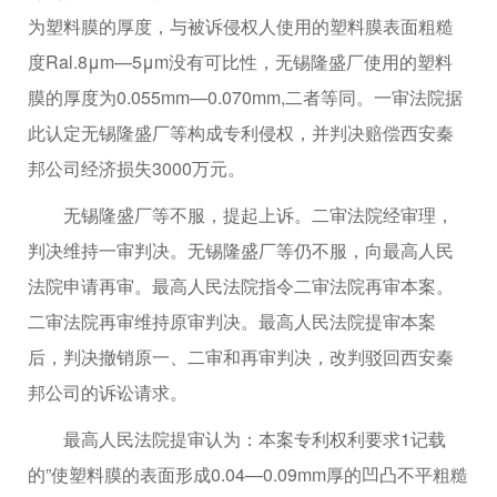
为塑料膜的厚度，与被诉侵权人使用的塑料膜表面粗糙
度Ral.8μm—5μm没有可比性，无锡隆盛厂使用的塑料
膜的厚度为0.055mm—0.070mm,二者等同。一审法院据
此认定无锡隆盛厂等构成专利侵权，并判决赔偿西安秦
邦公司经济损失3000万元。
无锡隆盛厂等不服，提起上诉。二审法院经审理，
判决维持一审判决。无锡隆盛厂等仍不服，向最高人民
法院申请再审。最高人民法院指令二审法院再审本案。
二审法院再审维持原审判决。最高人民法院提审本案
后，判决撤销原一、二审和再审判决，改判驳回西安秦
邦公司的诉讼请求。
最高人民法院提审认为：本案专利权利要求1记载
的”使塑料膜的表面形成0.04—0.09mm厚的凹凸不平粗糙