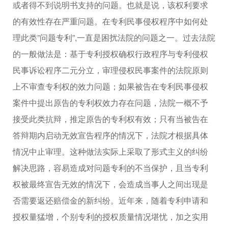
或者得不到说明书支持的问题。也就是说，该权利要求
的有效性存在严重问题。在专利民事侵权程序中如何处
理此类”问题专利”,一直是困扰法院的问题之一。过去法院
的一般做法是：基于专利授权确权行政程序与专利侵权
民事诉讼程序二元分立，审理侵权民事案件的法院原则
上不审查专利权的效力问题；如果被告在专利民事侵权
案件中提出原告的专利权效力存在问题，法院一概不予
接受此类抗辩，推定原告的专利权有效；只有当被告在
答辩期内启动无效宣告程序的情况下，法院才根据具体
情况中止审理。这种做法实际上采取了形式主义的纠纷
解决思路，容易造成对问题专利的不当保护，且当专利
权被最终宣告无效的情况下，会造成当事人之间出现是
否需要返还赔偿金的新纠纷。近年来，随着专利申请和
授权量猛增，个别专利的授权质量情况堪忧，加之实用