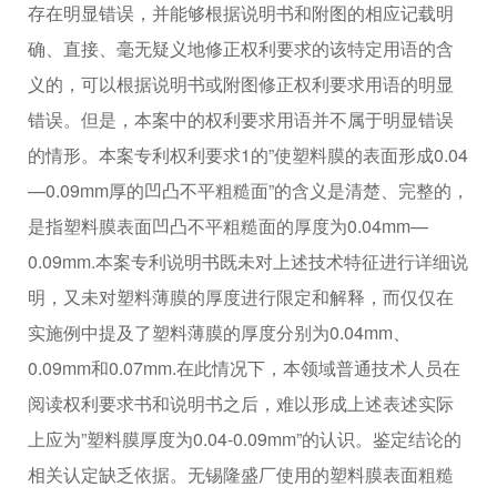
存在明显错误，并能够根据说明书和附图的相应记载明
确、直接、毫无疑义地修正权利要求的该特定用语的含
义的，可以根据说明书或附图修正权利要求用语的明显
错误。但是，本案中的权利要求用语并不属于明显错误
的情形。本案专利权利要求1的”使塑料膜的表面形成0.04
—0.09mm厚的凹凸不平粗糙面”的含义是清楚、完整的，
是指塑料膜表面凹凸不平粗糙面的厚度为0.04mm—
0.09mm.本案专利说明书既未对上述技术特征进行详细说
明，又未对塑料薄膜的厚度进行限定和解释，而仅仅在
实施例中提及了塑料薄膜的厚度分别为0.04mm、
0.09mm和0.07mm.在此情况下，本领域普通技术人员在
阅读权利要求书和说明书之后，难以形成上述表述实际
上应为”塑料膜厚度为0.04-0.09mm”的认识。鉴定结论的
相关认定缺乏依据。无锡隆盛厂使用的塑料膜表面粗糙