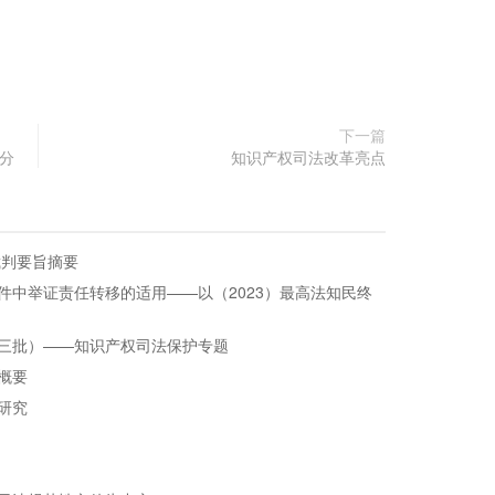
下一篇
分
知识产权司法改革亮点
裁判要旨摘要
件中举证责任转移的适用——以（2023）最高法知民终
三批）——知识产权司法保护专题
概要
研究