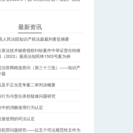
最新资讯
最高人民法院知识产权法庭裁判要旨摘要
及算法技术秘密侵权纠纷案件中举证责任转移
（2023）最高法知民终1503号案为例
院法答网精选答问（第三十三批）——知识产
专题
权及不正当竞争案二审判决概要
权行为与责任承担疑难问题研究
权中的消极使用行为认定
直接使用的司法认定
权犯罪问题研究——以五个司法规范性文件为