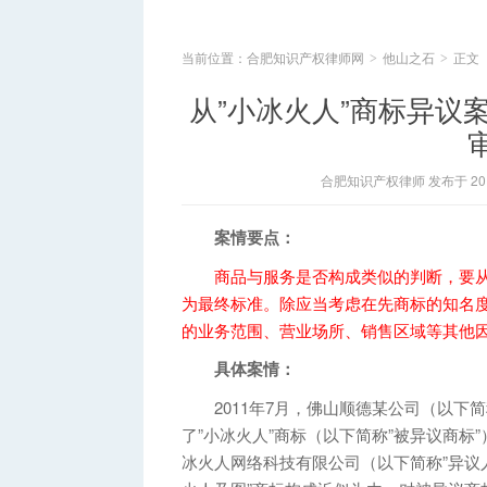
当前位置：
合肥知识产权律师网
他山之石
正文
>
>
从”小冰火人”商标异议
合肥知识产权律师 发布于 2014
案情要点：
商品与服务是否构成类似的判断，要
为最终标准。除应当考虑在先商标的知名
的业务范围、营业场所、销售区域等其他
具体案情：
2011年7月，佛山顺德某公司（以下简
了”小冰火人”商标（以下简称”被异议商标
冰火人网络科技有限公司（以下简称”异议人