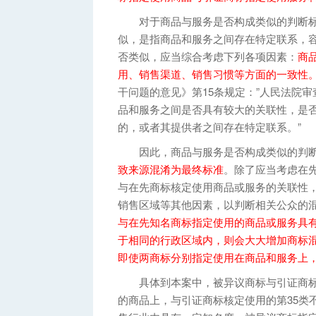
对于商品与服务是否构成类似的判断标准
似，是指商品和服务之间存在特定联系，容
否类似，应当综合考虑下列各项因素：
商
用、销售渠道、销售习惯等方面的一致性
干问题的意见》第15条规定：”人民法院
品和服务之间是否具有较大的关联性，是
的，或者其提供者之间存在特定联系。”
因此，商品与服务是否构成类似的判
致来源混淆为最终标准
。除了应当考虑在
与在先商标核定使用商品或服务的关联性
销售区域等其他因素，以判断相关公众的
与在先知名商标指定使用的商品或服务具
于相同的行政区域内，则会大大增加商标
即使两商标分别指定使用在商品和服务上
具体到本案中，被异议商标与引证商标为
的商品上，与引证商标核定使用的第35类