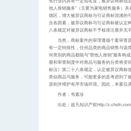
售行业内具有一定知名度，被异议商标指定
他人推销服务”（主要为家电销售服务）具
德区，增大被异议商标与引证商标混淆的
合各因素，被异议商标与引证商标被认定
八条规定对被异议商标不予核准注册并无
当然，商标案件的审理遵循个案审查原则
有一定特殊性，任何品类的商品销售与该
何类别的商品都能与”替他人推销”服务构
册和审查制度中对商品与服务的分类将变
标法》第二十八条规定，认定被异议商标使
类似商品与服务，可能更多的是考虑到了
原则并维护有序市场环境。因此，本案仅
作者：韦素珍
出处：超凡知识产权http://z.chofn.com/news