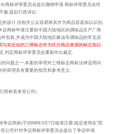
司向商标评审委员会提出撤销申请.商标评审委员会经
不服,提起行政诉讼.
的设计,但相关公众容易将其作为商品容器加以识别,
争议商标申请注册前中国大陆地区的调味品生产厂商
外包装,并成为中国大陆地区酱油等调味品的常见容
或与其近似的三维标志作为区分商品来源的标志加以
定,判定商标评审委员会重新作出裁定.
问题之一,本案的审理对三维标志商标法律适用问
件的审理具有重要的指导和参考意义.
(简称喜来登公司)
争议商标)于2008年3月7日核准注册,核定使用在”照
来登公司针对争议商标评审委员会提出了争议申请.