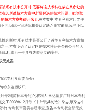
否被现有技术公开时,需要将该技术特征放在其所处的
案在其所处技术方案中所要解决的技术问题、能够取
的技术方案割裂开来看.
在本案中,本专利和对比文件
不同,因此一审法院相关认定缺乏事实依据,应当予以
性判断时,现有技术是否公开了诉争专利技术方案相
之一.本案明确了认定区别技术特征是否被公开的认
断规则,成为一件具有典型意义的案件.
权无效案
简称专利复审委员会)
简称永达塑胶厂)
设计专利(简称本专利)的权利人.永达塑胶厂针对本专利
交了2008年12月号《中外玩具制造》杂志,该杂志中
计).专利复审委员会经审查,宣告本专利权全部无效.