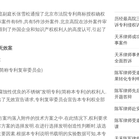
副庭长张雪松通报了北京市法院专利商标授权确权
历经最高院
标案件有6件,共有5件涉外案件.北京高院在涉外案件审
诉专利侵权
得到了外国企业和知识产权权利人的高度认可,引起了
天禾律师成
事案件
无效案
天禾律师事
社
全面胜诉
简称专利复审委员会)
陈军律师受
果转化专利
陈军律师先
性优良的不锈钢”发明专利(简称本专利)的权利人.
开题答辩
了无效宣告请求,专利复审委员会宣告本专利权全部
陈军律师赴
案均落入附件的技术方案之中.在此情况下,权利要求
陈军律师受
方案的选择发明.在进行选择发明创造性判断时,该选
课
要因素.根据本专利说明书载明的实验数据可知,本专
天禾陈军律师