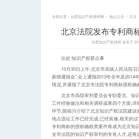
当前位置：
合肥知识产权律师网
他山之石
正文
>
>
北京法院发布专利商
合肥知识产权律师 发布于 2014
出处:知识产权那点事
10月30日上午,北京市高级人民法院召
新闻通报会”.会上通报2013年全年及20
情况,并通报了北京市法院专利商标授权确
北京市高院审判委员会专职委员、知识
工作经验做法和相关调研成果四个方面,详
环节,陈锦川介绍了北京知识产权法院建设
地点选址工作已经完成,已经装修,相关的法
专利商标的授权确权类案件将成为北京知识
全市法院的知识产权审判的专有人才,还将