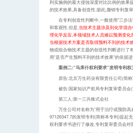
利实施例的最大侵蚀深度对比比例的效果提
的技术效果,具备创造性.据此,撤销专利复审
在专利创造性判断中,一般使用”三步法”
和客观性.但是,
当技术主题涉及到化学混合
理化学反应,本领域技术人员难以预测变化所
当根据技术方案是否取得预料不到的技术效
物或组合物技术主题的创造性判断进行了有
用”是否产生预料不到的技术效果”的依据进
案例二:”马库什权利要求”发明专利权
原告:北京万生药业有限责任公司(简称
被告:国家知识产权局专利复审委员会(
第三人:第一三共株式会社
万生公司对名称为”用于治疗或预防高血
97126347.7的发明专利(简称本专利
权利要求书进行了修改,专利复审委员会对