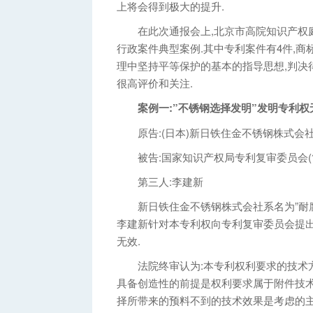
上将会得到极大的提升.
在此次通报会上,北京市高院知识产权庭
行政案件典型案例.其中专利案件有4件,商
理中坚持平等保护的基本的指导思想,判决
很高评价和关注.
案例一:”不锈钢选择发明”发明专利权
原告:(日本)新日铁住金不锈钢株式会
被告:国家知识产权局专利复审委员会(
第三人:李建新
新日铁住金不锈钢株式会社系名为”耐腐蚀
李建新针对本专利权向专利复审委员会提出
无效.
法院终审认为:本专利权利要求的技术方
具备创造性的前提是权利要求属于附件技术
择所带来的预料不到的技术效果是考虑的主