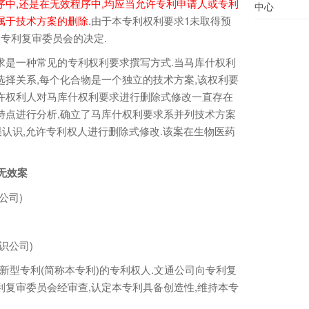
序中,还是在无效程序中,均应当允许专利申请人或专利
中心
属于技术方案的删除
.由于本专利权利要求1未取得预
销专利复审委员会的决定.
是一种常见的专利权利要求撰写方式.当马库什权利
选择关系,每个化合物是一个独立的技术方案,该权利要
许权利人对马库什权利要求进行删除式修改一直存在
特点进行分析,确立了马库什权利要求系并列技术方案
误认识,允许专利权人进行删除式修改.该案在生物医药
无效案
公司)
识公司)
型专利(简称本专利)的专利权人.文通公司向专利复
利复审委员会经审查,认定本专利具备创造性,维持本专