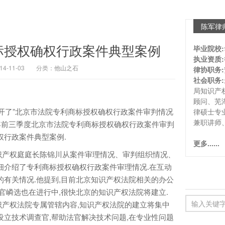
陈军律
标授权确权行政案件典型案例
毕业院校:
执业资质:
-11-03
分类：
他山之石
律协职务:
社会职务:
局知识产
顾问、芜
开了”北京市法院专利商标授权确权行政案件审判情况
律硕士专
兼职讲师
14年前三季度北京市法院专利商标授权确权行政案件审判
权行政案件典型案例.
更多......
产权庭庭长陈锦川从案件审理情况、审判组织情况、
细介绍了专利商标授权确权行政案件审理情况.在互动
的有关情况.他提到,目前北京知识产权法院相关的办公
官嶙选也在进行中,很快北京的知识产权法院将建立.
产权法院专属管辖内容,知识产权法院的建立将集中
设立技术调查官,帮助法官解决技术问题,在专业性问题