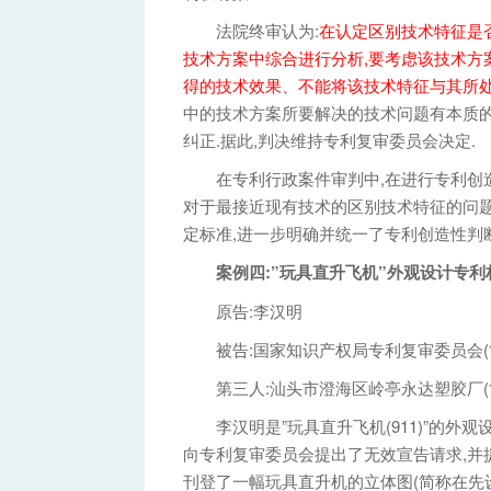
法院终审认为:
在认定区别技术特征是
技术方案中综合进行分析,要考虑该技术方
得的技术效果、不能将该技术特征与其所处
中的技术方案所要解决的技术问题有本质的
纠正.据此,判决维持专利复审委员会决定.
在专利行政案件审判中,在进行专利创造
对于最接近现有技术的区别技术特征的问题
定标准,进一步明确并统一了专利创造性判
案例四:”玩具直升飞机”外观设计专利
原告:李汉明
被告:国家知识产权局专利复审委员会(
第三人:汕头市澄海区岭亭永达塑胶厂(
李汉明是”玩具直升飞机(911)”的外观
向专利复审委员会提出了无效宣告请求,并提
刊登了一幅玩具直升机的立体图(简称在先设