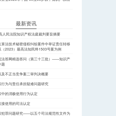
最新资讯
最高人民法院知识产权法庭裁判要旨摘要
及算法技术秘密侵权纠纷案件中举证责任转移
（2023）最高法知民终1503号案为例
院法答网精选答问（第三十三批）——知识产
专题
权及不正当竞争案二审判决概要
权行为与责任承担疑难问题研究
权中的消极使用行为认定
直接使用的司法认定
权犯罪问题研究——以五个司法规范性文件为