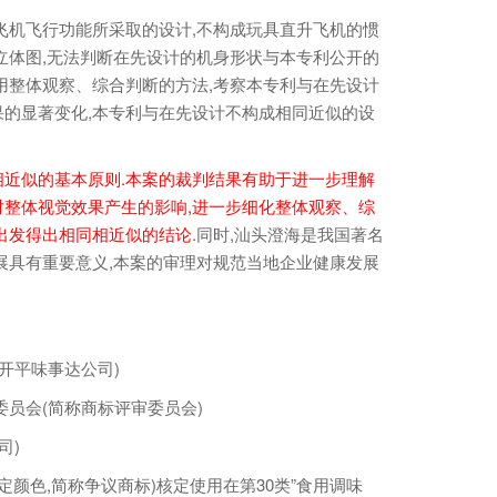
机飞行功能所采取的设计,不构成玩具直升飞机的惯
立体图,无法判断在先设计的机身形状与本专利公开的
用整体观察、综合判断的方法,考察本专利与在先设计
的显著变化,本专利与在先设计不构成相同近似的设
近似的基本原则.本案的裁判结果有助于进一步理解
整体视觉效果产生的影响,进一步细化整体观察、综
出发得出相同相近似的结论
.同时,汕头澄海是我国著名
展具有重要意义,本案的审理对规范当地企业健康发展
开平味事达公司)
员会(简称商标评审委员会)
司)
定颜色,简称争议商标)核定使用在第30类”食用调味