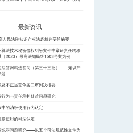
最新资讯
最高人民法院知识产权法庭裁判要旨摘要
及算法技术秘密侵权纠纷案件中举证责任转移
（2023）最高法知民终1503号案为例
院法答网精选答问（第三十三批）——知识产
专题
权及不正当竞争案二审判决概要
权行为与责任承担疑难问题研究
权中的消极使用行为认定
直接使用的司法认定
权犯罪问题研究——以五个司法规范性文件为