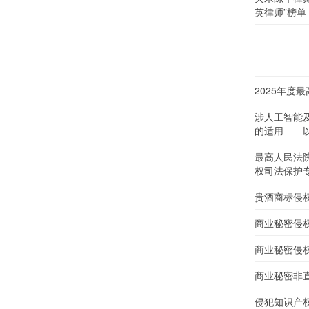
英律师”榜单
2025年度
涉人工智能
的适用——以
最高人民法
权司法保护
贵酒商标侵
商业秘密侵
商业秘密侵
商业秘密非
侵犯知识产