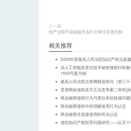
上一篇
知产法院不设副庭长实行主审法官责任制
相关推荐
2025年度最高人民法院知识产权法庭
涉人工智能及算法技术秘密侵权纠纷案
1503号案为例
最高人民法院法答网精选答问（第三十
贵酒商标侵权及不正当竞争案二审判决
商业秘密侵权行为与责任承担疑难问题
商业秘密侵权中的消极使用行为认定
商业秘密非直接使用的司法认定
侵犯知识产权犯罪问题研究——以五个