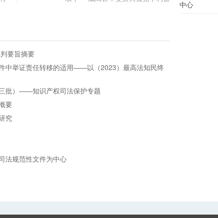
中心
裁判要旨摘要
件中举证责任转移的适用——以（2023）最高法知民终
三批）——知识产权司法保护专题
概要
研究
司法规范性文件为中心