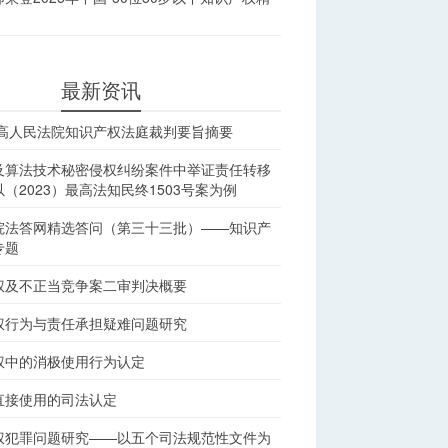
最新资讯
最高人民法院知识产权法庭裁判要旨摘要
及算法技术秘密侵权纠纷案件中举证责任转移
（2023）最高法知民终1503号案为例
院法答网精选答问（第三十三批）——知识产
专题
权及不正当竞争案二审判决概要
权行为与责任承担疑难问题研究
权中的消极使用行为认定
直接使用的司法认定
权犯罪问题研究——以五个司法规范性文件为