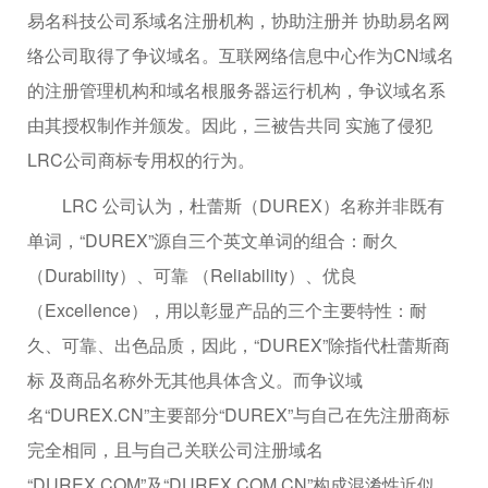
易名科技公司系域名注册机构，协助注册并 协助易名网
络公司取得了争议域名。互联网络信息中心作为CN域名
的注册管理机构和域名根服务器运行机构，争议域名系
由其授权制作并颁发。因此，三被告共同 实施了侵犯
LRC公司商标专用权的行为。
LRC 公司认为，杜蕾斯（DUREX）名称并非既有
单词，“DUREX”源自三个英文单词的组合：耐久
（Durability）、可靠 （Reliability）、优良
（Excellence），用以彰显产品的三个主要特性：耐
久、可靠、出色品质，因此，“DUREX”除指代杜蕾斯商
标 及商品名称外无其他具体含义。而争议域
名“DUREX.CN”主要部分“DUREX”与自己在先注册商标
完全相同，且与自己关联公司注册域名
“DUREX.COM”及“DUREX.COM.CN”构成混淆性近似，