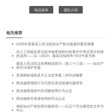
电话咨询
团队介绍
相关推荐
2025年度最高人民法院知识产权法庭裁判要旨摘要
涉人工智能及算法技术秘密侵权纠纷案件中举证责任转移
的适用——以（2023）最高法知民终1503号案为例
最高人民法院法答网精选答问（第三十三批）——知识产
权司法保护专题
贵酒商标侵权及不正当竞争案二审判决概要
商业秘密侵权行为与责任承担疑难问题研究
商业秘密侵权中的消极使用行为认定
商业秘密非直接使用的司法认定
侵犯知识产权犯罪问题研究——以五个司法规范性文件为
中心