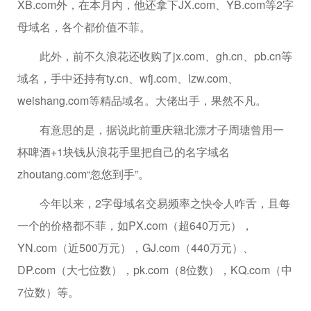
XB.com外，在本月内，他还拿下JX.com、YB.com等2字
母域名，各个都价值不菲。
此外，前不久浪花还收购了jx.com、gh.cn、pb.cn等
域名，手中还持有ty.cn、wfj.com、lzw.com、
weishang.com等精品域名。大佬出手，果然不凡。
有意思的是，据说此前重庆籍北漂才子周瑭曾用一
杯啤酒+1块钱从浪花手里把自己的名字域名
zhoutang.com“忽悠到手”。
今年以来，2字母域名交易频率之快令人咋舌，且每
一个的价格都不菲，如PX.com（超640万元），
YN.com（近500万元），GJ.com（440万元）、
DP.com（大七位数），pk.com（8位数），KQ.com（中
7位数）等。