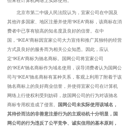
但未在计算机网络上实际使用。
北京市第二中级人民法院认为，宜家公司在中国及
其他许多国家、地区注册并使用“IKEA”商标，该商标在消
费者中已享有较高的知名度及良好的信誉。在中
国，“IKEA”商标因宜家公司大力宣传和推广其独特的经营
方式及良好的服务而为相关公众知悉。因此，应认
定“IKEA”商标为驰名商标。国网公司将宜家公司
的“IKEA”驰名商标作为域名使用，误导消费者认为国网公
司与“IKEA”驰名商标有某种关系，客观上利用了附着于该
驰名商标上的良好商业信誉，并使得宜家公司在计算机
网络上行使权利受到妨碍，故国网公司的行为对该驰名
商标专用权造成了侵害。
国网公司未实际使用该域名，
其待价而沽的非善意注册行为的主观动机十分明显，国
网公司的行为违反了公平竞争、诚实信用的基本原则，