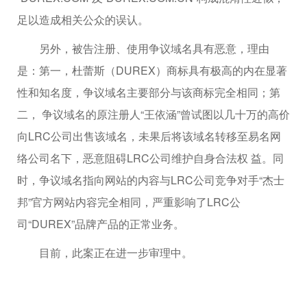
足以造成相关公众的误认。
另外，被告注册、使用争议域名具有恶意，理由
是：第一，杜蕾斯（DUREX）商标具有极高的内在显著
性和知名度，争议域名主要部分与该商标完全相同；第
二， 争议域名的原注册人“王依涵”曾试图以几十万的高价
向LRC公司出售该域名，未果后将该域名转移至易名网
络公司名下，恶意阻碍LRC公司维护自身合法权 益。同
时，争议域名指向网站的内容与LRC公司竞争对手“杰士
邦”官方网站内容完全相同，严重影响了LRC公
司“DUREX”品牌产品的正常业务。
目前，此案正在进一步审理中。