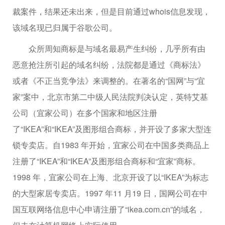
裁案件，结果还未出来，但是目前通过whois信息发现，
该域名现已归属于谷歌公司。
众所周知商标是与域名最易产生纠纷，几乎所有由
恶意抢注所引起的域名纠纷，法院都是通过《商标法》
或者《不正当竞争法》来调整的。在著名的“国网”与“宜
家”案中，北京市第二中级人民法院判决认定，英特艾基
公司（宜家公司）在多个国家和地区注册
了“IKEA”和“IKEA”及图形组合商标，并开设了多家大型连
锁专卖店。自1983 年开始，宜家公司在中国多类商品上
注册了“IKEA”和“IKEA”及图形组合商标和“宜家”商标。
1998 年，宜家公司在上海、北京开设了以“IKEA”为标志
的大型家居专卖店。1997 年11 月19 日，国网公司在中
国互联网络信息中心申请注册了“ikea.com.cn”的域名，