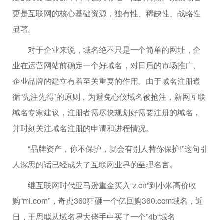
更是互联网的核心基础资源，独有性、稀缺性、战略性
显著。
对于企业来说，域名绝不只是一个简单的网址，企
业在运营网站前确定一个好域名，对日后的市场推广、
企业品牌的建立有着至关重要的作用。由于域名注册遵
循“先注先得”的原则，为避免心仪域名被抢注，新网互联
域名专家建议，注册者需尽快规划好需要注册的域名，
并时刻关注域名注册的申请和进程情况。
“品牌资产，你不保护，就会有别人替你保护!”这句引
人深思的话已经成为了互联网业界的至理名言。
继互联网时代亚马逊重金买入“z.cn”到小米高价收
购“mi.com”，奇虎360狂砸一个亿回购360.com域名，近
日，王思聪从域名界大佬手中买了一个”4b“域名