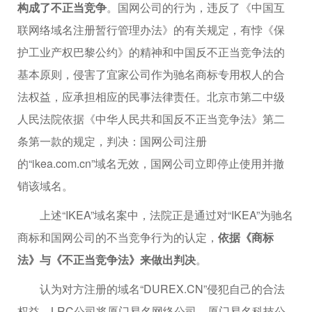
构成了不正当竞争
。国网公司的行为，违反了《中国互
联网络域名注册暂行管理办法》的有关规定，有悖《保
护工业产权巴黎公约》的精神和中国反不正当竞争法的
基本原则，侵害了宜家公司作为驰名商标专用权人的合
法权益，应承担相应的民事法律责任。北京市第二中级
人民法院依据《中华人民共和国反不正当竞争法》第二
条第一款的规定，判决：国网公司注册
的“ikea.com.cn”域名无效，国网公司立即停止使用并撤
销该域名。
上述“IKEA”域名案中，法院正是通过对“IKEA”为驰名
商标和国网公司的不当竞争行为的认定，
依据《商标
法》与《不正当竞争法》来做出判决
。
认为对方注册的域名“DUREX.CN”侵犯自己的合法
权益，LRC公司将厦门易名网络公司、厦门易名科技公