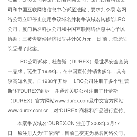
司和中国互联网络信息中心诉至法院，要求判令易 名网
络公司立即停止使用争议域名并将争议域名转移给LRC
公司，厦门易名科技公司和中国互联网络信息中心予以
协助；三被告赔偿经济损失共计30万元。日 前，海淀法
院受理了此案。
LRC公司诉称，杜蕾斯（DUREX）是世界安全套第
一品牌，诞生于1929年，在中国宣传并销售多年，具有
较高知名度。自1988年开始， LRC公司注册了多个“杜蕾
斯”和“DUREX”商标，并通过关联公司注册了杜蕾斯
（DUREX）官方网站www.durex.com及中文官方网站
www.durex.com.cn，对“DUREX”商标和产品进行宣传。
本案争议域名“DUREX.CN”注册于2003年3月17
日，原注册人为“王依涵”，目前已变更为易名网络公司。