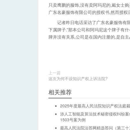
只卖鹰鹏的服饰,没有卖阿玛尼的,戴女士购
广东名豪服饰有限公司的授权书,然而授权
记者昨日电话采访了广东名豪服饰有限公
下属牌子.”那本公司和阿玛尼这个牌子有什
牌并没有关系,公司是在国内注册的,是自主
上一篇
这次为何不设知识产权上诉法院?
相关推荐
2025年度最高人民法院知识产权法庭
涉人工智能及算法技术秘密侵权纠纷案
1503号案为例
最高人民法院法答网精选答问（第三十