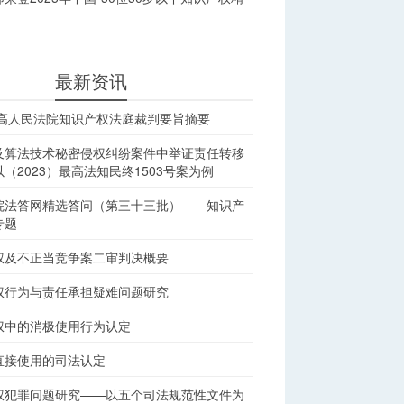
最新资讯
最高人民法院知识产权法庭裁判要旨摘要
及算法技术秘密侵权纠纷案件中举证责任转移
（2023）最高法知民终1503号案为例
院法答网精选答问（第三十三批）——知识产
专题
权及不正当竞争案二审判决概要
权行为与责任承担疑难问题研究
权中的消极使用行为认定
直接使用的司法认定
权犯罪问题研究——以五个司法规范性文件为