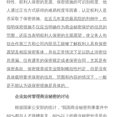
特性、权利人保密的意愿、保密措施的可识别程度、他
人通过正当方式获得的难易程度等因素，认定权利人是
否采取了保密措施。
在近几年某些最高院的判例中，也
指明保密措施不仅应当明确作为商业秘密保护的信息的
范围，还应当表明权利人保密的主观愿望，使义务人包
括合作第三方和公司内部员工能够了解权利人具有保密
愿望及相应保密客体，并在正常情况下足以防止涉密信
息泄漏。仅有通常的保密规定或者保密合同，尤其是有
保密条款、保密规章或竞业限制概括性约定，但是没有
具体载明要求保密的信息、范围和内容的情况下，一般
是不能认为该保密措施是具体的。
企业如何管理商业秘密的讨论
根据国家公安部的统计，”我国商业秘密刑事案件中
60%都与人才跳槽有关，80%以上的商业秘密外流是由