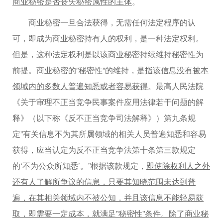
商业秘密是否丧失秘密属性的主体
。
商业秘密一旦合法获得，无需任何法定程序的认
可，即成为商业秘密持有人的权利，是一种法定权利。
但是，这种法定权利是以该商业秘密持续维持秘密性为
前提。商业秘密的”秘密性”的维持，是
指该信息没有被本
领域内的多数人普遍知悉或者容易获得
。最高人民法院
《关于审理不正当竞争民事案件应用法律若干问题的解
释》（以下称《反不正当竞争司法解释》）第九条规
定”有关信息不为其所属领域的相关人员普遍知悉和容易
获得，应当认定为反不正当竞争法第十条第三款规定
的‘不为公众所知悉’。”根据该款规定，
即使除权利人之外
还有人了解所争议的信息，只要其知晓范围未达到普
遍，在其相关领域内不被公知，并且该信息不能轻易获
取，即需要一定成本，就满足”秘密性”条件。除了商业秘