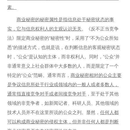
素。
商业秘密的秘密属性是指信息处于秘密状态的事
实，它与信息权利人的主观认识无关
。《反不正当竞争
法》限定商业秘密的”秘密性”时，采用了”不为公众所知
悉”的描述方式，也就是说，在判断信息的客观秘密状态
时，”公众”是认知的主体，而非权利人。同时，”公众”并
非通常意义上社会群体中大多数的人，而是限定了一个
特定的”公众”范畴。通常而言，
商业秘密相对的公众主要
是争议信息所处于行业或领域内的一般人或者多数人，
通常指直接竞争对手或者间接竞争对手
，至于处于其他
领域的非竞争者，如新闻记者、科研人员、其他领域的
技术人员并不在这里所说的公众之列。显然，
任何人都
可以构成商业秘密的侵权主体，但并非任何人都是判断