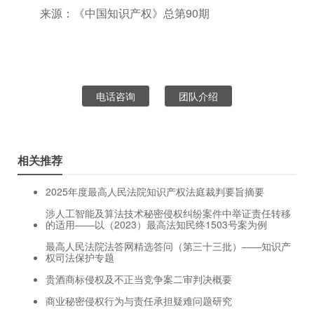
来源：《中国知识产权》总第90期
电话咨询
团队介绍
相关推荐
2025年度最高人民法院知识产权法庭裁判要旨摘要
涉人工智能及算法技术秘密侵权纠纷案件中举证责任转移
的适用——以（2023）最高法知民终1503号案为例
最高人民法院法答网精选答问（第三十三批）——知识产
权司法保护专题
贵酒商标侵权及不正当竞争案二审判决概要
商业秘密侵权行为与责任承担疑难问题研究