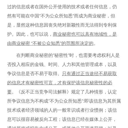
过的信息或者在国外公开使用的技术或者任何信息，仍
然有可能在中国”不为公众所知悉”而成为商业秘密，但
是，显然这种信息因丧失绝对新颖性而无法得到专利保
护。因此，也可以说，
商业秘密也可以具有地域性，是
由商业秘密 “不被公众知悉”的范围所决定的
。
在判断商业秘密的”秘密性”时，也需要考虑权利人是
否投入相应的金钱、时间、人力和其他管理成本，以及
争议信息是否不易于取得。
只有通过正当途径不易获取
的信息才有秘密性可言，才有保护该信息秘密性的必
要
。《反不正当竞争司法解释》规定了几种情形，认定
所争议信息为不构成”不为公众所知悉”:即该信息为其所属
技术或者经济领域的人的一般常识或者行业惯例；该信
息可以很容易被反向工程；该信息已经在媒体上公开，