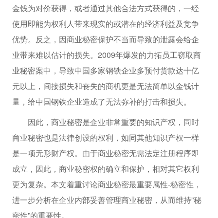
金钱为对价获得，或者通过其他合法方式获得的，一经
使用即能为权利人带来现实的或潜在的经济利益及竞争
优势。反之，因商业秘密保护不当而导致的泄露会给企
业带来难以估计的损失。2009年爆发的力拓员工窃取商
业秘密案中，导致中国多家钢铁企业多预付货款达十亿
元以上，间接损失和丧失的商机更是无法简单以金钱计
量，给中国钢铁企业造成了无法弥补的打击和损失。
因此，商业秘密是企业非常重要的知识产权，同时
商业秘密也是法律创设的权利，如同其他知识产权一样
是一项无形财产权。由于商业秘密无需法定注册程序即
成立，因此，商业秘密权的确立和保护，相对其它权利
更为复杂。本文着重讨论商业秘密最重要属性-秘密性，
进一步分析在企业内部妥善管理商业秘密，从而维持”秘
密性”的重要性。