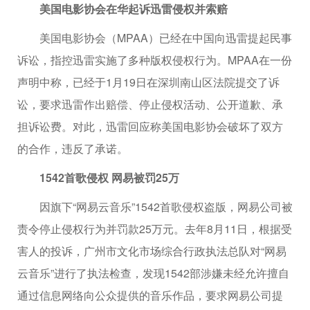
美国电影协会在华起诉迅雷侵权并索赔
美国电影协会（MPAA）已经在中国向迅雷提起民事
诉讼，指控迅雷实施了多种版权侵权行为。MPAA在一份
声明中称，已经于1月19日在深圳南山区法院提交了诉
讼，要求迅雷作出赔偿、停止侵权活动、公开道歉、承
担诉讼费。对此，迅雷回应称美国电影协会破坏了双方
的合作，违反了承诺。
1542首歌侵权 网易被罚25万
因旗下“网易云音乐”1542首歌侵权盗版，网易公司被
责令停止侵权行为并罚款25万元。去年8月11日，根据受
害人的投诉，广州市文化市场综合行政执法总队对“网易
云音乐”进行了执法检查，发现1542部涉嫌未经允许擅自
通过信息网络向公众提供的音乐作品，要求网易公司提