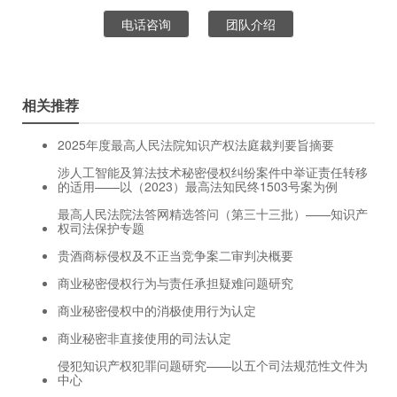
电话咨询
团队介绍
相关推荐
2025年度最高人民法院知识产权法庭裁判要旨摘要
涉人工智能及算法技术秘密侵权纠纷案件中举证责任转移
的适用——以（2023）最高法知民终1503号案为例
最高人民法院法答网精选答问（第三十三批）——知识产
权司法保护专题
贵酒商标侵权及不正当竞争案二审判决概要
商业秘密侵权行为与责任承担疑难问题研究
商业秘密侵权中的消极使用行为认定
商业秘密非直接使用的司法认定
侵犯知识产权犯罪问题研究——以五个司法规范性文件为
中心