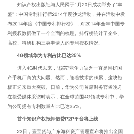
知识产权出版社与人民网于1月20日成功举办了“丰
盛”：中国专利排行榜2014年度沙龙活动，并在活动中发
布2014年度《中国专利排行榜》，对2014年全年中国专
利授权数据做了一个全面的梳理。排行榜统计了企业、
高校、科研机构三类申请人的专利授权情况。
4G领域华为专利占比已达25%
进入4G时代以来，“核芯”竞争力缺乏一直是困扰国
产手机厂商的大问题。然而，随着技术的积累，这块短
板正迎来重大突破。日前，华为公司首席财务官孟晚舟
在接受媒体采访时表示，在全球范围4G领域专利中，华
为公司拥有专利数量占比已达25%。
首个知识产权抵押借贷P2P平台将上线
22日，壹宝贷与广东海科资产管理宣布将推出全国