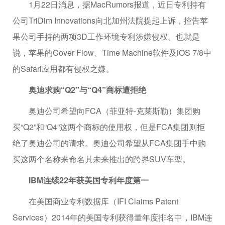
1月22日消息，据MacRumors报道，近日专利持有
公司TriDim Innovations向北加州法院提起上诉，控告苹
果公司手持的两项3D工作环境专利涉嫌侵权。也就是
说，苹果的Cover Flow、Time Machine软件及iOS 7/8中
的Safari应用都有侵权之嫌。
奥迪求购“Q2”与“Q4”商标遭拒绝
奥迪公司希望向FCA（菲亚特-克莱斯勒）集团购
买“Q2”和“Q4”这两个商标的使用权，但是FCA集团则拒
绝了奥迪公司的请求。奥迪公司希望从FCA集团手中购
买这两个名称来命名其未来推出的跨界SUV车型。
IBM连续22年获美国专利年度第一
在美国商业专利数据库（IFI Claims Patent
Services）2014年的美国专利获得量年度排名中，IBM连