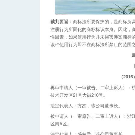
裁判要旨：
商标法所要保护的，是商标所
注册行为所固化的商标标识本身。因此，
性因素，如果使用行为并未损害涉案商标
该种使用行为即不在商标法所禁止的范围
（201
再审申请人（一审被告、二审上诉人）：
技术开发区21号大街210号。
法定代表人：方杰，该公司董事长。
被申请人（一审原告、二审上诉人）：浙
区南A区。
法定代表人：盛林君，该公司董事长。