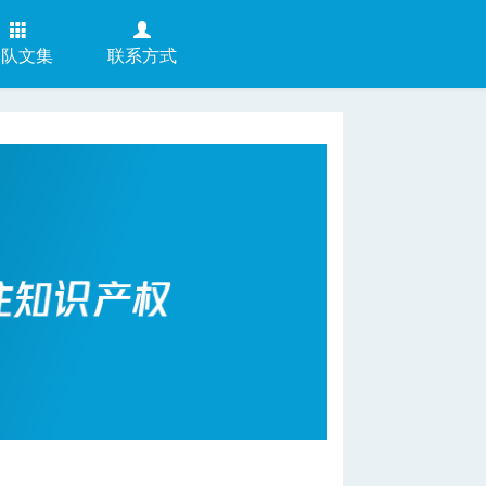
团队文集
联系方式