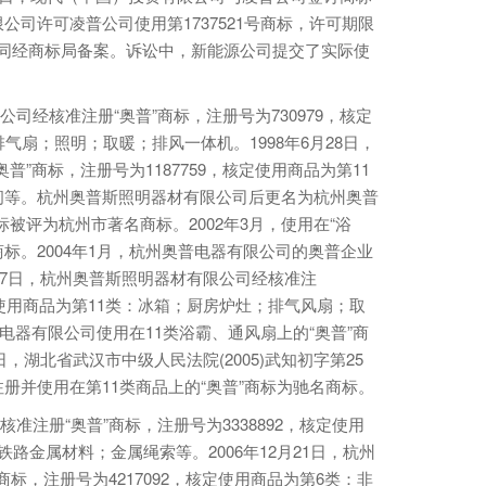
司许可凌普公司使用第1737521号商标，许可期限
日，该合同经商标局备案。诉讼中，新能源公司提交了实际使
公司经核准注册“奥普”商标，注册号为730979，核定
气扇；照明；取暖；排风一体机。1998年6月28日，
”商标，注册号为1187759，核定使用商品为第11
间等。杭州奥普斯照明器材有限公司后更名为杭州奥普
商标被评为杭州市著名商标。2002年3月，使用在“浴
商标。2004年1月，杭州奥普电器有限公司的奥普企业
月7日，杭州奥普斯照明器材有限公司经核准注
，核定使用商品为第11类：冰箱；厨房炉灶；排气风扇；取
普电器有限公司使用在11类浴霸、通风扇上的“奥普”商
日，湖北省武汉市中级人民法院(2005)武知初字第25
册并使用在第11类商品上的“奥普”商标为驰名商标。
核准注册“奥普”商标，注册号为3338892，核定使用
路金属材料；金属绳索等。2006年12月21日，杭州
商标，注册号为4217092，核定使用商品为第6类：非