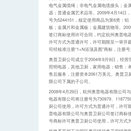
电气金属缆绳；非电气金属电缆接头；金
器；普通金属艺术品等。2009年4月14日
号为5244151，核定使用商品为第6类
板；金属片和金属板；金属建筑物等。200
签订商标使用许可合同，约定杭州奥普电器有
许可方式为普通许可，许可期限至一审开庭日
司经核准注册“1+N浴顶及图”商标，注册号为
奥普卫厨公司成立于2004年9月9日，经
照明电器，其他卫厨，家用电器；销售：
售后服务，注册资本2061万美元。奥普
限公司下属的子公司。
2008年4月29日，杭州奥普电器有限公
电器有限公司将注册号为730979、1187759
厨公司使用，许可方式为普通许可，许可期限
普电器有限公司与奥普卫厨公司签订商标使用
号商标许可奥普卫厨公司使用，许可方式
杨艳系苏州工业园区娄葑镇福鑫卫厨经营部业