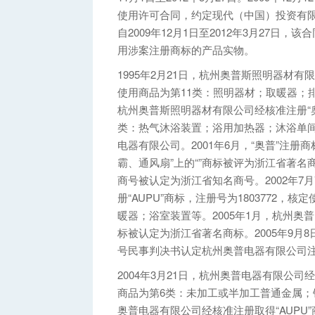
使用许可合同，约定现代（中国）投资有限公
自2009年12月1日至2012年3月27
用涉案注册商标的产品实物。
1995年2月21日，杭州奥普斯照明器材有限
使用商品为第11类：照明器材；取暖器；排
杭州奥普斯照明器材有限公司经核准注册“奥普
类：热气沐浴装置；浴用加热器；沐浴单
电器有限公司。2001年6月，“奥普”注册
霸、通风扇”上的“”商标被评为浙江省著名
商号被认定为浙江省知名商号。2002年7
册“AUPU”商标，注册号为1803772
暖器；浴室装置等。2005年1月，杭州奥
标被认定为浙江省著名商标。2005年9月8
号民事判决书认定杭州奥普电器有限公司注
2004年3月21日，杭州奥普电器有限公司经
商品为第6类：未加工或半加工普通金属；铁
奥普电器有限公司经核准注册取得“AUPU”