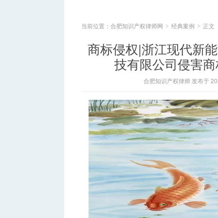
当前位置：
合肥知识产权律师网
经典案例
正文
>
>
商标侵权|浙江现代新
技有限公司侵害商
合肥知识产权律师 发布于 2020