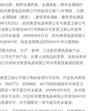
属标志牌；铜焊金属焊条；金属风标；树木金属保护
，杭州奥普电器有限公司经核准注册“1+N”商标，注册
：铝；金属隔板（建筑）；建筑用金属板；建筑用金属盖
9年5月25日，杭州奥普电器有限公司与奥普卫厨公司
限公司将5244151号商标许可奥普卫厨公司使用，
尚未届满。2009年8月21日，杭州奥普电器有限公
5244152，核定使用商品同5244151号注册商标。
营范围为研发、生产：家用、工业新型通风置换产品，
本公司生产的产品；从事上述商品的零售、批发业务和
卫厨公司和杭州奥普电器有限公司均系奥普集团控股有
司与奥普卫厨公司签订商标使用许可合同，约定杭州奥普
、1803772、3338892、4217092的商标许可奥普卫
至一审开庭日尚未届满。2009年9月30日，杭州奥
许可合同，约定杭州奥普电器有限公司将5244152
为普通许可，许可期限至一审开庭日尚未届满。
主，该经营部成立于2007年12月4日，经营类型为