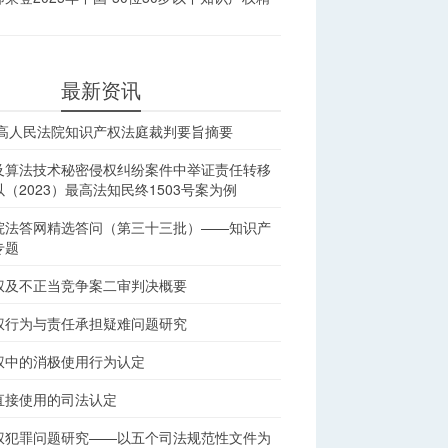
最新资讯
最高人民法院知识产权法庭裁判要旨摘要
及算法技术秘密侵权纠纷案件中举证责任转移
（2023）最高法知民终1503号案为例
院法答网精选答问（第三十三批）——知识产
专题
权及不正当竞争案二审判决概要
权行为与责任承担疑难问题研究
权中的消极使用行为认定
直接使用的司法认定
权犯罪问题研究——以五个司法规范性文件为