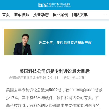
首页
陈军律师
执业动态
执业案例
团队文集
联系方式
美国科技公司仍是专利诉讼最大目标
合肥知识产权律师 发布于 2015-01-14
分类：
他山之石
美国去年专利诉讼总数为
5002
起，较2013年的6030起减
少17%。其中有63%与硬件、软件和网络公司有关。在
高科技领域，
有83%的诉讼都是由主要依靠专利创收的