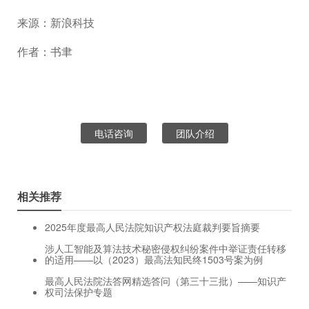
来源：新浪科技
作者：书聿
电话咨询
团队介绍
相关推荐
2025年度最高人民法院知识产权法庭裁判要旨摘要
涉人工智能及算法技术秘密侵权纠纷案件中举证责任转移
的适用——以（2023）最高法知民终1503号案为例
最高人民法院法答网精选答问（第三十三批）——知识产
权司法保护专题