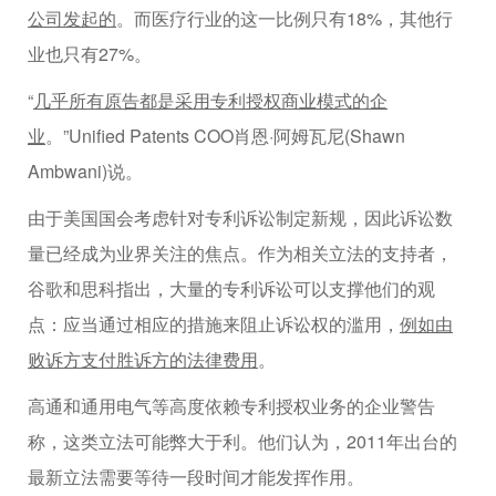
公司发起的
。而医疗行业的这一比例只有18%，其他行
业也只有27%。
“
几乎所有原告都是采用专利授权商业模式的企
业
。”Unified Patents COO肖恩·阿姆瓦尼(Shawn
Ambwani)说。
由于美国国会考虑针对专利诉讼制定新规，因此诉讼数
量已经成为业界关注的焦点。作为相关立法的支持者，
谷歌和思科指出，大量的专利诉讼可以支撑他们的观
点：应当通过相应的措施来阻止诉讼权的滥用，
例如由
败诉方支付胜诉方的法律费用
。
高通和通用电气等高度依赖专利授权业务的企业警告
称，这类立法可能弊大于利。他们认为，2011年出台的
最新立法需要等待一段时间才能发挥作用。