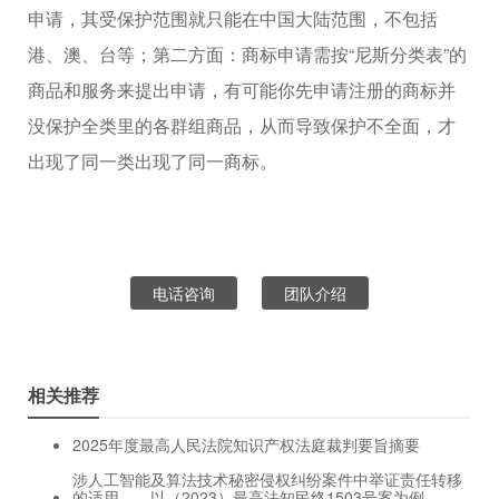
申请，其受保护范围就只能在中国大陆范围，不包括
港、澳、台等；第二方面：商标申请需按“尼斯分类表”的
商品和服务来提出申请，有可能你先申请注册的商标并
没保护全类里的各群组商品，从而导致保护不全面，才
出现了同一类出现了同一商标。
电话咨询
团队介绍
相关推荐
2025年度最高人民法院知识产权法庭裁判要旨摘要
涉人工智能及算法技术秘密侵权纠纷案件中举证责任转移
的适用——以（2023）最高法知民终1503号案为例