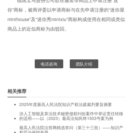
德国宝马股份公司欲在服装等商品上申请注册“迷
你”商标，被商评委以申请商标与在先申请注册的“迷你屋
minihouse”及“迷你秀minixiu”商标构成使用在相同或类似
商品上的近似商标为由驳回。
电话咨询
团队介绍
相关推荐
2025年度最高人民法院知识产权法庭裁判要旨摘要
涉人工智能及算法技术秘密侵权纠纷案件中举证责任转移
的适用——以（2023）最高法知民终1503号案为例
最高人民法院法答网精选答问（第三十三批）——知识产
权司法保护专题