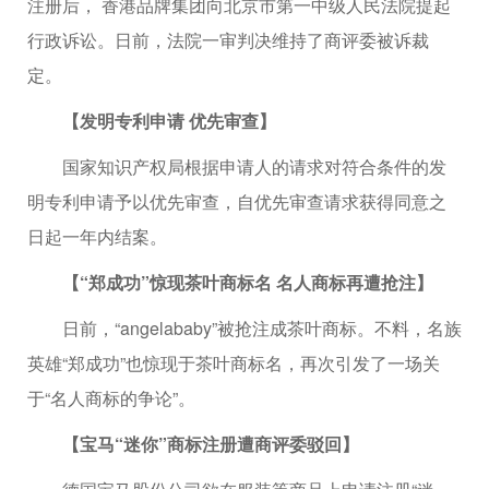
注册后， 香港品牌集团向北京市第一中级人民法院提起
行政诉讼。日前，法院一审判决维持了商评委被诉裁
定。
【发明专利申请 优先审查】
国家知识产权局根据申请人的请求对符合条件的发
明专利申请予以优先审查，自优先审查请求获得同意之
日起一年内结案。
【“郑成功”惊现茶叶商标名 名人商标再遭抢注】
日前，“angelababy”被抢注成茶叶商标。不料，名族
英雄“郑成功”也惊现于茶叶商标名，再次引发了一场关
于“名人商标的争论”。
【宝马“迷你”商标注册遭商评委驳回】