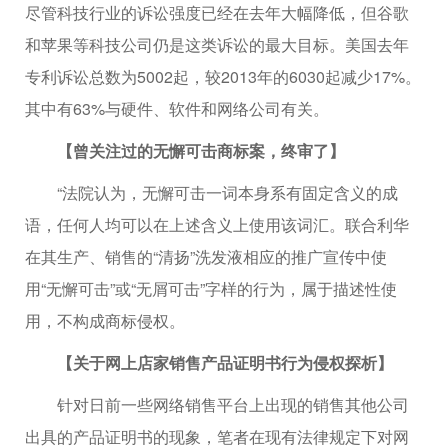
尽管科技行业的诉讼强度已经在去年大幅降低，但谷歌
和苹果等科技公司仍是这类诉讼的最大目标。美国去年
专利诉讼总数为5002起，较2013年的6030起减少17%。
其中有63%与硬件、软件和网络公司有关。
【曾关注过的无懈可击商标案，终审了】
“法院认为，无懈可击一词本身系有固定含义的成
语，任何人均可以在上述含义上使用该词汇。联合利华
在其生产、销售的“清扬”洗发液相应的推广宣传中使
用“无懈可击”或“无屑可击”字样的行为，属于描述性使
用，不构成商标侵权。
【关于网上店家销售产品证明书行为侵权探析】
针对日前一些网络销售平台上出现的销售其他公司
出具的产品证明书的现象，笔者在现有法律规定下对网