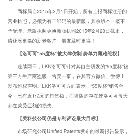
商标局自2015年3月1日开始，所有上报商标注册的
营业执照，必须为有二维码的最新版，其余版本一概不
予受理。老版执照更换新版执照2015年2月28日截止，
请还没更换的新老客户，朋友及时更换！
【洛可可“55度杯”被大肆仿制 势单力薄难维权】
连续两日，LKK洛可可针对其自主研发的“55度杯”被
第三方生产商盗版、售卖一事，在其官方微信、微博上
发布维权声明。LKK洛可可方面表示，“55度杯”销售至
今，已有近1亿元的销售额，而盗版的存在使洛可可每天
都在蒙受巨额的损失。
【美科技公司仍是专利诉讼最大目标】
市场研究公司Unified Patents发布的最新报告显示，