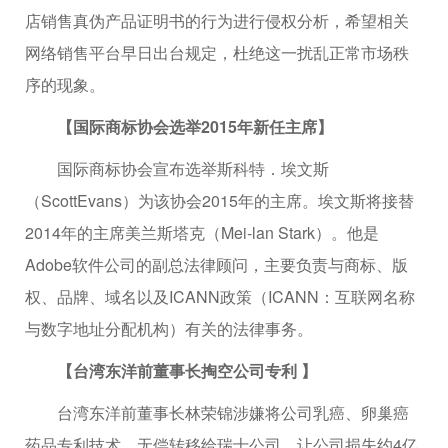
店销售真伪产品证明书的行为进行侵权分析，希望相关
网络销售平台早日出台规定，杜绝这一扰乱正常市场秩
序的现象。
【国际商标协会选举2015年新任主席】
国际商标协会宣布选举斯科特．埃文斯
（ScottEvans）为该协会2015年的主席。埃文斯将接替
2014年的主席美兰斯塔克（Mei-lan Stark）。他是
Adobe软件公司的副总法律顾问，主要负责与商标、版
权、品牌、域名以及ICANN政策（ICANN：互联网名称
与数字地址分配机构）有关的法律事务。
【台湾东洋前董事长掏空公司专利 】
台湾东洋前董事长林荣锦涉嫌将公司乳癌、卵巢癌
药品专利技术，无偿转移给瑞士公司，让公司损失约4亿