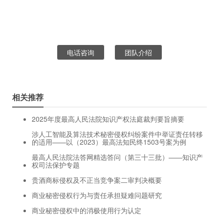
电话咨询
团队介绍
相关推荐
2025年度最高人民法院知识产权法庭裁判要旨摘要
涉人工智能及算法技术秘密侵权纠纷案件中举证责任转移
的适用——以（2023）最高法知民终1503号案为例
最高人民法院法答网精选答问（第三十三批）——知识产
权司法保护专题
贵酒商标侵权及不正当竞争案二审判决概要
商业秘密侵权行为与责任承担疑难问题研究
商业秘密侵权中的消极使用行为认定