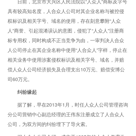
日前，北京市大兴区人民法院以“人众人”商标及字号
具有较高知名度，人合众人公司对其企业名称与被控侵
权标识及相关字号、域名的使用，存在刻意攀附“人众
人”商誉、引起混淆误认的意图，侵犯了“人众人”注册商
标专用权，同时构成不正当竞争为由，一审判决人合众
人公司停止在其企业名称中使用“人合众人”字样，停止在
相关业务中使用涉案侵权标识及相关字号、域名，并赔
偿人众人公司经济损失及合理支出10万元、赔偿安博公
司60万元。
纠纷缘起
据了解，早在2013年1月，时任人众人公司管理咨询
分公司营销中心副总经理的王伟东注册成立了人合众人
公司，为双方间的纠纷埋下了导火索。