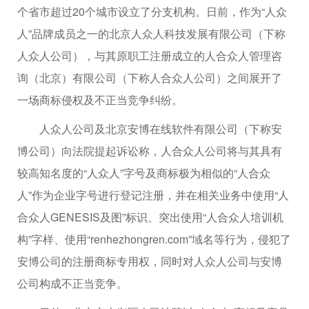
个省市超过20个城市设立了分支机构。日前，作为“人众
人”品牌成员之一的北京人众人科技发展有限公司（下称
人众人公司），与其原职工注册成立的人合众人管理咨
询（北京）有限公司（下称人合众人公司）之间展开了
一场商标侵权及不正当竞争纠纷。
人众人公司及北京安博在线软件有限公司（下称安
博公司）向法院提起诉讼称，人合众人公司将与其具有
较高知名度的“人众人”字号及商标极为相似的“人合众
人”作为企业字号进行登记注册，并在相关业务中使用“人
合众人GENESIS及图”标识、突出使用“人合众人培训机
构”字样、使用“renhezhongren.com”域名等行为，侵犯了
安博公司的注册商标专用权，同时对人众人公司与安博
公司构成不正当竞争。