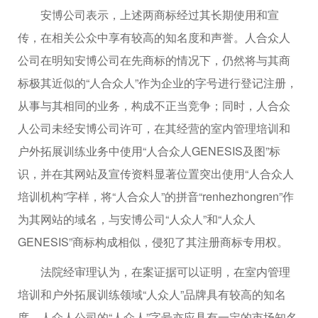
安博公司表示，上述两商标经过其长期使用和宣
传，在相关公众中享有较高的知名度和声誉。人合众人
公司在明知安博公司在先商标的情况下，仍然将与其商
标极其近似的“人合众人”作为企业的字号进行登记注册，
从事与其相同的业务，构成不正当竞争；同时，人合众
人公司未经安博公司许可，在其经营的室内管理培训和
户外拓展训练业务中使用“人合众人GENESIS及图”标
识，并在其网站及宣传资料显著位置突出使用“人合众人
培训机构”字样，将“人合众人”的拼音“renhezhongren”作
为其网站的域名，与安博公司“人众人”和“人众人
GENESIS”商标构成相似，侵犯了其注册商标专用权。
法院经审理认为，在案证据可以证明，在室内管理
培训和户外拓展训练领域“人众人”品牌具有较高的知名
度，人众人公司的“人众人”字号亦应具有一定的市场知名