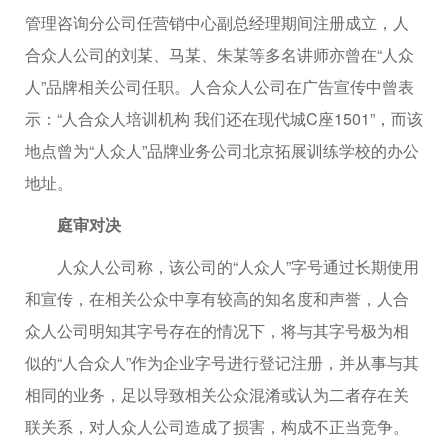
管理咨询分公司任营销中心副总经理期间注册成立，人
合众人公司的刘某、马某、朱某等多名讲师亦曾在“人众
人”品牌相关公司任职。人合众人公司在广告宣传中曾表
示：“人合众人培训机构 我们还在现代城C座1501”，而该
地点曾为“人众人”品牌业务公司北京拓展训练学校的办公
地址。
庭审对决
人众人公司称，该公司的“人众人”字号通过长期使用
和宣传，在相关公众中享有较高的知名度和声誉，人合
众人公司明知其字号存在的情况下，将与其字号极为相
似的“人合众人”作为企业字号进行登记注册，并从事与其
相同的业务，足以导致相关公众混淆或认为二者存在关
联关系，对人众人公司造成了损害，构成不正当竞争。