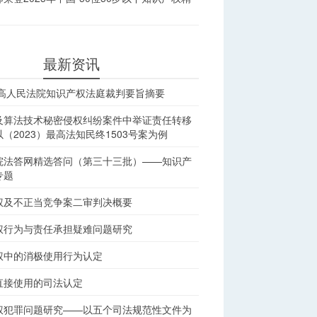
最新资讯
最高人民法院知识产权法庭裁判要旨摘要
及算法技术秘密侵权纠纷案件中举证责任转移
（2023）最高法知民终1503号案为例
院法答网精选答问（第三十三批）——知识产
专题
权及不正当竞争案二审判决概要
权行为与责任承担疑难问题研究
权中的消极使用行为认定
直接使用的司法认定
权犯罪问题研究——以五个司法规范性文件为