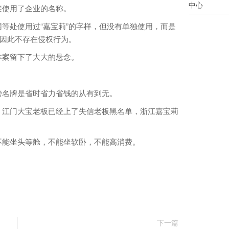
中心
接使用了企业的名称。
处使用过“嘉宝莉”的字样，但没有单独使用，而是
，因此不存在侵权行为。
案留下了大大的悬念。
名牌是省时省力省钱的从有到无。
江门大宝老板已经上了失信老板黑名单，浙江嘉宝莉
能坐头等舱，不能坐软卧，不能高消费。
下一篇