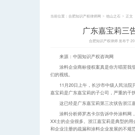
当前位置：
合肥知识产权律师网
他山之石
正文
>
>
广东嘉宝莉三
合肥知识产权律师 发布于 2014
来源：中国知识产权咨询网
涂料企业商标侵权案真是你方唱罢我登
们的视线。
11月20日上午，长沙市中级人民法院
嘉宝莉是广东嘉宝莉的子公司，严重的干
这已经是广东嘉宝莉第三次状告浙江嘉
涂料分析师罗杰卡尔告诉中外涂料网，中
XX士的企业很多。浙江嘉宝莉是典型的用
和企业注册的疏漏和涂料企业发展的不规