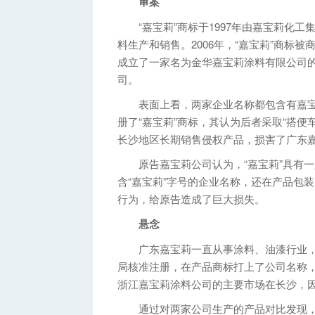
审案
“嘉宝莉”商标于1997年由嘉宝莉化工
料生产和销售。2006年，“嘉宝莉”商标被
成立了一家名为金华嘉宝莉涂料有限公司的
司。
表面上看，两家企业名称都包含有嘉宝
册了“嘉宝莉”商标，其认为后者采取“搭
长沙地区长期销售侵权产品，损害了广东
原告嘉宝莉公司认为，“嘉宝莉”具有一
含“嘉宝莉”字号的企业名称，还在产品包装
行为，给原告造成了巨大损失。
悬念
广东嘉宝莉一直从事涂料、油漆行业，原
局核准注册，在产品商标打上了公司名称
浙江嘉宝莉涂料公司的主要市场在长沙，
通过对两家公司生产的产品对比发现，双