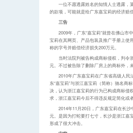
一位不愿透露姓名的知情人士透露，某法
的款项，可能就是给广东嘉宝莉的经济赔
三告
2009年，广东“嘉宝莉”就曾在佛山市
宝莉在其网页、产品包装及推广手册上使用
称的字号并赔偿经济损失200万元。
当时法院判被告构成商标侵权，判令浙江
元。不过被告除了删除厂房上的商标外，
2010年广东嘉宝莉在广东省高级人民
东“嘉宝莉”与浙江嘉宝莉（简称）驰名商
决，认为浙江嘉宝莉的行为已构成商标侵权
求，浙江嘉宝莉今后不得违反规定简化或者突
2014年11月20日，广东嘉宝莉在长沙
元。是因为打蛇要打七寸，长沙是浙江嘉
形成了很大冲击。