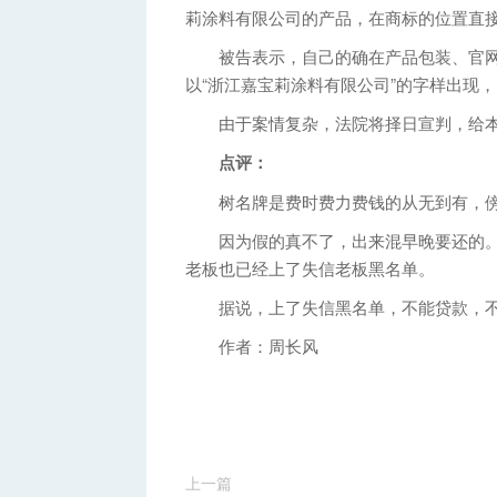
莉涂料有限公司的产品，在商标的位置直
被告表示，自己的确在产品包装、官网等
以“浙江嘉宝莉涂料有限公司”的字样出现
由于案情复杂，法院将择日宣判，给本
点评：
树名牌是费时费力费钱的从无到有，傍
因为假的真不了，出来混早晚要还的。
老板也已经上了失信老板黑名单。
据说，上了失信黑名单，不能贷款，不
作者：周长风
上一篇