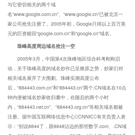
与它密切相关的两个域
名“www.google.com.cn”、“www.google.cn”已被北京一
家公司抢先注册了。2005年初，Google只得以上百万美
元的巨资赎回“google.com.cn”和“google.cn”域名。
珠峰高度周边域名抢注一空
2005年3月，中国第4次珠峰地区综合科考刚刚启
动，关于珠峰高度的域名炒作已呈燎原之势，炒家们对
相关域名展开了大围剿。珠峰实测高度公布
后，“884443.com.cn”和“884443.cn”两个.CN域名在10点
钟内便被域名炒家收归囊中，在随后的两个小时
内，“884443.net.cn”、“884443.org.cn”等相关域名都被
注册。据中国互联网络信息中心CNNIC有关负责人表
示：“别说8844了，跟8848沾边的那些数字.com、.CN域