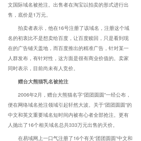
文国际域名被抢注。出售者在淘宝以拍卖的形式进行出
售，底价是1万元。
拍卖者表示，他在16号注册了该域名，注册这个域
名的初衷比不是想卖给百度，让百度赎回，只是看到现
在的广告铺天盖地，而百度推出的精准广告，针对某一
人群发布，有针对性，这方面是很有商业价值的。卖家
同时表示，目前尚未有人竞价。
赠台大熊猫乳名被抢注
2006年2月，赠台大熊猫名字“团团圆圆”一经公布，
便在网络域名抢注领域引起轩然大波。关于“团团圆圆”的
中文和英文重要域名短时间内被有心者全部抢注。更有
人抛出了16个相关域名总共333万元出售的天价。
在易域网上一口气注册了16个有关“团团圆圆”中文和