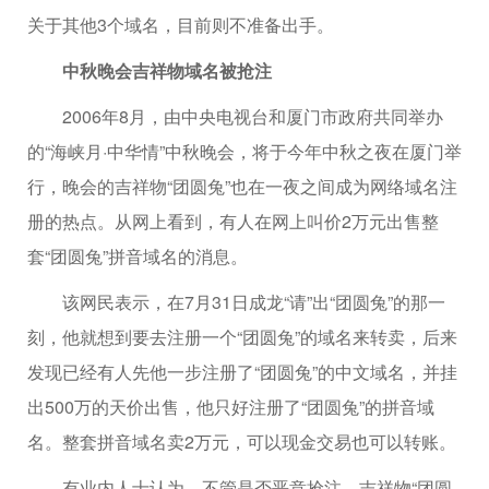
关于其他3个域名，目前则不准备出手。
中秋晚会吉祥物域名被抢注
2006年8月，由中央电视台和厦门市政府共同举办
的“海峡月·中华情”中秋晚会，将于今年中秋之夜在厦门举
行，晚会的吉祥物“团圆兔”也在一夜之间成为网络域名注
册的热点。从网上看到，有人在网上叫价2万元出售整
套“团圆兔”拼音域名的消息。
该网民表示，在7月31日成龙“请”出“团圆兔”的那一
刻，他就想到要去注册一个“团圆兔”的域名来转卖，后来
发现已经有人先他一步注册了“团圆兔”的中文域名，并挂
出500万的天价出售，他只好注册了“团圆兔”的拼音域
名。整套拼音域名卖2万元，可以现金交易也可以转账。
有业内人士认为，不管是否恶意抢注，吉祥物“团圆