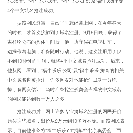
乐.com”、“福牛乐乐.cn”、“福牛乐乐.net”及“福牛.com”等
4个中文域名抢注成功。
据该网民透露，自己平时就经常上网，在今年春天
的时候，才首次接触到了域名注册。9月6日晚，获得了
吉祥物公布的具体时间后，他一边守候在电视机前，一
边操作着电脑，准备随时行动。他说，这次注册用了仅
不到10秒钟的时间，就将4个中文域名抢注成功。后来，
他从网上看到，“福牛乐乐.公司”及“福牛乐乐”拼音的相关
中文域名也被抢注。许多网友对他能抢注成功十分吃
惊，有网友估计，当时准备抢注残奥会吉祥物中文域名
的网民能达到数十万人之多。
抢注成功后，网上许多专业搞域名注册的网民开价
购买这些域名，出价从2万元到10多万不等。而该网民表
示，目前他准备将“福牛乐乐.cn”捐献给北京奥委会，而