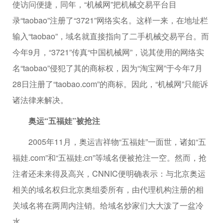
使访问便捷，同年，“机械网”把机械交易平台目
录“taobao”注册了“3721”网络实名。这样一来，在地址栏
输入“taobao”，域名就直接指向了二手机械交易平台。而
今年9月，“3721”传真“中国机械网”，说其使用的网络实
名“taobao”侵犯了其的商标权，因为“淘宝网”于今年7月
28日注册了“taobao.com”的商标。因此，“机械网”只能诉
诸法律来解决。
奥运“五福娃”被抢注
2005年11月，奥运吉祥物“五福娃”一面世，诸如“五
福娃.com”和“五福娃.cn”等域名便被抢注一空。然而，抢
注者还未来得及高兴，CNNIC便明确表示：与北京奥运
相关的域名权归北京奥组委所有，由代理机构注册的相
关域名将在两周内注销。给域名炒家们大大泼了一盆冷
水。