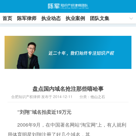
首页
陈军律师
执业动态
执业案例
团队文集
联系方式
盘点国内域名抢注那些嘻哈事
合肥知识产权律师 发布于 2014-12-11
分类：
他山之石
“刘翔”域名拍卖近19万元
2006年9月，在中国著名网站“淘宝网”上，有人就利
用体育明星刘翔注册了好几个域名，其