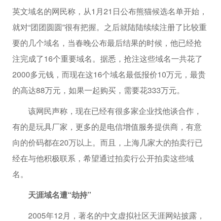
英文域名的网民称，从1月21日公布熊猫候选名单开始，
就对“团团圆圆”很有把握。之后就陆陆续续注册了比较重
要的几个域名，当春晚公布最后结果的时候，他已经抢
注完成了16个重要域名。据悉，抢注这些域名一共花了
2000多元钱，而现在这16个域名最低报价10万元，最贵
的高达88万元，如果一起购买，需要花333万元。
该网民声称，现在已经有很多家企业找他谈合作，
有的是玩具厂家，更多的是电信增值服务提供商，有意
向的价码都在20万以上。而且，上海几家大的拍卖行已
经在与他积极联系，希望通过拍卖行公开拍卖这些域
名。
天涯域名遭“劫持”
2005年12月，著名的中文虚拟社区天涯网站披露，