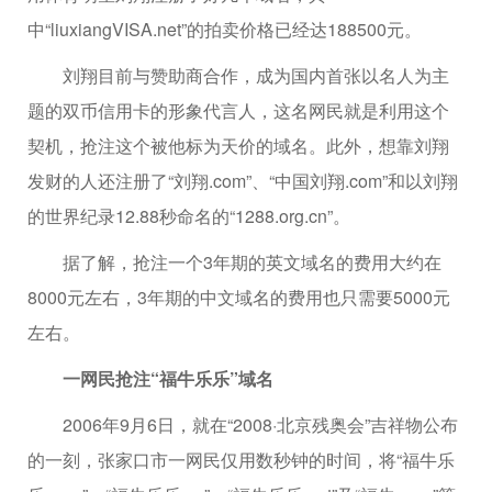
中“liuxiangVISA.net”的拍卖价格已经达188500元。
刘翔目前与赞助商合作，成为国内首张以名人为主
题的双币信用卡的形象代言人，这名网民就是利用这个
契机，抢注这个被他标为天价的域名。此外，想靠刘翔
发财的人还注册了“刘翔.com”、“中国刘翔.com”和以刘翔
的世界纪录12.88秒命名的“1288.org.cn”。
据了解，抢注一个3年期的英文域名的费用大约在
8000元左右，3年期的中文域名的费用也只需要5000元
左右。
一网民抢注“福牛乐乐”域名
2006年9月6日，就在“2008·北京残奥会”吉祥物公布
的一刻，张家口市一网民仅用数秒钟的时间，将“福牛乐