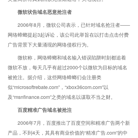
微软状告域名恶意抢注者
2006年8月，微软公司表示，已针对域名抢注者——
网络蟑螂提起3起诉讼，该公司此举旨在以打击点击付费
广告背景下大量涌现的网络侵权行为。
微软称，网络蟑螂和域名输入错误陷阱时刻都追着
微软不放，每天几乎有超过2000个以微软为目标的域名
被抢注。据介绍，这些网络蟑螂们会注册类
似“microsoftrebate.com”，“xbox36com.com”以
及“msnfinance.com”之类的域名以谋取不当之财。
百度精准广告域名被抢注
2006年7月，百度推出了百度空间和精准广告两个新
产品，不到4天，其具有商业价值的“精准广告.com”的中