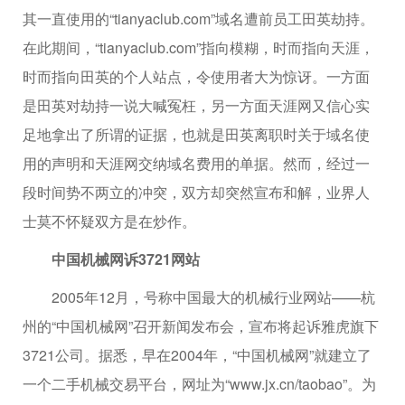
其一直使用的“tianyaclub.com”域名遭前员工田英劫持。
在此期间，“tianyaclub.com”指向模糊，时而指向天涯，
时而指向田英的个人站点，令使用者大为惊讶。一方面
是田英对劫持一说大喊冤枉，另一方面天涯网又信心实
足地拿出了所谓的证据，也就是田英离职时关于域名使
用的声明和天涯网交纳域名费用的单据。然而，经过一
段时间势不两立的冲突，双方却突然宣布和解，业界人
士莫不怀疑双方是在炒作。
中国机械网诉3721网站
2005年12月，号称中国最大的机械行业网站——杭
州的“中国机械网”召开新闻发布会，宣布将起诉雅虎旗下
3721公司。据悉，早在2004年，“中国机械网”就建立了
一个二手机械交易平台，网址为“www.jx.cn/taobao”。为