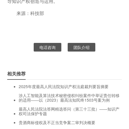
导知识产权创造与运用。
来源：科技部
电话咨询
团队介绍
相关推荐
2025年度最高人民法院知识产权法庭裁判要旨摘要
涉人工智能及算法技术秘密侵权纠纷案件中举证责任转移
的适用——以（2023）最高法知民终1503号案为例
最高人民法院法答网精选答问（第三十三批）——知识产
权司法保护专题
贵酒商标侵权及不正当竞争案二审判决概要