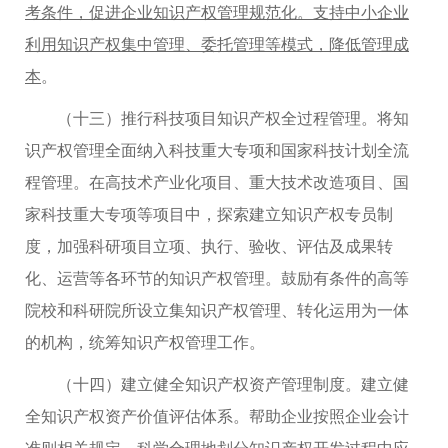
考条件，促进企业知识产权管理规范化。支持中小企业
利用知识产权集中管理、委托管理等模式，降低管理成
本
。
（十三）推行科技项目知识产权全过程管理。将知
识产权管理全面纳入科技重大专项和国家科技计划全流
程管理。在高技术产业化项目、重大技术改造项目、国
家科技重大专项等项目中，探索建立知识产权专员制
度，加强科研项目立项、执行、验收、评估及成果转
化、运营等各环节的知识产权管理。鼓励有条件的高等
院校和科研院所设立集知识产权管理、转化运用为一体
的机构，统筹知识产权管理工作。
（十四）建立健全知识产权资产管理制度。建立健
全知识产权资产价值评估体系。帮助企业按照企业会计
准则相关规定，科学合理地划分知识产权开发过程中应