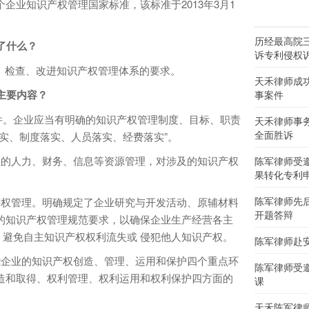
企业知识产权管理国家标准，该标准于2013年3月1
历经最高院
了什么？
诉专利侵权
、检查、改进知识产权管理体系的要求。
天禾律师成
主要内容？
事案件
件。企业应当有明确的知识产权管理制度、目标、职责
天禾律师事
全面胜诉
落实、制度落实、人员落实、经费落实”。
的人力、财务、信息等资源管理，对涉及的知识产权
陈军律师受
果转化专利
陈军律师先
权管理。明确规定了企业研究与开发活动、原辅材料
开题答辩
的知识产权管理规范要求，以确保企业生产经营各主
避免自主知识产权权利流失或 侵犯他人知识产权。
陈军律师赴
企业的知识产权创造、管理、运用和保护四个重点环
陈军律师受
造和取得、权利管理、权利运用和权利保护四方面的
课
天禾陈军律师