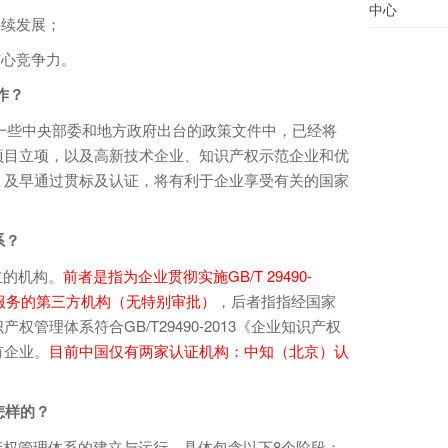
中心
续发展；
心竞争力。
作？
一些中央部委和地方政府出台的政策文件中，已经将
项目立项，以及高新技术企业、知识产权示范企业和优
。及早通过贯标及认证，将有利于企业享受有关的国家
系？
立的机构。
前者是指为企业贯彻实施GB/T 29490-
询服务的第三方机构（无特别审批）
，后者指指经国家
管理体系符合GB/T29490-2013《企业知识产权
有企业。
目前中国仅有两家认证机构：中知（北京）认
怎样的？
权管理体系的建立与运行，具体包含以下8个阶段：