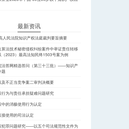
最新资讯
最高人民法院知识产权法庭裁判要旨摘要
及算法技术秘密侵权纠纷案件中举证责任转移
（2023）最高法知民终1503号案为例
院法答网精选答问（第三十三批）——知识产
专题
权及不正当竞争案二审判决概要
权行为与责任承担疑难问题研究
权中的消极使用行为认定
直接使用的司法认定
权犯罪问题研究——以五个司法规范性文件为