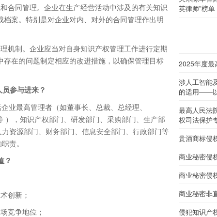
和合同管理。企业在生产经营活动中涉及的有关知识
英律师”榜单
成档案。特别是对企业对内、对外的合同管理作出明
理机制。企业应当对自身知识产权管理工作进行定期
中存在的问题制定相应的改进措施，以确保管理目标
2025年度
涉人工智能
人员参与进来？
的适用——以
企业最高管理者（如董事长、总裁、总经理、
最高人民法
等 ），知识产权部门、研发部门、采购部门、生产部
权司法保护
人力资源部门、财务部门、信息安全部门、行政部门等
贵酒商标侵
的职责。
商业秘密侵
值？
商业秘密侵
商业秘密非
术创新；
场竞争地位；
侵犯知识产