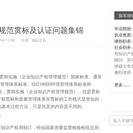
陈军律
规范贯标及认证问题集锦
毕业院校:
执业资质:
-11-28
分类：
他山之石
律协职务:
社会职务:
局知识产
顾问、芜
律硕士专
兼职讲师
是贯彻实施《企业知识产权管理规范》国家标准。通常
质量管理体系标准、ISO14000环境管理体系标准和
更多......
规范等，贯彻实施《企业知识产权管理规范》，也是贯标
产权贯标和质量管理体系等贯标的工作模式是类似的，
系的基本过程方法，只是涉及的内容是不同的。
？
知识产权局制订，经由国家质量监督检验检疫总局、