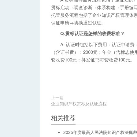
贯标启动→调查诊断→体系构建→手册编
托管服务流程包括了企业知识产权管理体
认证申请→协助通过认证。
Q.贯标认证是怎样的收费标准？
A. 认证时包括以下费用：认证申请费：1
（含证书费）：2000元；年金（含标志使
套收费100元；补发证书每套收费100元。
上一篇
企业知识产权贯标及认证流程
相关推荐
2025年度最高人民法院知识产权法庭