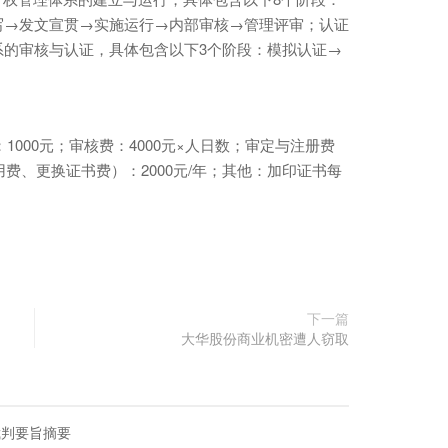
写→发文宣贯→实施运行→内部审核→管理评审；认证
系的审核与认证，具体包含以下3个阶段：模拟认证→
000元；审核费：4000元×人日数；审定与注册费
用费、更换证书费）：2000元/年；其他：加印证书每
下一篇
大华股份商业机密遭人窃取
裁判要旨摘要