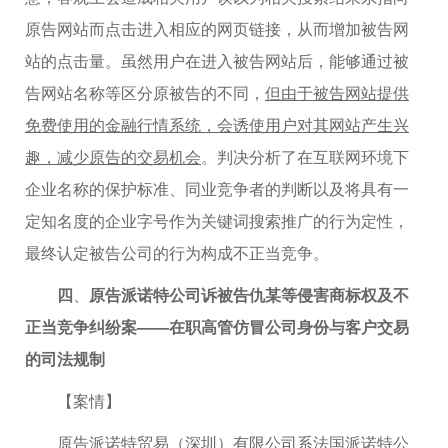
原告网站而点击进入相应的网页链接，从而增加被告网
站的点击量。虽然用户在进入被告网站后，能够通过被
告网站名称等区分原被告的不同，
但由于被告网站提供
免费使用的金融行情系统，会诱使用户对其网站产生兴
趣，减少原告的交易机会
。判决分析了在互联网环境下
企业名称的保护标准、同业竞争者的判断以及将具有一
定知名度的企业字号作为关键词搜索推广的行为定性，
最终认定被告公司的行为构成不正当竞争。
四
、
原告派诺特公司诉被告仇某等侵害商标权及不
正当竞争纠纷案——在职高管仿冒公司身份与客户交易
的司法规制
【案情】
原告派诺特贸易（深圳）有限公司系法国派诺特公