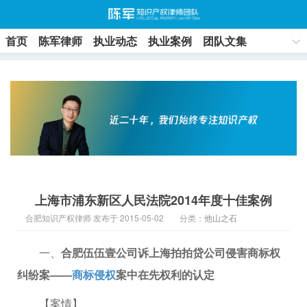
首页
陈军律师
执业动态
执业案例
团队文集
联系方式
上海市浦东新区人民法院2014年度十佳案例
合肥知识产权律师 发布于 2015-05-02
分类：
他山之石
一、
合肥伍伍壹公司诉上海拍拍贷公司侵害商标权
纠纷案——
商标侵权
案中在先权利的认定
【案情】