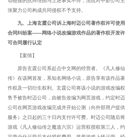
动链接的抗辩理由与上述事实不符，法院对中影公司主
张聚力公司构成共同侵权不予支持。
九、上海玄霆公司诉上海时迈公司著作权许可使用
合同纠纷案——网络小说改编游戏作品的著作权开发许
可合同履行认定
【案情】
原告玄霆公司系起点中文网的经营者。《凡人修仙
传》在该网首发，系知名网络小说，原告享有该作品著
作权及一切衍生权利。玄霆公司将该小说的游戏改编权
售予被告时迈公司，由被告改编为网页游戏，约定时迈
公司在网页游戏改编完成并开始公测（向外部用户提供
服务）之日起的三十日内支付许可费。时迈公司随后将
游戏《凡人修仙传之魔道六宗》运营权授权第三人，约
定商业化运营后支付授权费用。接着游戏上线运营，经