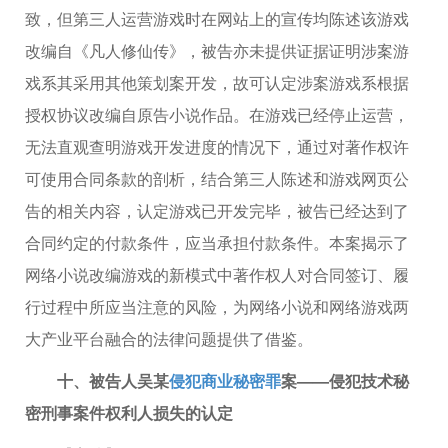
致，但第三人运营游戏时在网站上的宣传均陈述该游戏
改编自《凡人修仙传》，被告亦未提供证据证明涉案游
戏系其采用其他策划案开发，故可认定涉案游戏系根据
授权协议改编自原告小说作品。在游戏已经停止运营，
无法直观查明游戏开发进度的情况下，通过对著作权许
可使用合同条款的剖析，结合第三人陈述和游戏网页公
告的相关内容，认定游戏已开发完毕，被告已经达到了
合同约定的付款条件，应当承担付款条件。本案揭示了
网络小说改编游戏的新模式中著作权人对合同签订、履
行过程中所应当注意的风险，为网络小说和网络游戏两
大产业平台融合的法律问题提供了借鉴。
十、被告人吴某
侵犯商业秘密罪
案——侵犯技术秘
密刑事案件权利人损失的认定