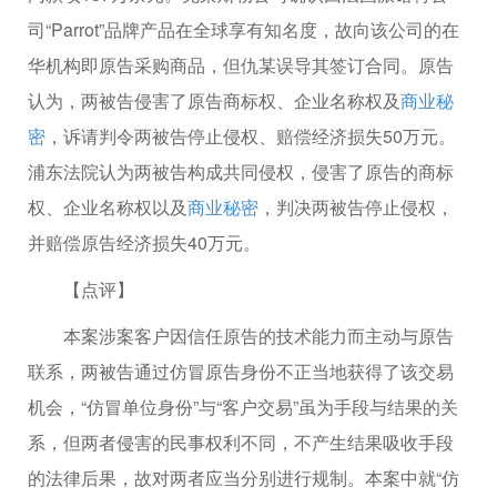
司“Parrot”品牌产品在全球享有知名度，故向该公司的在
华机构即原告采购商品，但仇某误导其签订合同。原告
认为，两被告侵害了原告商标权、企业名称权及
商业秘
密
，诉请判令两被告停止侵权、赔偿经济损失50万元。
浦东法院认为两被告构成共同侵权，侵害了原告的商标
权、企业名称权以及
商业秘密
，判决两被告停止侵权，
并赔偿原告经济损失40万元。
【点评】
本案涉案客户因信任原告的技术能力而主动与原告
联系，两被告通过仿冒原告身份不正当地获得了该交易
机会，“仿冒单位身份”与“客户交易”虽为手段与结果的关
系，但两者侵害的民事权利不同，不产生结果吸收手段
的法律后果，故对两者应当分别进行规制。本案中就“仿