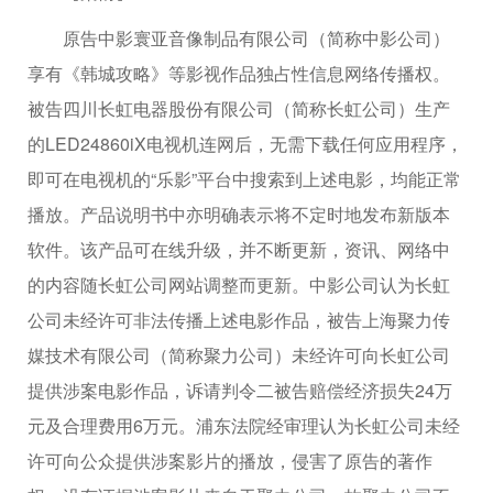
原告中影寰亚音像制品有限公司（简称中影公司）
享有《韩城攻略》等影视作品独占性信息网络传播权。
被告四川长虹电器股份有限公司（简称长虹公司）生产
的LED24860iX电视机连网后，无需下载任何应用程序，
即可在电视机的“乐影”平台中搜索到上述电影，均能正常
播放。产品说明书中亦明确表示将不定时地发布新版本
软件。该产品可在线升级，并不断更新，资讯、网络中
的内容随长虹公司网站调整而更新。中影公司认为长虹
公司未经许可非法传播上述电影作品，被告上海聚力传
媒技术有限公司（简称聚力公司）未经许可向长虹公司
提供涉案电影作品，诉请判令二被告赔偿经济损失24万
元及合理费用6万元。浦东法院经审理认为长虹公司未经
许可向公众提供涉案影片的播放，侵害了原告的著作