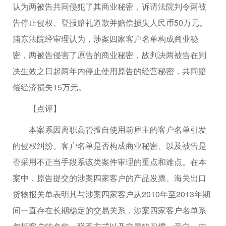
认为两被告共同侵犯了其商业秘密，诉请法院判令两被
告停止侵权、登报赔礼道歉并赔偿损失人民币50万元。
浦东法院经审理认为，涉案四家客户名单构成商业秘
密，两被告侵害了原告的商业秘密，故判决两被告在判
决生效之日起两年内停止使用原告的经营秘密，共同赔
偿经济损失15万元。
【点评】
本案系因离职高管擅自使用前雇主的客户名单引发
的侵权纠纷。客户名单是否构成商业秘密、以及被告是
否采用不正当手段系该类案件审理的重点和难点。在本
案中，原告提交的涉案四家客户的产品发票、海关出口
货物报关单表明其与涉案四家客户从2010年至2013年期
间一直存在长期稳定的交易关系，涉案四家客户名单系