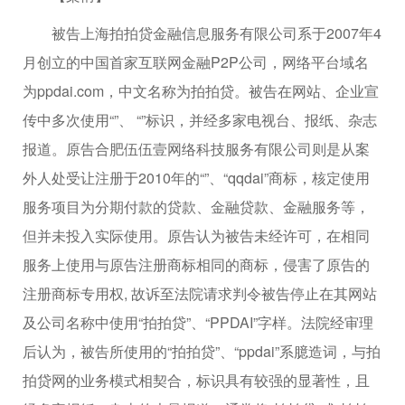
被告上海拍拍贷金融信息服务有限公司系于2007年4
月创立的中国首家互联网金融P2P公司，网络平台域名
为ppdai.com，中文名称为拍拍贷。被告在网站、企业宣
传中多次使用“”、 “”标识，并经多家电视台、报纸、杂志
报道。原告合肥伍伍壹网络科技服务有限公司则是从案
外人处受让注册于2010年的“”、“qqdai”商标，核定使用
服务项目为分期付款的贷款、金融贷款、金融服务等，
但并未投入实际使用。原告认为被告未经许可，在相同
服务上使用与原告注册商标相同的商标，侵害了原告的
注册商标专用权, 故诉至法院请求判令被告停止在其网站
及公司名称中使用“拍拍贷”、“PPDAI”字样。法院经审理
后认为，被告所使用的“拍拍贷”、“ppdai”系臆造词，与拍
拍贷网的业务模式相契合，标识具有较强的显著性，且