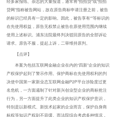
经多家报纸、杂志的大量报道，通常将“拍拍贷”或“拍拍
贷网”指称被告网站，故在原告商标申请注册之前，被告
的标识已经具有一定的影响。因此，被告享有“”等标识的
在先使用权益，原告无权禁止被告在原使用范围内继续
使用上述标识。浦东法院最终判决驳回原告的全部诉讼
请求。原告不服，提起上诉，二审维持原判。
【点评】
本案为包括互联网金融企业在内的“四新”企业的知识
产权保护起到了警示作用。保护商标在先使用权利的判
决使中国第一家新业态互联网金融P2P平台涉险度过更
名危机，一方面遏制了针对新兴创业型企业的商标抢注
行为，另一方面提升了此类企业的知识产权保护意识，
特别是以新模式、新技术起家的企业而言，保护自身商
标权等知识产权刻不容缓。而法院综合考虑多种情况，