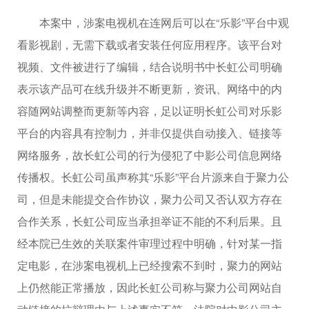
本案中，涉案电视机在连网后可以在“乐影”平台中观
看影视剧，无需下载或者安装任何应用程序。该平台对
视频、文件被进行了编辑，结合说明书中长虹公司明确
表示该产品可在线升级并不断更新，资讯、网络中的内
容随网站调整而更新等内容，足以证明长虹公司对乐影
平台的内容具有控制力，并非仅提供自动接入、链接等
网络服务，故长虹公司的行为侵犯了中影公司信息网络
传播权。长虹公司虽声称其“乐影”平台片源来自于聚力公
司，但是未能提交合作协议，聚力公司又否认双方存在
合作关系，长虹公司应当承担举证不能的不利后果。且
经本院已生效的关联案件审理过程中明确，针对某一指
定电影，在涉案电视机上已经搜索不到时，聚力的网站
上仍然能正常播放，因此长虹公司称与聚力公司网站自