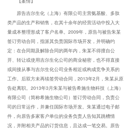
【案情】
原告吉尔生化（上海）有限公司主营氨基酸、多肽
类产品的生产和销售，在其十余年的经营活动中投入大
量成本整理形成了客户名单。2009年，原告与被告朱某
签订劳动合同，指派其负责国际市场开发，并明确约
定：在合同期及解除合同的两年内，朱某不得擅自公
开、转让或使用吉尔生化公司的商业秘密，也不得直接
或间接从事与吉尔生化公司业务相近或构成竞争关系的
工作。后双方未再续签劳动合同，2013年2月，朱某从原
告处离职。2013年3月朱某与被告希施生物科技（上海）
有限公司（简称希施生物公司）签订劳动合同，负责公
司的日常运作，并兼任国际市场开发。朱某通过电子邮
件，向原告多家客户单位的业务负责人告知其跳槽情
况，并附相关产品的订货信息，且达成一笔交易。原告