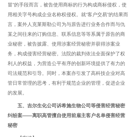
冒”的手段而言，被告使用商标的行为构成商标侵权，使
用相关字号构成企业名称权侵权。就“客户交易”的结果而
言，案外人克莱斯勒公司为与原告进行业务合作而与仇
某之间往来的订购信息、联系信息等等系属于原告的商
业秘密，被告披露、使用涉案经营秘密并获得涉案业
务，构成侵害经营秘密。法院的裁判依法全面保护了权
利人的权益，为营造公平有序的创新环境提供了有力的
司法规范和引导。同时，本案亦引发了高科技企业对高
管日常管理的思考，有利于规范企业的管理，促进企业
的发展。
五、吉尔生化公司诉希施生物公司等侵害经营秘密
纠纷案——离职高管擅自使用前雇主客户名单侵害经营
秘密