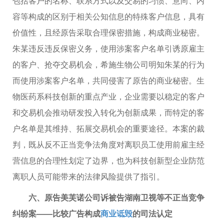
包括客户的名称、联系方式以及交易的习惯、意向、内
容等构成的区别于相关公知信息的特殊客户信息，具有
价值性，且经原告采取合理保密措施，构成商业秘密。
朱某违反违反保密义务，使用涉案客户名单引诱原雇主
的客户、抢夺交易机会，希施生物公司明知朱某的行为
而使用涉案客户名单，共同侵害了原告的商业秘密。生
物医药系科技创新的重点产业，企业需要以稳定的客户
和交易机会推动研发投入转化为创新成果，而特定的客
户名单是其维持、拓展交易机会的重要途径。本案的裁
判，既从反不正当竞争法角度对离职员工使用前雇主经
营信息的合理性划定了边界，也为科技创新型企业防范
离职人员可能带来的法律风险提供了指引。
六、原告美芙诺公司诉被告湖南卫视等不正当竞争
纠纷案——比较广告构成
商业诋毁
的司法认定