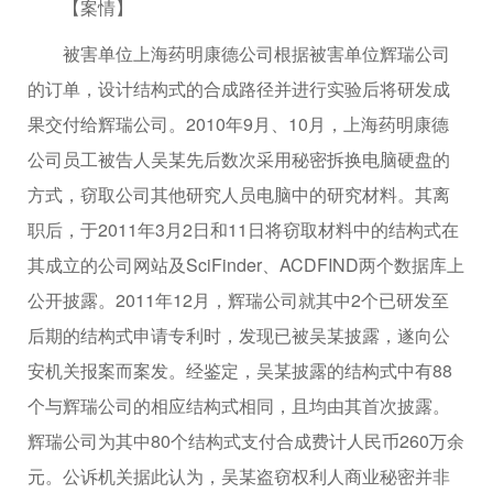
【案情】
被害单位上海药明康德公司根据被害单位辉瑞公司
的订单，设计结构式的合成路径并进行实验后将研发成
果交付给辉瑞公司。2010年9月、10月，上海药明康德
公司员工被告人吴某先后数次采用秘密拆换电脑硬盘的
方式，窃取公司其他研究人员电脑中的研究材料。其离
职后，于2011年3月2日和11日将窃取材料中的结构式在
其成立的公司网站及SciFinder、ACDFIND两个数据库上
公开披露。2011年12月，辉瑞公司就其中2个已研发至
后期的结构式申请专利时，发现已被吴某披露，遂向公
安机关报案而案发。经鉴定，吴某披露的结构式中有88
个与辉瑞公司的相应结构式相同，且均由其首次披露。
辉瑞公司为其中80个结构式支付合成费计人民币260万余
元。公诉机关据此认为，吴某盗窃权利人商业秘密并非