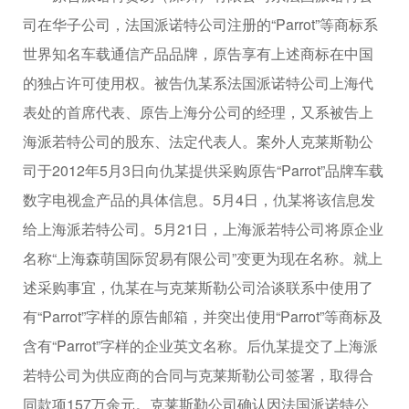
司在华子公司，法国派诺特公司注册的“Parrot”等商标系
世界知名车载通信产品品牌，原告享有上述商标在中国
的独占许可使用权。被告仇某系法国派诺特公司上海代
表处的首席代表、原告上海分公司的经理，又系被告上
海派若特公司的股东、法定代表人。案外人克莱斯勒公
司于2012年5月3日向仇某提供采购原告“Parrot”品牌车载
数字电视盒产品的具体信息。5月4日，仇某将该信息发
给上海派若特公司。5月21日，上海派若特公司将原企业
名称“上海森萌国际贸易有限公司”变更为现在名称。就上
述采购事宜，仇某在与克莱斯勒公司洽谈联系中使用了
有“Parrot”字样的原告邮箱，并突出使用“Parrot”等商标及
含有“Parrot”字样的企业英文名称。后仇某提交了上海派
若特公司为供应商的合同与克莱斯勒公司签署，取得合
同款项157万余元。克莱斯勒公司确认因法国派诺特公