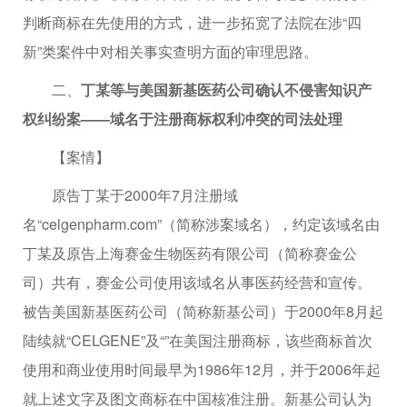
判断商标在先使用的方式，进一步拓宽了法院在涉“四
新”类案件中对相关事实查明方面的审理思路。
二、
丁某等与美国新基医药公司确认不侵害知识产
权纠纷案——域名于注册商标权利冲突的司法处理
【案情】
原告丁某于2000年7月注册域
名“celgenpharm.com”（简称涉案域名），约定该域名由
丁某及原告上海赛金生物医药有限公司（简称赛金公
司）共有，赛金公司使用该域名从事医药经营和宣传。
被告美国新基医药公司（简称新基公司）于2000年8月起
陆续就“CELGENE”及“”在美国注册商标，该些商标首次
使用和商业使用时间最早为1986年12月，并于2006年起
就上述文字及图文商标在中国核准注册。新基公司认为