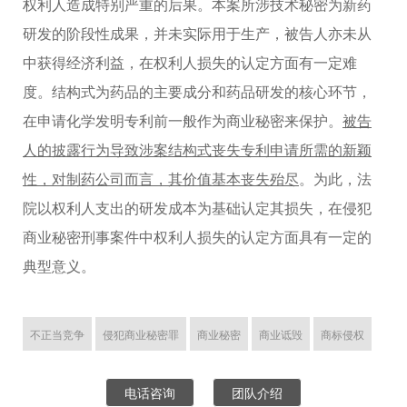
权利人造成特别严重的后果。本案所涉技术秘密为新药
研发的阶段性成果，并未实际用于生产，被告人亦未从
中获得经济利益，在权利人损失的认定方面有一定难
度。结构式为药品的主要成分和药品研发的核心环节，
在申请化学发明专利前一般作为商业秘密来保护。
被告
人的披露行为导致涉案结构式丧失专利申请所需的新颖
性，对制药公司而言，其价值基本丧失殆尽
。为此，法
院以权利人支出的研发成本为基础认定其损失，在侵犯
商业秘密刑事案件中权利人损失的认定方面具有一定的
典型意义。
不正当竞争
侵犯商业秘密罪
商业秘密
商业诋毁
商标侵权
电话咨询
团队介绍