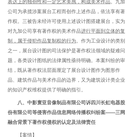
表达上的独创性和一定艺术美感，构成美术作品
。九加
公司为承揽涉案展台工程而创作上述作品，依法享有著
作权。三被告未经许可使用上述设计图搭建展台，实为
对九加公司享有著作权的美术作品
进行平面到立体的复
制，属于侵犯作品复制权的行为
。作为工业设计的类别
之一，展台设计图的司法保护是著作权法领域的疑难问
题，各类设计图纸的法律属性亟待明确。本案纠纷的审
结，既从著作权法层面厘定了展台设计图作为图形作
品、建筑作品与美术作品的边界，又为建筑设计类企业
的知识产权维权提供了明确的指引。
八、中影寰亚音像制品有限公司诉四川长虹电器股
份有限公司等侵害作品信息网络传播权纠纷案——三网
融合背景下著作权侵权的认定及法律责任
【案情】