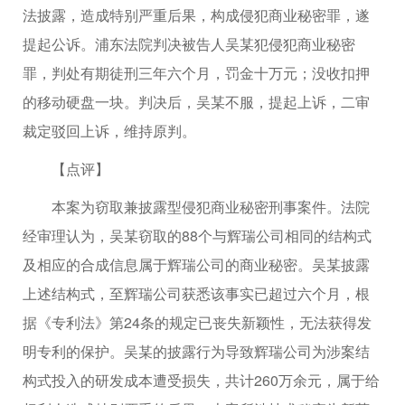
法披露，造成特别严重后果，构成侵犯商业秘密罪，遂
提起公诉。浦东法院判决被告人吴某犯侵犯商业秘密
罪，判处有期徒刑三年六个月，罚金十万元；没收扣押
的移动硬盘一块。判决后，吴某不服，提起上诉，二审
裁定驳回上诉，维持原判。
【点评】
本案为窃取兼披露型侵犯商业秘密刑事案件。法院
经审理认为，吴某窃取的88个与辉瑞公司相同的结构式
及相应的合成信息属于辉瑞公司的商业秘密。吴某披露
上述结构式，至辉瑞公司获悉该事实已超过六个月，根
据《专利法》第24条的规定已丧失新颖性，无法获得发
明专利的保护。吴某的披露行为导致辉瑞公司为涉案结
构式投入的研发成本遭受损失，共计260万余元，属于给