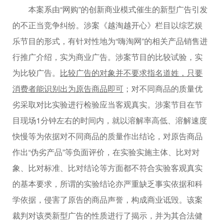
本案系由“网购”的创新商业模式催生的新型广告引发
的不正当竞争纠纷。涉案《越淘越开心》栏目以综艺娱
乐节目的形式，有针对性地为“嗨淘网”的相关产品销售进
行推广介绍，实为商业广告。涉案节目的比较试验，实
为比较广告。
比较广告的对象并不要求指名道姓，只要
消费者能识别出为原告商品即可
；对不同商品的质量优
劣采取对比实验进行检验应当客观真实。涉案节目在节
目现场1分钟左右的时间内，就以溶解率高低、溶解速度
快慢等为依据对不同商品的质量作出结论，对原告商品
作出“伪劣产品”等负面评价，在实验实施主体、比对对
象、比对标准、比对结论等方面都不符合实验客观真实
的基本要求，所谓的实验结论亦严重缺乏事实依据和科
学依据，侵害了原告的商品声誉，构成商业诋毁。该案
裁判对该类新型广告的性质进行了揭示，并为其合法健