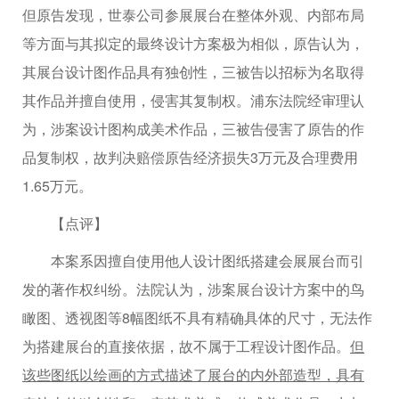
但原告发现，世泰公司参展展台在整体外观、内部布局
等方面与其拟定的最终设计方案极为相似，原告认为，
其展台设计图作品具有独创性，三被告以招标为名取得
其作品并擅自使用，侵害其复制权。浦东法院经审理认
为，涉案设计图构成美术作品，三被告侵害了原告的作
品复制权，故判决赔偿原告经济损失3万元及合理费用
1.65万元。
【点评】
本案系因擅自使用他人设计图纸搭建会展展台而引
发的著作权纠纷。法院认为，涉案展台设计方案中的鸟
瞰图、透视图等8幅图纸不具有精确具体的尺寸，无法作
为搭建展台的直接依据，故不属于工程设计图作品。
但
该些图纸以绘画的方式描述了展台的内外部造型，具有