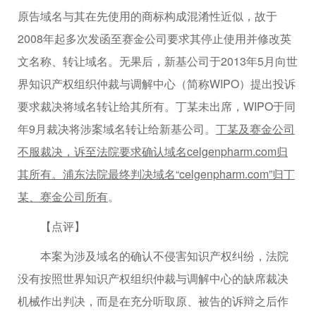
原告域名与其在先使用的商标构成混淆性近似，故于
2008年起多次发函至赛金公司要求其停止使用并修改英
文名称、转让域名。无果后，新基公司于2013年5月向世
界知识产权组织仲裁与调解中心（简称WIPO）提出投诉
要求裁决将域名转让给其所有。丁某未出席，WIPO于同
年9月裁决将涉案域名转让给新基公司。
丁某及赛金公司
不服裁决，诉至法院要求确认域名celgenpharm.com归
其所有。浦东法院最终判决域名“celgenpharm.com”归丁
某、赛金公司所有
。
【点评】
本案为涉及域名的确认不侵害知识产权纠纷，法院
没有按照世界知识产权组织仲裁与调解中心的缺席裁决
机械作出判决，而是在充分听取原、被告的诉辩之后作