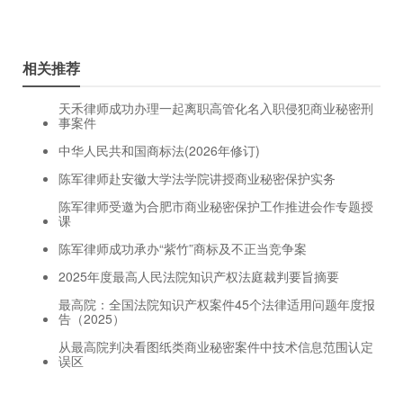
相关推荐
天禾律师成功办理一起离职高管化名入职侵犯商业秘密刑
事案件
中华人民共和国商标法(2026年修订)
陈军律师赴安徽大学法学院讲授商业秘密保护实务
陈军律师受邀为合肥市商业秘密保护工作推进会作专题授
课
陈军律师成功承办“紫竹”商标及不正当竞争案
2025年度最高人民法院知识产权法庭裁判要旨摘要
最高院：全国法院知识产权案件45个法律适用问题年度报
告（2025）
从最高院判决看图纸类商业秘密案件中技术信息范围认定
误区