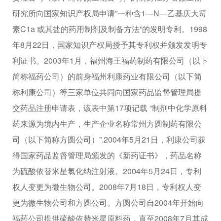
研究所向国家知识产权局申请”一种含1—N—乙基庆大霉
素C1a 或其盐的药用制剂及制备方法”的发明专利。1998
年8月22日，国家知识产权局授予其专利权并颁发发明专
利证书。2003年1月，福州海王福药制药有限公司（以下
简称福药公司）的前身福州利康药业有限公司（以下简
称利康公司）等三家单位共同向国家药品监督管理局提
交药品注册申请表，该表中第17项记载 “制剂中化学原料
药来源为境内生产，生产企业名称常州方圆制药有限公
司（以下简称方圆公司）”.2004年5月21日，利康公司获
得国家药品监督管理局颁发的《新药证书》，药品名称
为硫酸依替米星氯化纳注射液。2004年5月24日，专利
权人变更为微生物公司。2008年7月18日，专利权人变
更为微生物公司和方圆公司。方圆公司自2004年开始向
福药公司提供硫酸依替米星原料药，直至2008年7月其成