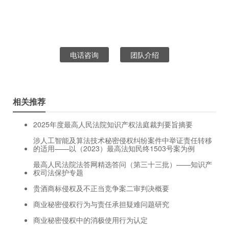
电话咨询
团队介绍
相关推荐
2025年度最高人民法院知识产权法庭裁判要旨摘要
涉人工智能及算法技术秘密侵权纠纷案件中举证责任转移
的适用——以（2023）最高法知民终1503号案为例
最高人民法院法答网精选答问（第三十三批）——知识产
权司法保护专题
贵酒商标侵权及不正当竞争案二审判决概要
商业秘密侵权行为与责任承担疑难问题研究
商业秘密侵权中的消极使用行为认定