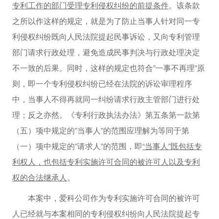
专利工作的部门受理专利侵权纠纷的前提条件
。该条款
之所以作这样的规定，就是为了防止当事人针对同一专
利侵权纠纷既向人民法院提起民事诉讼，又向专利管理
部门请求行政处理，避免造成民事判决与行政处理决定
不一致的后果。同时，这样的规定也符合”一事不再理”原
则，即一个专利侵权纠纷已经在法院的诉讼审理程序
中，当事人不得再就同一纠纷请求行政主管部门进行处
理；反之亦然。《专利行政执法办法》第五条第一款第
（五）项中规定的”当事人”的范围应理解为等同于第
（一）项中规定的”请求人”的范围，即
“当事人”既包括专
利权人，也包括专利实施许可合同的被许可人以及专利
权的合法继承人
。
本案中，爱科公司作为专利实施许可合同的被许可
人已经就与本案相同的专利侵权纠纷向人民法院提起专