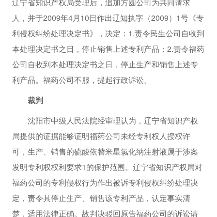
辽宁省知识产权局受理后，追加方圆公司为共同请求
人，并于2009年4月10日作出辽知执字（2009）1号《专
利侵权纠纷处理决定书》，决定：1.责令民生公司自收到
本处理决定书之日，停止销售上述专利产品；2.责令福药
公司自收到本处理决定书之日，停止生产和销售上述专
利产品。福药公司不服，提起行政诉讼。
裁判
沈阳市中级人民法院经审理认为，辽宁省知识产权
局提供的证据能够证明福药公司未经专利权人授权许
可，生产、销售的硫酸依替米星氯化纳注射液属于涉案
发明专利权权利要求1的保护范围。辽宁省知识产权局对
福药公司的专利侵权行为作出被诉专利侵权纠纷处理决
定，责令其停止生产、销售该专利产品，认定事实清
楚，适用法律正确。故判决驳回原告福药公司的诉讼请