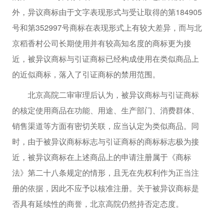
外，异议商标由于文字表现形式与受让取得的第184905
号和第352997号商标在表现形式上有较大差异，而与北
京稻香村公司长期使用并有较高知名度的商标更为接
近，被异议商标与引证商标已经构成使用在类似商品上
的近似商标，落入了引证商标的禁用范围。
北京高院二审审理后认为，被异议商标与引证商标
的核定使用商品在功能、用途、生产部门、消费群体、
销售渠道等方面有密切关联，应当认定为类似商品。同
时，由于被异议商标标志与引证商标的商标标志极为接
近，被异议商标在上述商品上的申请注册属于《商标
法》第二十八条规定的情形，且无在先权利作为正当注
册的依据，因此不应予以核准注册。关于被异议商标是
否具有延续性的商誉，北京高院仍然持否定态度。