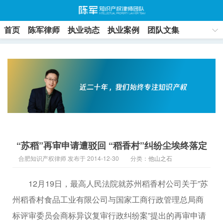
首页
陈军律师
执业动态
执业案例
团队文集
联系方式
“苏稻”再审申请遭驳回 “稻香村”纠纷尘埃终落定
合肥知识产权律师 发布于 2014-12-30
分类：
他山之石
12月19日，最高人民法院就苏州稻香村公司关于”苏
州稻香村食品工业有限公司与国家工商行政管理总局商
标评审委员会商标异议复审行政纠纷案”提出的再审申请