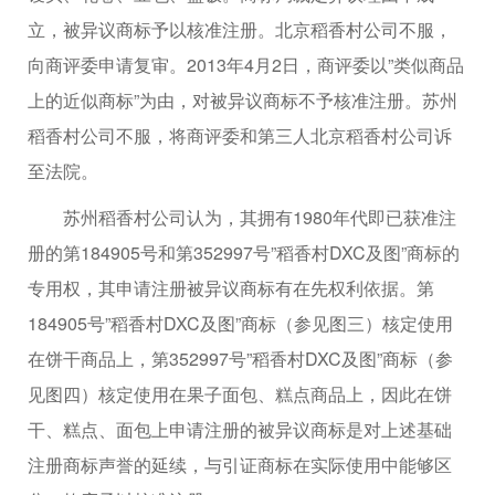
立，被异议商标予以核准注册。北京稻香村公司不服，
向商评委申请复审。2013年4月2日，商评委以”类似商品
上的近似商标”为由，对被异议商标不予核准注册。苏州
稻香村公司不服，将商评委和第三人北京稻香村公司诉
至法院。
苏州稻香村公司认为，其拥有1980年代即已获准注
册的第184905号和第352997号”稻香村DXC及图”商标的
专用权，其申请注册被异议商标有在先权利依据。第
184905号”稻香村DXC及图”商标（参见图三）核定使用
在饼干商品上，第352997号”稻香村DXC及图”商标（参
见图四）核定使用在果子面包、糕点商品上，因此在饼
干、糕点、面包上申请注册的被异议商标是对上述基础
注册商标声誉的延续，与引证商标在实际使用中能够区