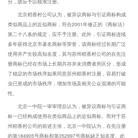
分，故应予以核准注册。
北京稻香村公司认为，被异议商标与引证商标构成
类似商品上的近似商标，符合2001年修正的《商标法》
第二十八条的规定，应不予注册。此外，引证商标连续
多年获得北京市著名商标等荣誉，该商标经过长期广泛
使用并产生较高知名度，其与苏州稻香村公司的在先注
册商标已经在市场上长期共存并未消费者所区分，形成
了稳定的市场秩序如果同意苏州稻香村注册，容易打破
业已形成的市场秩序，增加市场及相关公众混淆的可能
性。
北京一中院一审审理后认为，被异议商标与引证商
标一已经构成使用在类似商品上的近似商标。而对于苏
州稻香村公司的前述主张，北京一中院认为，在先注册
的第184905号商标和第352997号商标缺乏知名度。此