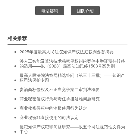
电话咨询
团队介绍
相关推荐
2025年度最高人民法院知识产权法庭裁判要旨摘要
涉人工智能及算法技术秘密侵权纠纷案件中举证责任转移
的适用——以（2023）最高法知民终1503号案为例
最高人民法院法答网精选答问（第三十三批）——知识产
权司法保护专题
贵酒商标侵权及不正当竞争案二审判决概要
商业秘密侵权行为与责任承担疑难问题研究
商业秘密侵权中的消极使用行为认定
商业秘密非直接使用的司法认定
侵犯知识产权犯罪问题研究——以五个司法规范性文件为
中心