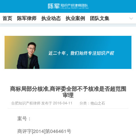
首页
陈军律师
执业动态
执业案例
团队文集
联系方式
商标局部分核准,商评委全部不予核准是否超范围
审理
合肥知识产权律师 发布于 2016-04-11
分类：
他山之石
案号：
商评字[2014]第046461号