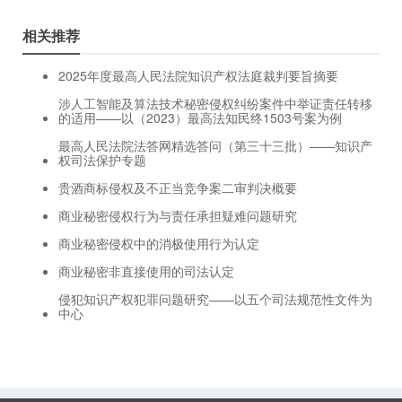
相关推荐
2025年度最高人民法院知识产权法庭裁判要旨摘要
涉人工智能及算法技术秘密侵权纠纷案件中举证责任转移
的适用——以（2023）最高法知民终1503号案为例
最高人民法院法答网精选答问（第三十三批）——知识产
权司法保护专题
贵酒商标侵权及不正当竞争案二审判决概要
商业秘密侵权行为与责任承担疑难问题研究
商业秘密侵权中的消极使用行为认定
商业秘密非直接使用的司法认定
侵犯知识产权犯罪问题研究——以五个司法规范性文件为
中心