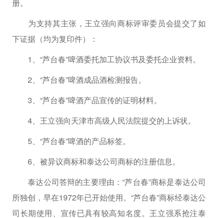
册。
为支持其主张，王立强向商标评审委员会提交了如
下证据（均为复印件）：
1、“芦台春”啤酒委托加工协议书及委托企业资料。
2、“芦台春”啤酒成品酒检测报告。
3、“芦台春”啤酒产品宣传的证明材料。
4、王立强向天津市高级人民法院提交的上诉状。
5、“芦台春”啤酒的产品标签。
6、被异议商标和泰达公司商标的注册信息。
泰达公司答辩的主要理由：“芦台春”商标是泰达公司
所独创，早在1972年已开始使用。“芦台春”商标经泰达公
司长期使用、宣传已具有较高知名度。王立强系抢注泰