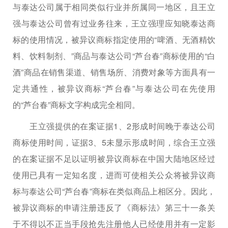
与泰达公司属于相同类似行业并所属同一地区，且王立
强与泰达公司曾有过业务往来，王立强理应知晓泰达商
标的使用情况，被异议商标指定使用的“啤酒、无酒精饮
料、饮料制剂、”商品与泰达公司“芦台春”商标使用的“白
酒”商品在销售渠道、销售场所、消费对象等方面具有一
定共通性，被异议商标“芦台春”与泰达公司在先使用
的“芦台春”商标文字构成完全相同。
王立强提供的在案证据1、2形成时间晚于泰达公司
商标使用时间，证据3、5未显示形成时间，综合王立强
的在案证据不足以证明被异议商标在中国大陆地区经过
使用已具有一定知名度，进而可使相关公众将被异议商
标与泰达公司“芦台春”商标在类似商品上相区分。因此，
被异议商标的申请注册违反了《商标法》第三十一条关
于不得以不正当手段抢先注册他人已经使用并有一定影