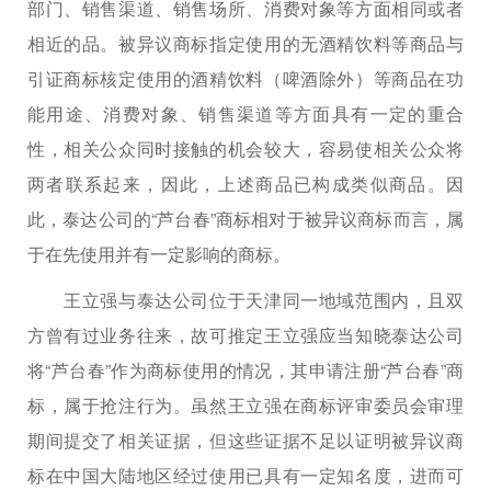
部门、销售渠道、销售场所、消费对象等方面相同或者
相近的品。被异议商标指定使用的无酒精饮料等商品与
引证商标核定使用的酒精饮料（啤酒除外）等商品在功
能用途、消费对象、销售渠道等方面具有一定的重合
性，相关公众同时接触的机会较大，容易使相关公众将
两者联系起来，因此，上述商品已构成类似商品。因
此，泰达公司的“芦台春”商标相对于被异议商标而言，属
于在先使用并有一定影响的商标。
王立强与泰达公司位于天津同一地域范围内，且双
方曾有过业务往来，故可推定王立强应当知晓泰达公司
将“芦台春”作为商标使用的情况，其申请注册“芦台春”商
标，属于抢注行为。虽然王立强在商标评审委员会审理
期间提交了相关证据，但这些证据不足以证明被异议商
标在中国大陆地区经过使用已具有一定知名度，进而可