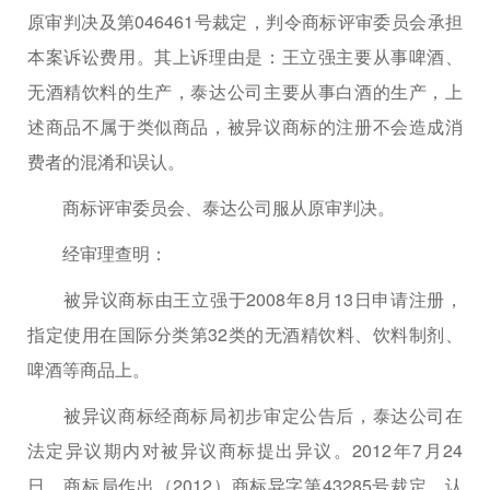
原审判决及第046461号裁定，判令商标评审委员会承担
本案诉讼费用。其上诉理由是：王立强主要从事啤酒、
无酒精饮料的生产，泰达公司主要从事白酒的生产，上
述商品不属于类似商品，被异议商标的注册不会造成消
费者的混淆和误认。
商标评审委员会、泰达公司服从原审判决。
经审理查明：
被异议商标由王立强于2008年8月13日申请注册，
指定使用在国际分类第32类的无酒精饮料、饮料制剂、
啤酒等商品上。
被异议商标经商标局初步审定公告后，泰达公司在
法定异议期内对被异议商标提出异议。2012年7月24
日，商标局作出（2012）商标异字第43285号裁定，认