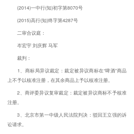
(2014)一中行(知)初字第8070号
(2015)高行(知)终字第4287号
二审合议庭：
岑宏宇 刘庆辉 马军
裁判：
1、商标局异议裁定：裁定被异议商标在“啤酒”商品
上不予以核准注册，在其余商品上予以核准注册。
2、商评委异议复审裁定：裁定被异议商标不予核准
注册。
3、北京市第一中级人民法院判决：驳回王立强的诉
讼请求。