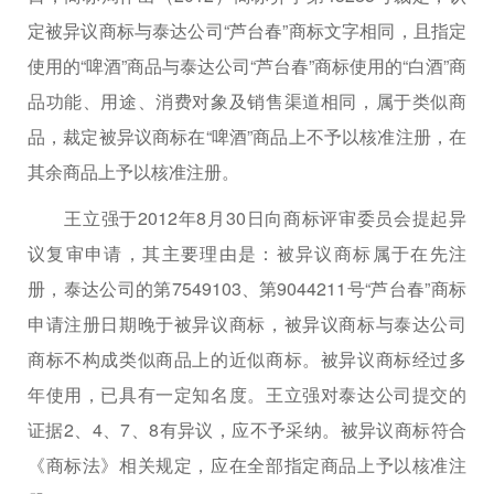
定被异议商标与泰达公司“芦台春”商标文字相同，且指定
使用的“啤酒”商品与泰达公司“芦台春”商标使用的“白酒”商
品功能、用途、消费对象及销售渠道相同，属于类似商
品，裁定被异议商标在“啤酒”商品上不予以核准注册，在
其余商品上予以核准注册。
王立强于2012年8月30日向商标评审委员会提起异
议复审申请，其主要理由是：被异议商标属于在先注
册，泰达公司的第7549103、第9044211号“芦台春”商标
申请注册日期晚于被异议商标，被异议商标与泰达公司
商标不构成类似商品上的近似商标。被异议商标经过多
年使用，已具有一定知名度。王立强对泰达公司提交的
证据2、4、7、8有异议，应不予采纳。被异议商标符合
《商标法》相关规定，应在全部指定商品上予以核准注