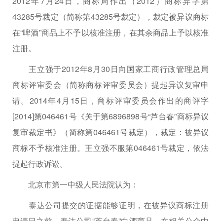
2012年7月24日，商标局作出（2012）商标异字第
43285号裁定（简称第43285号裁定），裁定被异议商标
在“啤酒”商品上不予以核准注册，在其余商品上予以核准
注册。
王立强于2012年8月30日向国家工商行政管理总局
商标评审委会（简称商标评审委员会）提起异议复审申
请。2014年4月15日，商标评审委员会作出的商评字
[2014]第046461号《关于第6896898号“芦台春”商标异议
复审裁定书》（简称第046461号裁定），裁定：被异议
商标不予核准注册。王立强不服第046461号裁定，依法
提起行政诉讼。
北京市第一中级人民法院认为：
泰达公司提交的证据能够证明，在被异议商标注册
申请日之前，泰达公司“芦台春”白酒商品，在相关公众中