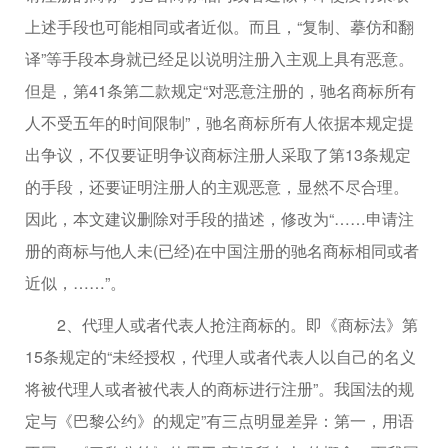
上述手段也可能相同或者近似。而且，“复制、摹仿和翻
译”等手段本身就已经足以说明注册入主观上具有恶意。
但是，第41条第二款规定“对恶意注册的，驰名商标所有
人不受五年的时间限制”，驰名商标所有人依据本规定提
出争议，不仅要证明争议商标注册人采取了第13条规定
的手段，还要证明注册人的主观恶意，显然不尽合理。
因此，本文建议删除对手段的描述，修改为“……申请注
册的商标与他人未(已经)在中国注册的驰名商标相同或者
近似，……”。
2、代理人或者代表人抢注商标的。即《商标法》第
15条规定的“未经授权，代理人或者代表人以自己的名义
将被代理人或者被代表人的商标进行注册”。我国法的规
定与《巴黎公约》的规定”有三点明显差异：第一，用语