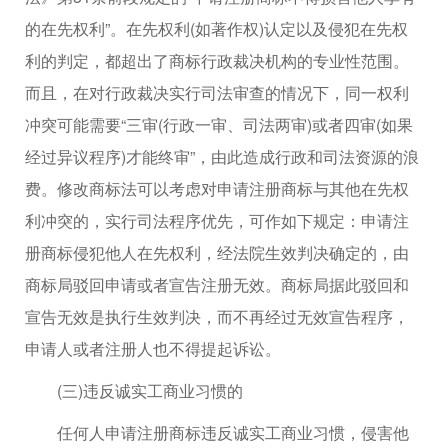
的在先权利”。在先权利(如著作权)认定以及侵犯在先权
利的判定，都超出了商标行政裁决机构的专业性范围。
而且，在对行政裁决实行司法审查的情况下，同一权利
冲突可能需要“三审(行政一审、司法两审)或者四审(如果
经过异议程序)才能终审”，由此造成行政和司法资源的浪
费。修改商标法可以考虑对申请注册商标与其他在先权
利冲突的，实行司法程序优先，可作如下规定：申请注
册商标侵犯他人在先权利，经法院生效判决确定的，由
商标局驳回申请或者宣告注册无效。商标局据此驳回和
宣告无效是执行生效判决，而不再经过无效宣告程序，
申请人或者注册人也不得提起诉讼。
(三)违反诚实工商业习惯的
任何人申请注册商标违反诚实工商业习惯，侵害他