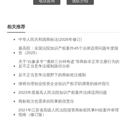
电话咨询
团队介绍
相关推荐
中华人民共和国商标法(2026年修订)
最高院：全国法院知识产权案件45个法律适用问题年度报
告（2025）
关于“白象多半”“潘婷三分钟奇迹”等商标非正常注册行为的
反不正当竞争法规制路径分析
反不正当竞争法视野下的商标抢注规制
律师办理创业投资企业知识产权尽职调查的操作指引
2023年度最高人民法院知识产权案件法律适用问题
商标抢注也需承担民事赔偿责任
2021年江苏省高级人民法院侵害商标权民事纠纷案件审理
指南（修订版）