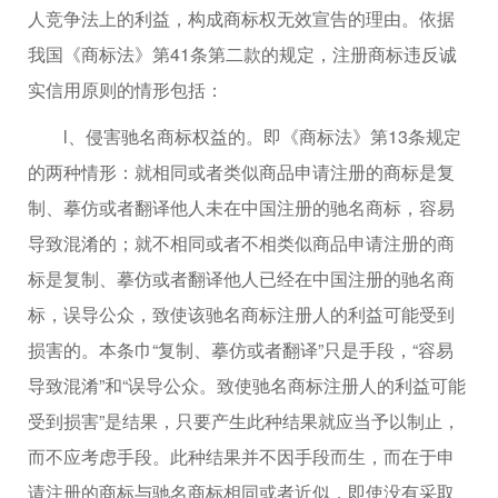
人竞争法上的利益，构成商标权无效宣告的理由。依据
我国《商标法》第41条第二款的规定，注册商标违反诚
实信用原则的情形包括：
l、侵害驰名商标权益的。即《商标法》第13条规定
的两种情形：就相同或者类似商品申请注册的商标是复
制、摹仿或者翻译他人未在中国注册的驰名商标，容易
导致混淆的；就不相同或者不相类似商品申请注册的商
标是复制、摹仿或者翻译他人已经在中国注册的驰名商
标，误导公众，致使该驰名商标注册人的利益可能受到
损害的。本条巾“复制、摹仿或者翻译”只是手段，“容易
导致混淆”和“误导公众。致使驰名商标注册人的利益可能
受到损害”是结果，只要产生此种结果就应当予以制止，
而不应考虑手段。此种结果并不因手段而生，而在于申
请注册的商标与驰名商标相同或者近似，即使没有采取