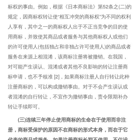
标权的事由。例如，根据《日本商标法》第52条之(二)的
规定，因商标权转让使“相互冲突的商标权”为不同的权利
人享有，其中之一的商标权人出于不正当竞争的目的使
用商标，并致使其商品或者服务与其他商标权人或他们
的许可使用人(包括独占和非独占许可使用人)的商品或者
服务在来源上相混淆，该商标注册将被撤销。在我国，
对可能产生误认、混淆或者其他不良影响的转让注册商
标申请，也不予核准 [2]，如果商标注册人自行转让此种
注册商标的，可以构成撤销事由。对于不会产生误认或
者混淆的自行转让，不宜作为撤销事由，责令限期补办
转让手续即可。
(三)连续三年停止使用商标的生命在于使用而非注
册，商标受保护的原因不在商标的形式本身，而在于它
代表的商品或服务。如果注册商标长期不使用，不仅没