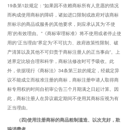
19条第1款规定：“如果因不依赖商标所有人意愿的情况
而构成使用商标的障碍，诸如进口限制或政府对该商标
所标示的商品或服务的其他要求，则应承认其为‘不使
用’的有效理由。”《商标审理标准》将不使用或者停止使
用的“正当理由”界定为“不可抗力、政府政策性限制、破
产清算以及其他不可归责于商标注册人的正当事由”。上
述界定比较合理和科学，商标法修改时可予吸收。此
外，依据现行《商标法》34条第三款的规定，经裁定异
议不能成立而核准注册的商标，商标注册申请人取得商
标专用权的时间自初审公告三个月期满之日起计算。因
此，商标注册人在异议裁定期间不使用其商标应视为有
正当理由。
（四)使用注册商标的商品粗制滥造、以次充好，欺
骗消费者