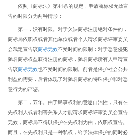
依照《商标法》第41条的规定，申请商标权无效宣
告的时限分为两种情形：
第一，没有时限。对于欠缺商标注册绝对条件的，
商标局依职权或者其他单位或者个人请求商标评审委员
会裁定宣告该
商标无效
不受时间的限制；对于恶意侵犯
驰名商标权益获得注册的商标，驰名商标所有人申请宣
告该
商标无效
也不受时间的限制。前者是保护社会公共
利益的需要，后者体现了对驰名商标的特殊保护和对恶
意行为的严惩。
第二，五年。由于民事权利的意思自治性，只有在
先权利人或者利害关系人才能请求商标评审委员会宣告
无效，商标局不得以保护在先权利为由，依职权宣告。
而且，在先权利只是一种私权，给予法律保护的同时必