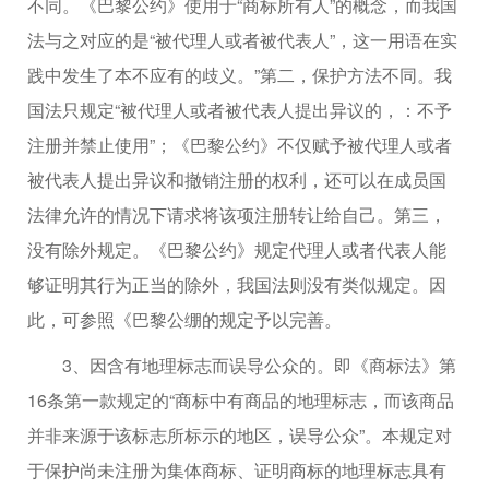
不同。《巴黎公约》使用于“商标所有人”的概念，而我国
法与之对应的是“被代理人或者被代表人”，这一用语在实
践中发生了本不应有的歧义。”第二，保护方法不同。我
国法只规定“被代理人或者被代表人提出异议的，：不予
注册并禁止使用”；《巴黎公约》不仅赋予被代理人或者
被代表人提出异议和撤销注册的权利，还可以在成员国
法律允许的情况下请求将该项注册转让给自己。第三，
没有除外规定。《巴黎公约》规定代理人或者代表人能
够证明其行为正当的除外，我国法则没有类似规定。因
此，可参照《巴黎公绷的规定予以完善。
3、因含有地理标志而误导公众的。即《商标法》第
16条第一款规定的“商标中有商品的地理标志，而该商品
并非来源于该标志所标示的地区，误导公众”。本规定对
于保护尚未注册为集体商标、证明商标的地理标志具有