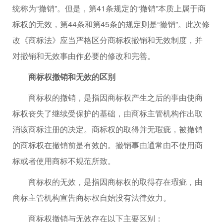
统称为“撤销”。但是，第41条规定的“撤销”本质上属于商
标权的无效，第44条和第45条的规定则是“撤销”。此次修
改《商标法》应当严格区分商标权撤销和无效制度，并
对撤销和无效事由作必要的修改和完善。
商标权撤销和无效的区别
商标权的撤销，是指因商标权产生之后的事由使商
标权丧失了继续受保护的基础，由商标主管机构作出取
消该商标注册的决定。商标权的取得并无瑕疵，被撤销
的商标权在撤销前是有效的。撤销事由通常由不使用商
标或者使用商标不规范所致。
商标权的无效，是指因商标权的取得存在瑕疵，由
商标主管机构宣告商标权自始没有法律效力。
商标权撤销与无效存在以下主要区别：