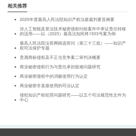
相关推荐
2025年度最高人民法院知识产权法庭裁判要旨摘要
涉人工智能及算法技术秘密侵权纠纷案件中举证责任转移
的适用——以（2023）最高法知民终1503号案为例
最高人民法院法答网精选答问（第三十三批）——知识产
权司法保护专题
贵酒商标侵权及不正当竞争案二审判决概要
商业秘密侵权行为与责任承担疑难问题研究
商业秘密侵权中的消极使用行为认定
商业秘密非直接使用的司法认定
侵犯知识产权犯罪问题研究——以五个司法规范性文件为
中心