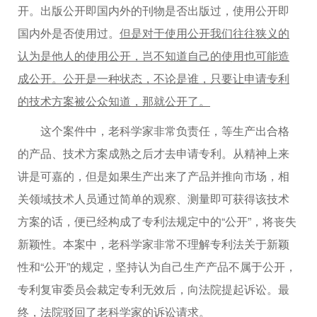
开。出版公开即国内外的刊物是否出版过，使用公开即
国内外是否使用过。
但是对于使用公开我们往往狭义的
认为是他人的使用公开，岂不知道自己的使用也可能造
成公开。公开是一种状态，不论是谁，只要让申请专利
的技术方案被公众知道，那就公开了。
这个案件中，老科学家非常负责任，等生产出合格
的产品、技术方案成熟之后才去申请专利。从精神上来
讲是可嘉的，但是如果生产出来了产品并推向市场，相
关领域技术人员通过简单的观察、测量即可获得该技术
方案的话，便已经构成了专利法规定中的“公开”，将丧失
新颖性。本案中，老科学家非常不理解专利法关于新颖
性和“公开”的规定，坚持认为自己生产产品不属于公开，
专利复审委员会裁定专利无效后，向法院提起诉讼。最
终，法院驳回了老科学家的诉讼请求。