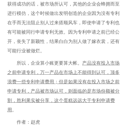
获得成功的话，被市场所认可，其他的企业会蜂拥而至
进行模仿，这个时候做出发明创造的企业因为没有专利
在手而无法阻止别人过来搭顺风车，即使申请了专利也
有可能被同行申请专利无效。因为专利申请之前已经公
开，丧失了新颖性，结果白白为别人做了嫁衣裳，还有
可能行业被做烂。
所以，企业算小账更要算大帐。
产品没有投入市场
之前申请专利，万一产品在市场上不能得到认可，顶多
浪费一些专利申请费用；但是如果没有在投入市场之前
申请专利，产品被市场认可，则面临的是市场份额被分
割，胜利果实被分享，这个蛋糕远远大于专利申请费
用
。
作者：赵虎