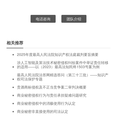
电话咨询
团队介绍
相关推荐
2025年度最高人民法院知识产权法庭裁判要旨摘要
涉人工智能及算法技术秘密侵权纠纷案件中举证责任转移
的适用——以（2023）最高法知民终1503号案为例
最高人民法院法答网精选答问（第三十三批）——知识产
权司法保护专题
贵酒商标侵权及不正当竞争案二审判决概要
商业秘密侵权行为与责任承担疑难问题研究
商业秘密侵权中的消极使用行为认定
商业秘密非直接使用的司法认定