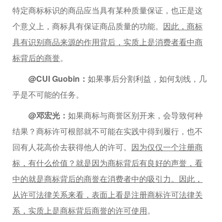
特定商标标识的商品应当具有某种质量保证，也正是这
个意义上，商标具有保证商品质量的功能。
因此，商标
具有识别商品来源的作用背后，实质上是消费者看中商
标背后的商誉
。
@CUI Guobin：
如果事后分割利益，如何划线，几
乎是不可能的任务。
@邓宏光：
如果商标与商誉区别开来，会导致何种
结果？商标许可根部就不可能在实践中得到履行，也不
回有人花高价去获得他人的许可。
因为仅仅一个注册商
标，有什么价值？就是因为商标背后有良好的声誉，看
中的就是商标背后的商誉在消费者中的吸引力。因此，
从许可法律关系来看，表面上看是注册商标许可法律关
系，实质上是商标背后商誉的许可使用
。