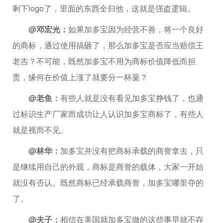
剩下logo了，里面的东西全归他，这就是强盗逻辑。
@邓宏光：
如果加多宝因为经营不善，将一个良好
的商标，通过使用搞砸了，那么加多宝是否应当赔偿王
老吉？不可能，既然加多宝不用为商标价值降低而担
责，缘何在价值上涨了就要分一杯羹？
@老鱼：
有些人就是没有看见加多宝挣钱了，也通
过标识生产厂家而成功让人认识加多宝商标了，有些人
就是视而不见。
@林华：
加多宝并没有把商标承载的商誉拿去，只
是继续用自己的外观，商标是商誉的载体，大家一开始
就没有否认。既然商标已经承载商誉，加多宝哪里夺的
了。
@夫子：
相信在美国就加多宝做的这些事早就不存