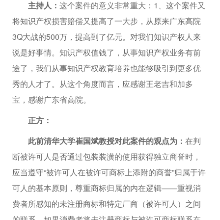
主持人：
这个案件的意义非常重大：1、这个案件又
将知识产权损害赔偿又提高了一大步，从原来广东高院
3Q大战的500万，提高到了亿元。对我们知识产权人来
说是好事情。知识产权值钱了，从事知识产权业务有前
途了，我们从事知识产权教育培养也能够吸引到更多优
秀的人才了。从这个角度而言，应感谢王老吉和加多
宝，感谢广东省高院。
正方：
此前清华大学崔国斌教授对此案件的观点为：
在判
断被许可人是否通过包装装潢的使用获得独立商誉时，
应当遵守“被许可人在被许可商标上添附的商誉”归属于许
可人的基本原则，尊重商标归属的内在逻辑——重视消
费者所感知的未注册商标和特定厂商（被许可人）之间
的联系。如果消费者将未注册商标与被许可商标联系在