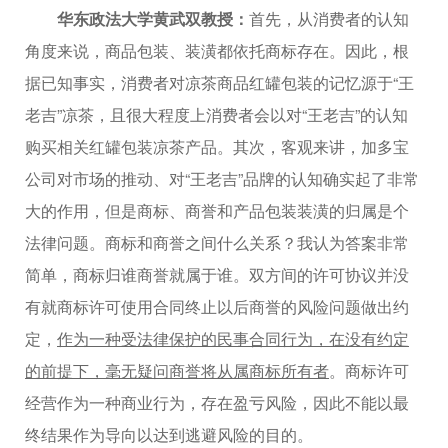
华东政法大学黄武双教授：
首先，从消费者的认知
角度来说，商品包装、装潢都依托商标存在。因此，根
据已知事实，消费者对凉茶商品红罐包装的记忆源于“王
老吉”凉茶，且很大程度上消费者会以对“王老吉”的认知
购买相关红罐包装凉茶产品。其次，客观来讲，加多宝
公司对市场的推动、对“王老吉”品牌的认知确实起了非常
大的作用，但是商标、商誉和产品包装装潢的归属是个
法律问题。商标和商誉之间什么关系？我认为答案非常
简单，商标归谁商誉就属于谁。双方间的许可协议并没
有就商标许可使用合同终止以后商誉的风险问题做出约
定，
作为一种受法律保护的民事合同行为，在没有约定
的前提下，毫无疑问商誉将从属商标所有者
。商标许可
经营作为一种商业行为，存在盈亏风险，因此不能以最
终结果作为导向以达到逃避风险的目的。