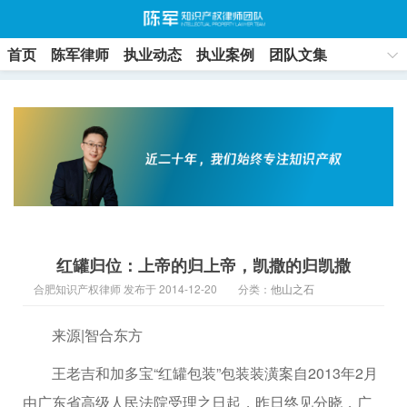
首页
陈军律师
执业动态
执业案例
团队文集
联系方式
红罐归位：上帝的归上帝，凯撒的归凯撒
合肥知识产权律师 发布于 2014-12-20
分类：
他山之石
来源|智合东方
王老吉和加多宝“红罐包装”包装装潢案自2013年2月
由广东省高级人民法院受理之日起，昨日终见分晓，广