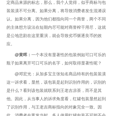
定商品来源的标志，那么，我个人觉得，似乎商标与包
装装潢不可分离。如果分离，将导致消费者发生混淆误
认。如果分离，因为他们都指向同一个商誉，两个不同
的主体想方设法在短期内尽可能对商誉榨干用尽，这就
是公地悲剧在这里重演，就会导致劣币驱逐良币的效
应。
@黄晖：
一个本没有显著性的包装例如可口可乐的
瓶子如果离开可口可乐的名字，如何取得显著性呢？
@邓宏光：从加多宝主张知名商品特有的包装装潢
这一诉求看，显然，该包装是起到识别作用的，识别的
是什么？看到该包装就联系到王老吉凉茶，而不是其
他。因此，从当事人的诉求角度看，红罐包装显然起到
了识别作用，与王老吉商标指向的对象完全一致。因
此，消费者在案发当时，多人使用红罐包装不可能不会