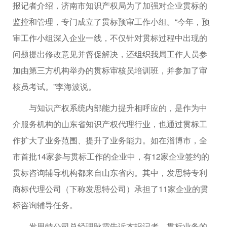
报记者介绍，济南市知识产权局为了加强对企业贯标的
监控和管理，专门成立了贯标预审工作小组。“今年，预
审工作小组深入企业一线，不仅针对贯标过程中出现的
问题提出修改意见并督促解决，还组织我局工作人员参
加由第三方机构举办的贯标审核员培训班，并参加了审
核员考试。”李海波说。
与知识产权系统内部能力提升相呼应的，是作为中
介服务机构的山东省知识产权代理行业，也通过贯标工
作扩大了业务范围、提升了业务能力。如在淄博市，全
市首批14家参与贯标工作的企业中，有12家企业签约的
贯标咨询辅导机构都来自山东省内。其中，发思特专利
商标代理公司（下称发思特公司）承担了11家企业的贯
标咨询辅导任务。
发思特公司总经理耿霞告诉本报记者，贯标业务的