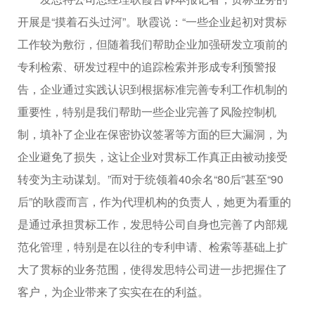
开展是“摸着石头过河”。耿霞说：“一些企业起初对贯标
工作较为敷衍，但随着我们帮助企业加强研发立项前的
专利检索、研发过程中的追踪检索并形成专利预警报
告，企业通过实践认识到根据标准完善专利工作机制的
重要性，特别是我们帮助一些企业完善了风险控制机
制，填补了企业在保密协议签署等方面的巨大漏洞，为
企业避免了损失，这让企业对贯标工作真正由被动接受
转变为主动谋划。”而对于统领着40余名“80后”甚至“90
后”的耿霞而言，作为代理机构的负责人，她更为看重的
是通过承担贯标工作，发思特公司自身也完善了内部规
范化管理，特别是在以往的专利申请、检索等基础上扩
大了贯标的业务范围，使得发思特公司进一步把握住了
客户，为企业带来了实实在在的利益。