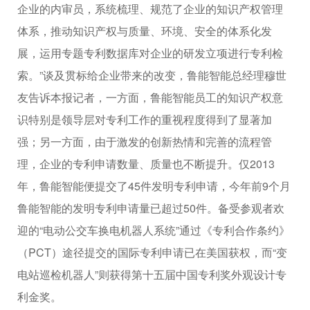
企业的内审员，系统梳理、规范了企业的知识产权管理
体系，推动知识产权与质量、环境、安全的体系化发
展，运用专题专利数据库对企业的研发立项进行专利检
索。”谈及贯标给企业带来的改变，鲁能智能总经理穆世
友告诉本报记者，一方面，鲁能智能员工的知识产权意
识特别是领导层对专利工作的重视程度得到了显著加
强；另一方面，由于激发的创新热情和完善的流程管
理，企业的专利申请数量、质量也不断提升。仅2013
年，鲁能智能便提交了45件发明专利申请，今年前9个月
鲁能智能的发明专利申请量已超过50件。备受参观者欢
迎的“电动公交车换电机器人系统”通过《专利合作条约》
（PCT）途径提交的国际专利申请已在美国获权，而“变
电站巡检机器人”则获得第十五届中国专利奖外观设计专
利金奖。