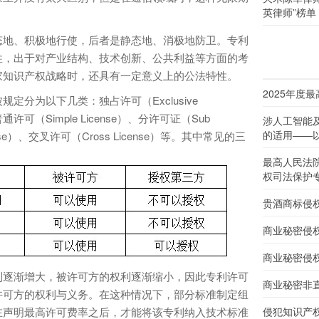
英律师”榜单
地、积极地行使，后者是静态地、消极地防卫。专利
性，出于对产业结构、技术创新、公共利益等方面的考
家知识产权战略时，还具有一定意义上的公法特性。
2025年度
为以下几类：独占许可（Exclusive
、普通许可（Simple License）、分许可证（Sub
涉人工智能
的适用——以
cense）、交叉许可（Cross License）等。其中常见的三
最高人民法
权司法保护
贵酒商标侵
商业秘密侵
商业秘密侵
逐渐增大，被许可方的权利逐渐缩小，因此专利许可
商业秘密非
许可方的权利与义务。在这种情况下，部分标准制定组
在声明最高许可费率之后，才能将该专利纳入技术标准
侵犯知识产