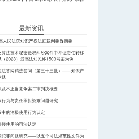
最新资讯
最高人民法院知识产权法庭裁判要旨摘要
及算法技术秘密侵权纠纷案件中举证责任转移
（2023）最高法知民终1503号案为例
院法答网精选答问（第三十三批）——知识产
专题
权及不正当竞争案二审判决概要
权行为与责任承担疑难问题研究
权中的消极使用行为认定
直接使用的司法认定
权犯罪问题研究——以五个司法规范性文件为