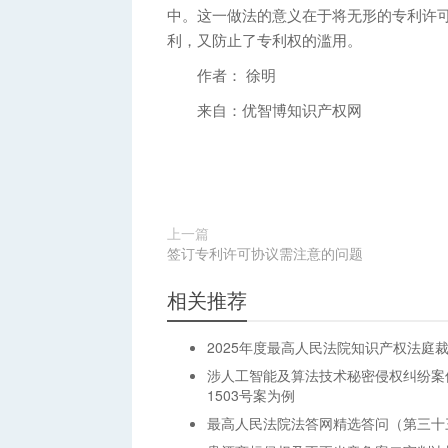
中。这一做法的意义在于将无形的专利许
利，又防止了专利权的滥用。
作者： 徐明
来自：优智博知识产权网
上一篇
签订专利许可协议需注意的问题
相关推荐
2025年度最高人民法院知识产权法庭
涉人工智能及算法技术秘密侵权纠纷案
1503号案为例
最高人民法院法答网精选答问（第三十