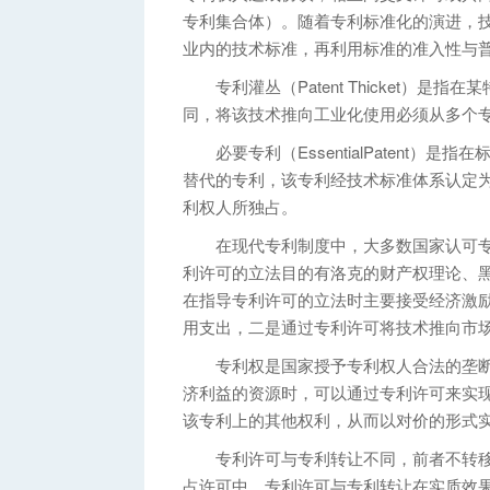
专利集合体）。随着专利标准化的演进，
业内的技术标准，再利用标准的准入性与
专利灌丛（Patent Thicket）是
同，将该技术推向工业化使用必须从多个
必要专利（EssentialPatent）
替代的专利，该专利经技术标准体系认定
利权人所独占。
在现代专利制度中，大多数国家认可专
利许可的立法目的有洛克的财产权理论、
在指导专利许可的立法时主要接受经济激
用支出，二是通过专利许可将技术推向市
专利权是国家授予专利权人合法的垄断
济利益的资源时，可以通过专利许可来实
该专利上的其他权利，从而以对价的形式
专利许可与专利转让不同，前者不转移
占许可中，专利许可与专利转让在实质效