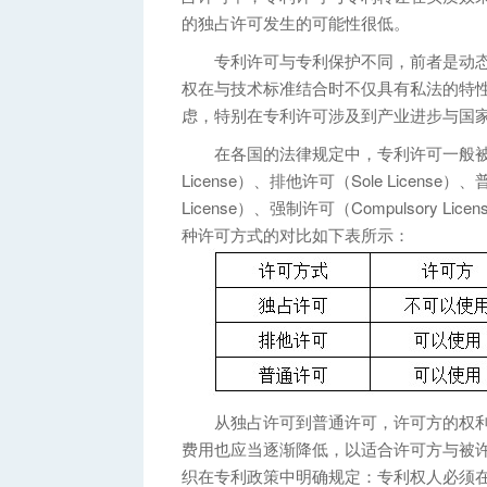
的独占许可发生的可能性很低。
专利许可与专利保护不同，前者是动态
权在与技术标准结合时不仅具有私法的特
虑，特别在专利许可涉及到产业进步与国
在各国的法律规定中，专利许可一般被规定分
License）、排他许可（Sole License）
License）、强制许可（Compulsory Li
种许可方式的对比如下表所示：
从独占许可到普通许可，许可方的权利
费用也应当逐渐降低，以适合许可方与被
织在专利政策中明确规定：专利权人必须