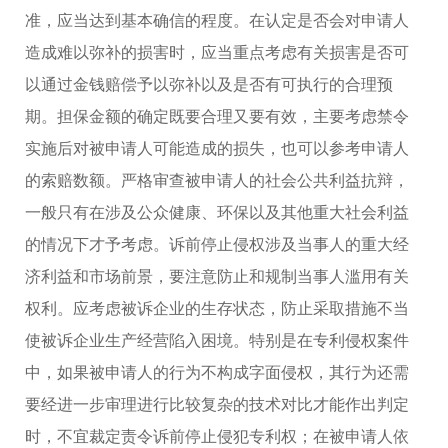
准，应当达到基本确信的程度。在认定是否会对申请人
造成难以弥补的损害时，应当重点考虑有关损害是否可
以通过金钱赔偿予以弥补以及是否有可执行的合理预
期。担保金额的确定既要合理又要有效，主要考虑禁令
实施后对被申请人可能造成的损失，也可以参考申请人
的索赔数额。严格审查被申请人的社会公共利益抗辩，
一般只有在涉及公众健康、环保以及其他重大社会利益
的情况下才予考虑。诉前停止侵权涉及当事人的重大经
济利益和市场前景，要注意防止和规制当事人滥用有关
权利。应考虑被诉企业的生存状态，防止采取措施不当
使被诉企业生产经营陷入困境。特别是在专利侵权案件
中，如果被申请人的行为不构成字面侵权，其行为还需
要经进一步审理进行比较复杂的技术对比才能作出判定
时，不宜裁定责令诉前停止侵犯专利权；在被申请人依