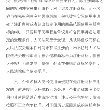
突，依法制止“傍名牌”等不正当竞争行为。除注册商标之
间的权利冲突民事纠纷外，对于涉及注册商标、企业名
称与在先权利冲突的民事纠纷，包括被告实际使用中改
变了注册商标或者超出核定使用的商品范围使用注册商
标的纠纷，只要属于民事权益争议并符合民事诉讼法规
定的受理条件，人民法院应予受理。凡被诉侵权商标在
人民法院受理案件时尚未获得注册的，均不妨碍人民法
院依法受理和审理；被诉侵权商标虽为注册商标，但被
诉侵权行为是复制、摹仿、翻译在先驰名商标的案件，
人民法院应当依法受理。
六、企业名称因突出使用而侵犯在先注册商标专用
权的，依法按照商标侵权行为处理；企业名称未突出使
用但其使用足以产生市场混淆、违反公平竞争的，依法
按照不正当竞争处理。对于因历史原因造成的注册商标