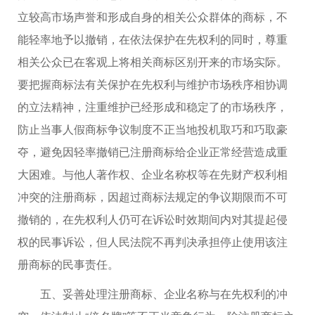
立较高市场声誉和形成自身的相关公众群体的商标，不
能轻率地予以撤销，在依法保护在先权利的同时，尊重
相关公众已在客观上将相关商标区别开来的市场实际。
要把握商标法有关保护在先权利与维护市场秩序相协调
的立法精神，注重维护已经形成和稳定了的市场秩序，
防止当事人假商标争议制度不正当地投机取巧和巧取豪
夺，避免因轻率撤销已注册商标给企业正常经营造成重
大困难。与他人著作权、企业名称权等在先财产权利相
冲突的注册商标，因超过商标法规定的争议期限而不可
撤销的，在先权利人仍可在诉讼时效期间内对其提起侵
权的民事诉讼，但人民法院不再判决承担停止使用该注
册商标的民事责任。
五、妥善处理注册商标、企业名称与在先权利的冲