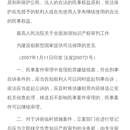
原则和保护公民、法人的合法的民事权益原则，依法保
护在先授予的权利人或在先使用人享有继续使用的合法
的民事权益。
最高人民法院关于全面加强知识产权审判工作
为建设创新型国家提供司法保障的意见
（2007年1月11日印发 法发[2007]1号）
一、民事案件审理中发现犯罪嫌疑线索，符合刑事
自诉条件的，应当告知权利人可以同时提起刑事自诉；
依法应当提起公诉的，应及时将涉嫌犯罪内容移送公安
机关侦查处理，移送后不影响民事案件审理的，民事案
件可以继续审理。
二、对于诉前临时措施案件，立案部门在进行登记
后应当立即移交负责知识产权审判的业务庭，由专业审