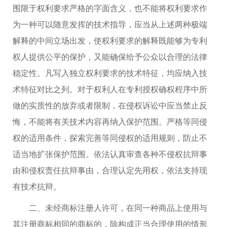
围限于权利要求严格的字面含义，也不能将权利要求作
为一种可以随意发挥的技术指导，应当从上述两种极端
解释的中间立场出发，使权利要求的解释既能够为专利
权人提供公平的保护，又能确保给予公众以合理的法律
稳定性。凡写入独立权利要求的技术特征，均应纳入技
术特征对比之列。对于权利人在专利授权确权程序中所
做的实质性的放弃或者限制，在侵权诉讼中应当禁止反
悔，不能将有关技术内容再纳入保护范围。严格等同侵
权的适用条件，探索完善等同侵权的适用规则，防止不
适当地扩张保护范围。依法认真审查各种不侵权抗辩事
由和侵权责任抗辩事由，合理认定先用权，依法支持现
有技术抗辩。
二、未经商标注册人许可，在同一种商品上使用与
其注册商标相同的商标的，除构成正当合理使用的情形