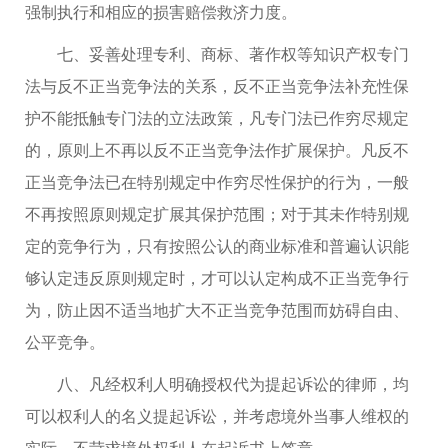
强制执行和相应的损害赔偿救济力度。
七、妥善处理专利、商标、著作权等知识产权专门
法与反不正当竞争法的关系，反不正当竞争法补充性保
护不能抵触专门法的立法政策，凡专门法已作穷尽规定
的，原则上不再以反不正当竞争法作扩展保护。凡反不
正当竞争法已在特别规定中作穷尽性保护的行为，一般
不再按照原则规定扩展其保护范围；对于其未作特别规
定的竞争行为，只有按照公认的商业标准和普遍认识能
够认定违反原则规定时，才可以认定构成不正当竞争行
为，防止因不适当地扩大不正当竞争范围而妨碍自由、
公平竞争。
八、凡经权利人明确授权代为提起诉讼的律师，均
可以权利人的名义提起诉讼，并考虑境外当事人维权的
实际，不苛求境外权利人在起诉书上签章。