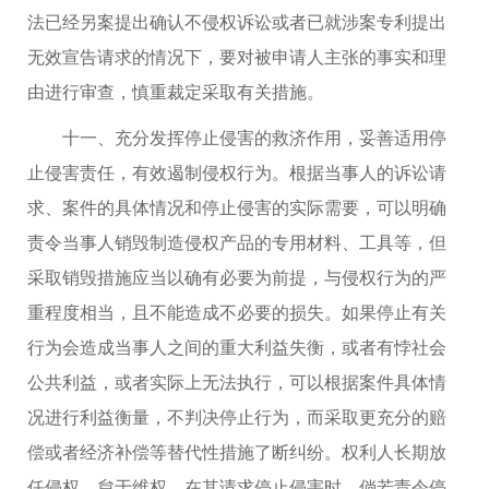
法已经另案提出确认不侵权诉讼或者已就涉案专利提出
无效宣告请求的情况下，要对被申请人主张的事实和理
由进行审查，慎重裁定采取有关措施。
十一、充分发挥停止侵害的救济作用，妥善适用停
止侵害责任，有效遏制侵权行为。根据当事人的诉讼请
求、案件的具体情况和停止侵害的实际需要，可以明确
责令当事人销毁制造侵权产品的专用材料、工具等，但
采取销毁措施应当以确有必要为前提，与侵权行为的严
重程度相当，且不能造成不必要的损失。如果停止有关
行为会造成当事人之间的重大利益失衡，或者有悖社会
公共利益，或者实际上无法执行，可以根据案件具体情
况进行利益衡量，不判决停止行为，而采取更充分的赔
偿或者经济补偿等替代性措施了断纠纷。权利人长期放
任侵权、怠于维权，在其请求停止侵害时，倘若责令停