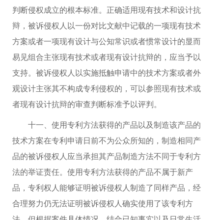
判断侵权成立的根本标准。正确适用现有技术和设计抗
辩，被诉侵权人以一份对比文献中记载的一项现有技术
方案或者一项现有设计与公知常识或者惯常设计的显而
易见组合主张现有技术或者现有设计抗辩的，应当予以
支持。被诉侵权人以实施抵触申请中的技术方案或者外
观设计主张其不构成专利侵权的，可以参照现有技术或
者现有设计抗辩的审查判断标准予以评判。
十一、使用专利方法获得的产品以及制造该产品的
技术方案在专利申请日前不为公众所知的，制造相同产
品的被诉侵权人应当承担其产品制造方法不同于专利方
法的举证责任。使用专利方法获得的产品不属于新产
品，专利权人能够证明被诉侵权人制造了同样产品，经
合理努力仍无法证明被诉侵权人确实使用了该专利方
法，但根据案件具体情况，结合已知事实以及日常生活