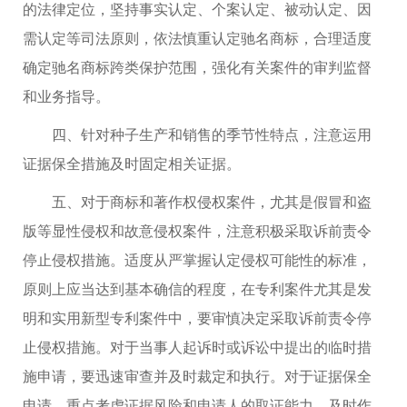
的法律定位，坚持事实认定、个案认定、被动认定、因
需认定等司法原则，依法慎重认定驰名商标，合理适度
确定驰名商标跨类保护范围，强化有关案件的审判监督
和业务指导。
四、针对种子生产和销售的季节性特点，注意运用
证据保全措施及时固定相关证据。
五、对于商标和著作权侵权案件，尤其是假冒和盗
版等显性侵权和故意侵权案件，注意积极采取诉前责令
停止侵权措施。适度从严掌握认定侵权可能性的标准，
原则上应当达到基本确信的程度，在专利案件尤其是发
明和实用新型专利案件中，要审慎决定采取诉前责令停
止侵权措施。对于当事人起诉时或诉讼中提出的临时措
施申请，要迅速审查并及时裁定和执行。对于证据保全
申请，重点考虑证据风险和申请人的取证能力，及时作