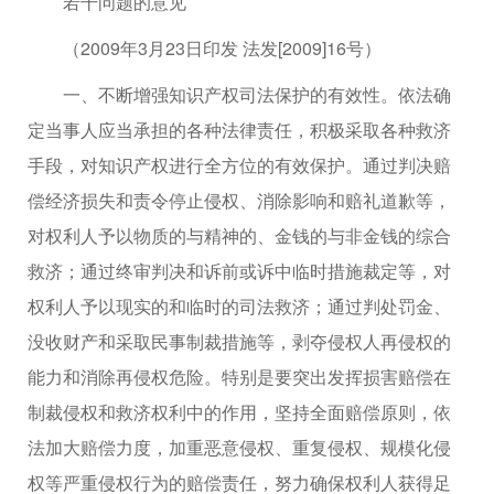
若干问题的意见
（2009年3月23日印发 法发[2009]16号）
一、不断增强知识产权司法保护的有效性。依法确
定当事人应当承担的各种法律责任，积极采取各种救济
手段，对知识产权进行全方位的有效保护。通过判决赔
偿经济损失和责令停止侵权、消除影响和赔礼道歉等，
对权利人予以物质的与精神的、金钱的与非金钱的综合
救济；通过终审判决和诉前或诉中临时措施裁定等，对
权利人予以现实的和临时的司法救济；通过判处罚金、
没收财产和采取民事制裁措施等，剥夺侵权人再侵权的
能力和消除再侵权危险。特别是要突出发挥损害赔偿在
制裁侵权和救济权利中的作用，坚持全面赔偿原则，依
法加大赔偿力度，加重恶意侵权、重复侵权、规模化侵
权等严重侵权行为的赔偿责任，努力确保权利人获得足