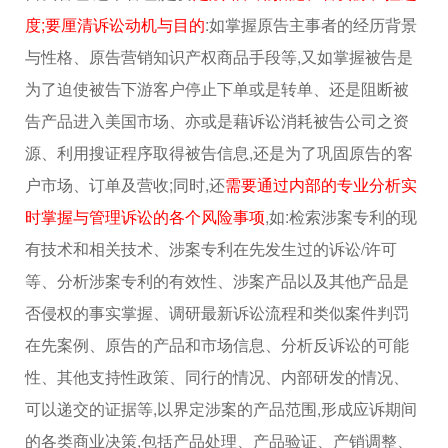
度;要厘清诉讼动机与目的
:如掌握原告主事者的经历背景
与性格、原告营销知识产权商品手段等,又如掌握被告是
为了迫使被告下游客户停止下单或是转单、还是阻断被
告产品进入美国市场、亦或是藉诉讼消耗被告公司之资
源、利用搜证程序取得被告信息,还是为了巩固原告的客
户市场、订单及营收;同时,还
需要通过内部的专业分析实
时掌握与管理诉讼的各个风险事项
,如:检索涉案专利的现
有技术和相关技术、涉案专利在先发生过的诉讼/许可
等、分析涉案专利的有效性、涉案产品以及其他产品是
否侵权的事实掌握、调研最新诉讼流程和类似案件判罚
在先案例、原告的产品和市场信息、分析反诉讼的可能
性、其他支持性政策、同行的情况、内部研发的情况、
可以递交的证据等,以界定涉案的产品范围,形成应诉期间
的各类商业决策,包括产品处理、产品验证、产销调整、