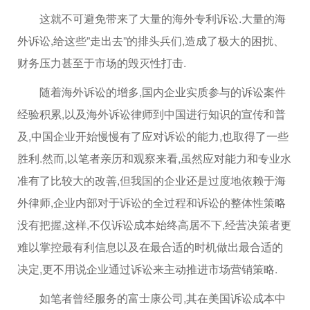
这就不可避免带来了大量的海外专利诉讼.大量的海
外诉讼,给这些”走出去”的排头兵们,造成了极大的困扰、
财务压力甚至于市场的毁灭性打击.
随着海外诉讼的增多,国内企业实质参与的诉讼案件
经验积累,以及海外诉讼律师到中国进行知识的宣传和普
及,中国企业开始慢慢有了应对诉讼的能力,也取得了一些
胜利.然而,以笔者亲历和观察来看,虽然应对能力和专业水
准有了比较大的改善,但我国的企业还是过度地依赖于海
外律师,企业内部对于诉讼的全过程和诉讼的整体性策略
没有把握,这样,不仅诉讼成本始终高居不下,经营决策者更
难以掌控最有利信息以及在最合适的时机做出最合适的
决定,更不用说企业通过诉讼来主动推进市场营销策略.
如笔者曾经服务的富士康公司,其在美国诉讼成本中