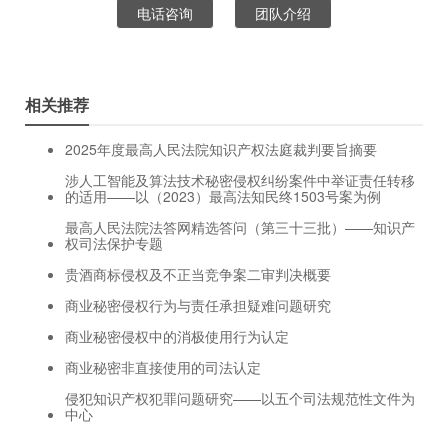
电话咨询
团队介绍
相关推荐
2025年度最高人民法院知识产权法庭裁判要旨摘要
涉人工智能及算法技术秘密侵权纠纷案件中举证责任转移
的适用——以（2023）最高法知民终1503号案为例
最高人民法院法答网精选答问（第三十三批）——知识产
权司法保护专题
贵酒商标侵权及不正当竞争案二审判决概要
商业秘密侵权行为与责任承担疑难问题研究
商业秘密侵权中的消极使用行为认定
商业秘密非直接使用的司法认定
侵犯知识产权犯罪问题研究——以五个司法规范性文件为
中心