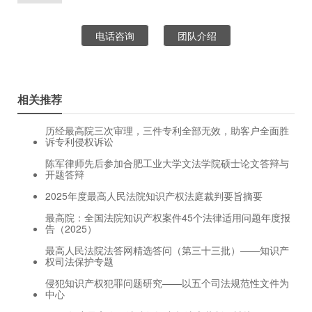
电话咨询
团队介绍
相关推荐
历经最高院三次审理，三件专利全部无效，助客户全面胜
诉专利侵权诉讼
陈军律师先后参加合肥工业大学文法学院硕士论文答辩与
开题答辩
2025年度最高人民法院知识产权法庭裁判要旨摘要
最高院：全国法院知识产权案件45个法律适用问题年度报
告（2025）
最高人民法院法答网精选答问（第三十三批）——知识产
权司法保护专题
侵犯知识产权犯罪问题研究——以五个司法规范性文件为
中心