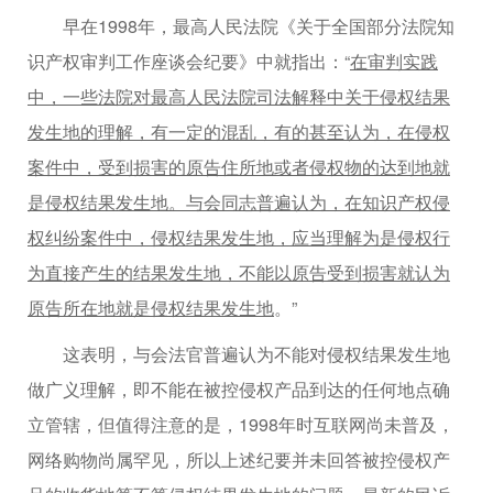
早在1998年，最高人民法院《关于全国部分法院知
识产权审判工作座谈会纪要》中就指出：“
在审判实践
中，一些法院对最高人民法院司法解释中关于侵权结果
发生地的理解，有一定的混乱，有的甚至认为，在侵权
案件中，受到损害的原告住所地或者侵权物的达到地就
是侵权结果发生地。与会同志普遍认为，在知识产权侵
权纠纷案件中，侵权结果发生地，应当理解为是侵权行
为直接产生的结果发生地，不能以原告受到损害就认为
原告所在地就是侵权结果发生地
。”
这表明，与会法官普遍认为不能对侵权结果发生地
做广义理解，即不能在被控侵权产品到达的任何地点确
立管辖，但值得注意的是，1998年时互联网尚未普及，
网络购物尚属罕见，所以上述纪要并未回答被控侵权产