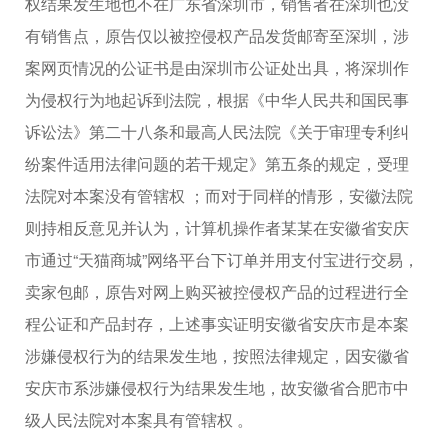
权结果发生地也不在广东省深圳市，销售者在深圳也没
有销售点，原告仅以被控侵权产品发货邮寄至深圳，涉
案网页情况的公证书是由深圳市公证处出具，将深圳作
为侵权行为地起诉到法院，根据《中华人民共和国民事
诉讼法》第二十八条和最高人民法院《关于审理专利纠
纷案件适用法律问题的若干规定》第五条的规定，受理
法院对本案没有管辖权 ；而对于同样的情形，安徽法院
则持相反意见并认为，计算机操作者某某在安徽省安庆
市通过“天猫商城”网络平台下订单并用支付宝进行交易，
卖家包邮，原告对网上购买被控侵权产品的过程进行全
程公证和产品封存，上述事实证明安徽省安庆市是本案
涉嫌侵权行为的结果发生地，按照法律规定，因安徽省
安庆市系涉嫌侵权行为结果发生地，故安徽省合肥市中
级人民法院对本案具有管辖权 。