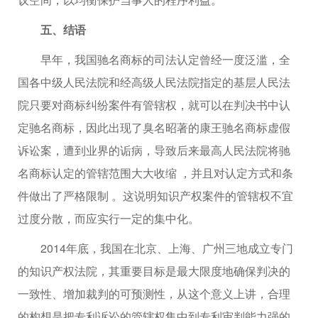
五、结语
早年，我国驰名商标的司法认定曾经一度泛滥，全
国各中级人民法院和经高级人民法院指定的基层人民法
院只要对商标纠纷案件有管辖权，就可以在判决书中认
定驰名商标，因此出现了臭名昭著的康王驰名商标虚假
诉讼案，遭到业界的诟病，导致后来最高人民法院将驰
名商标认定的管辖范围大大收缩 ，并且对认定方式和条
件做出了严格限制 。这说明知识产权案件的管辖权不宜
过度分散，而应实行一定的集中化。
2014年底，我国在北京、上海、广州三地成立专门
的知识产权法院，其重要目标是最大限度地确保判决的
一致性、增加裁判的可预测性，从这个意义上讲，合理
的构想是把专利诉讼的管辖权集中到专利审判能力强的