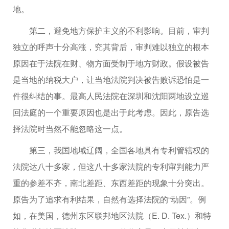
地。
第二，避免地方保护主义的不利影响。目前，审判
独立的呼声十分高涨，究其背后，审判难以独立的根本
原因在于法院在财、物方面受制于地方财政。假设被告
是当地的纳税大户，让当地法院判决被告败诉恐怕是一
件很纠结的事。最高人民法院在深圳和沈阳两地设立巡
回法庭的一个重要原因也是出于此考虑。因此，原告选
择法院时当然不能忽略这一点。
第三，我国地域辽阔，全国各地具有专利管辖权的
法院达八十多家，但这八十多家法院的专利审判能力严
重的参差不齐，南北差距、东西差距的现象十分突出。
原告为了追求有利结果，自然有选择法院的“动因”。例
如，在美国，德州东区联邦地区法院（E. D. Tex.）和特