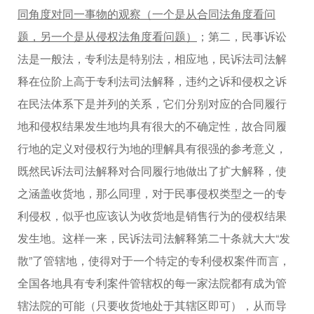
同角度对同一事物的观察（一个是从合同法角度看问
题，另一个是从侵权法角度看问题）
；第二，民事诉讼
法是一般法，专利法是特别法，相应地，民诉法司法解
释在位阶上高于专利法司法解释，违约之诉和侵权之诉
在民法体系下是并列的关系，它们分别对应的合同履行
地和侵权结果发生地均具有很大的不确定性，故合同履
行地的定义对侵权行为地的理解具有很强的参考意义，
既然民诉法司法解释对合同履行地做出了扩大解释，使
之涵盖收货地，那么同理，对于民事侵权类型之一的专
利侵权，似乎也应该认为收货地是销售行为的侵权结果
发生地。这样一来，民诉法司法解释第二十条就大大“发
散”了管辖地，使得对于一个特定的专利侵权案件而言，
全国各地具有专利案件管辖权的每一家法院都有成为管
辖法院的可能（只要收货地处于其辖区即可），从而导