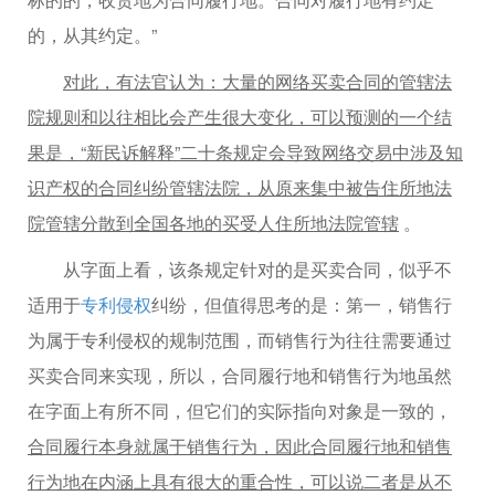
的，从其约定。”
对此，有法官认为：大量的网络买卖合同的管辖法
院规则和以往相比会产生很大变化，可以预测的一个结
果是，“新民诉解释”二十条规定会导致网络交易中涉及知
识产权的合同纠纷管辖法院，从原来集中被告住所地法
院管辖分散到全国各地的买受人住所地法院管辖
。
从字面上看，该条规定针对的是买卖合同，似乎不
适用于
专利侵权
纠纷，但值得思考的是：第一，销售行
为属于专利侵权的规制范围，而销售行为往往需要通过
买卖合同来实现，所以，合同履行地和销售行为地虽然
在字面上有所不同，但它们的实际指向对象是一致的，
合同履行本身就属于销售行为，因此合同履行地和销售
行为地在内涵上具有很大的重合性，可以说二者是从不