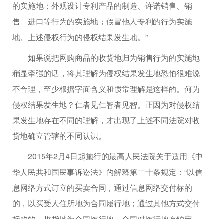
的实施地；外观设计专利产品的制造、许诺销售、销
售、进口等行为的实施地；假冒他人专利的行为实施
地。上述侵权行为的侵权结果发生地。”
如果说把网购商品的收货地归为销售行为的实施地
稍显牵强的话，将其理解为侵权结果发生地恐怕很难说
不合理，至少根据字面含义和惯常理解是这样的。何为
侵权结果发生地？仁者见仁智者见智。正因为对侵权结
果发生地存在不同的理解，才出现了上述不同法院对收
货地确立管辖的不同认识。
2015年2月4日起施行的最高人民法院关于适用《中
华人民共和国民事诉讼法》的解释第二十条规定：“以信
息网络方式订立的买卖合同，通过信息网络交付标的
的，以买受人住所地为合同履行地；通过其他方式交付
标的的，收货地为合同履行地。合同对履行地有约定