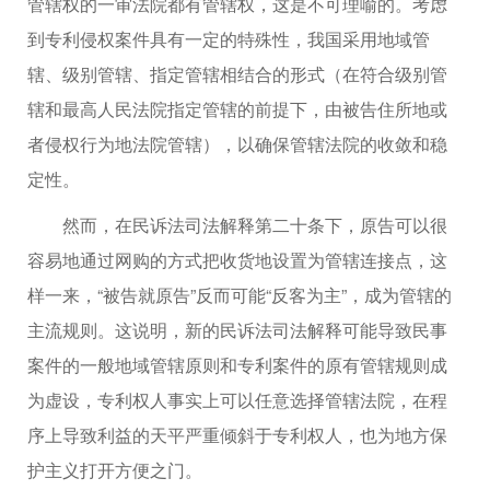
管辖权的一审法院都有管辖权，这是不可理喻的。考虑
到专利侵权案件具有一定的特殊性，我国采用地域管
辖、级别管辖、指定管辖相结合的形式（在符合级别管
辖和最高人民法院指定管辖的前提下，由被告住所地或
者侵权行为地法院管辖），以确保管辖法院的收敛和稳
定性。
然而，在民诉法司法解释第二十条下，原告可以很
容易地通过网购的方式把收货地设置为管辖连接点，这
样一来，“被告就原告”反而可能“反客为主”，成为管辖的
主流规则。这说明，新的民诉法司法解释可能导致民事
案件的一般地域管辖原则和专利案件的原有管辖规则成
为虚设，专利权人事实上可以任意选择管辖法院，在程
序上导致利益的天平严重倾斜于专利权人，也为地方保
护主义打开方便之门。