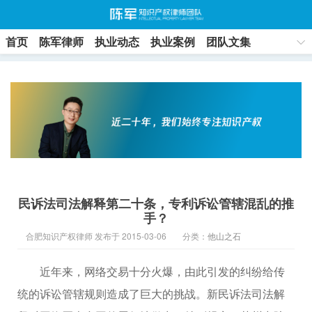
首页
陈军律师
执业动态
执业案例
团队文集
联系方式
民诉法司法解释第二十条，专利诉讼管辖混乱的推
手？
合肥知识产权律师 发布于 2015-03-06
分类：
他山之石
近年来，网络交易十分火爆，由此引发的纠纷给传
统的诉讼管辖规则造成了巨大的挑战。新民诉法司法解