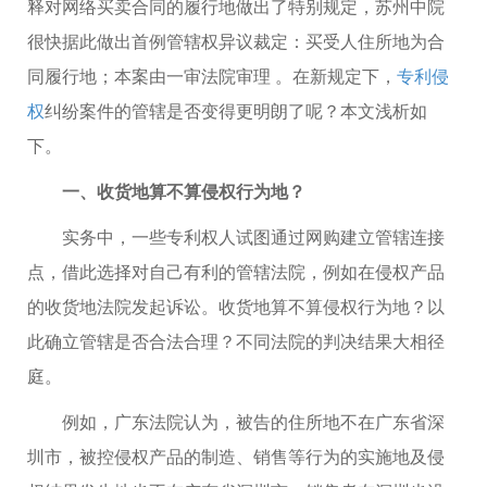
释对网络买卖合同的履行地做出了特别规定，苏州中院
很快据此做出首例管辖权异议裁定：买受人住所地为合
同履行地；本案由一审法院审理 。在新规定下，
专利侵
权
纠纷案件的管辖是否变得更明朗了呢？本文浅析如
下。
一、收货地算不算侵权行为地？
实务中，一些专利权人试图通过网购建立管辖连接
点，借此选择对自己有利的管辖法院，例如在侵权产品
的收货地法院发起诉讼。收货地算不算侵权行为地？以
此确立管辖是否合法合理？不同法院的判决结果大相径
庭。
例如，广东法院认为，被告的住所地不在广东省深
圳市，被控侵权产品的制造、销售等行为的实施地及侵