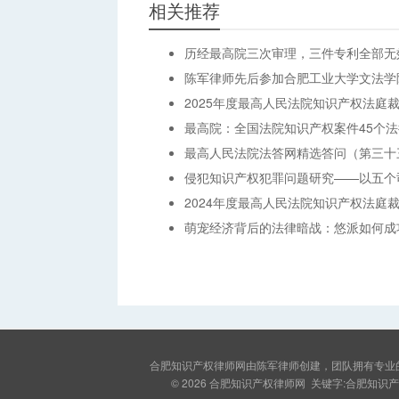
相关推荐
历经最高院三次审理，三件专利全部无
陈军律师先后参加合肥工业大学文法学
2025年度最高人民法院知识产权法庭
最高院：全国法院知识产权案件45个法
最高人民法院法答网精选答问（第三十
侵犯知识产权犯罪问题研究——以五个
2024年度最高人民法院知识产权法庭
萌宠经济背后的法律暗战：悠派如何成
合肥知识产权律师网由陈军律师创建，团队拥有专业
© 2026
合肥知识产权律师网
关键字:合肥知识产