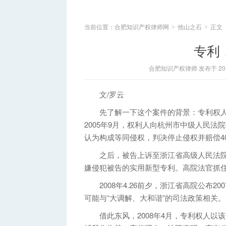
当前位置：
合肥知识产权律师网
他山之石
正文
>
>
专利
合肥知识产权律师 发布于 2015
文/罗云
先了解一下这个案件的背景：专利权人申
2005年9月，权利人向杭州市中级人民
认为构成等同侵权，判决停止侵权并赔偿4
之后，被告上诉至浙江省高级人民法院
嫌侵犯被告的实用新型专利。高院法官抓住
2008年4.26前夕，浙江省高院公布2
可能与“大调解、大和谐”的司法政策相关。
借此东风，2008年4月，专利权人以