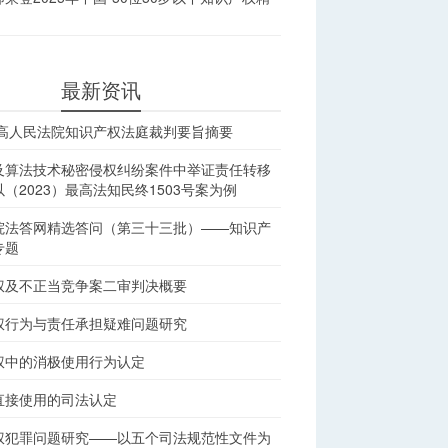
最新资讯
最高人民法院知识产权法庭裁判要旨摘要
及算法技术秘密侵权纠纷案件中举证责任转移
（2023）最高法知民终1503号案为例
院法答网精选答问（第三十三批）——知识产
专题
权及不正当竞争案二审判决概要
权行为与责任承担疑难问题研究
权中的消极使用行为认定
直接使用的司法认定
权犯罪问题研究——以五个司法规范性文件为