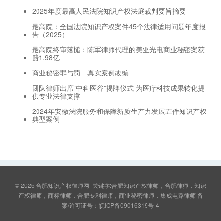
2025年度最高人民法院知识产权法庭裁判要旨摘要
最高院：全国法院知识产权案件45个法律适用问题年度报
告（2025）
最高院终审落槌：陈军律师代理的美亚光电商业秘密案获
赔1.98亿
商业秘密罪与罚—真实案例改编
团队律师出席”中科医谷”揭牌仪式 为医疗科技成果转化提
供专业法律支撑
2024年安徽法院服务和保障新质生产力发展五件知识产权
典型案例
© 2026
合肥知识产权律师网
关键字:合肥知识产权律师，合肥律师，知识
产权律师，商标律师，合肥专利律师，商业秘密律师，集成电路律师 备
案/许可证号：
皖ICP备09016319号-4