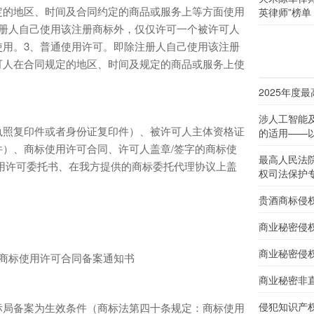
定的地区、时间及合同约定的商品或服务上等方面使用
英律师”榜单
注册人自己使用该注册商标外，仅仅许可一个被许可人
使用。3、普通使用许可。即除注册人自己使用该注册
可人在合同规定的地区、时间及规定的商品或服务上使
2025年度
涉人工智能
照复印件或者身份证复印件）、被许可人主体资格证
的适用——以
）、商标使用许可合同、许可人盖章/签字的商标使
最高人民法
用许可委托书、在我方提供的商标委托代理协议上盖
权司法保护
贵酒商标侵
商业秘密侵
商业秘密侵
商标使用许可合同备案通知书
商业秘密非
侵犯知识产
局备案为生效条件（商标法第四十条规定：商标使用