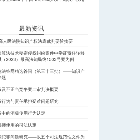
最新资讯
最高人民法院知识产权法庭裁判要旨摘要
及算法技术秘密侵权纠纷案件中举证责任转移
（2023）最高法知民终1503号案为例
院法答网精选答问（第三十三批）——知识产
专题
权及不正当竞争案二审判决概要
权行为与责任承担疑难问题研究
权中的消极使用行为认定
直接使用的司法认定
权犯罪问题研究——以五个司法规范性文件为