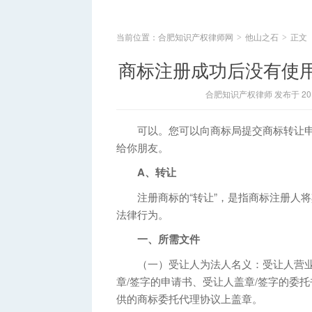
当前位置：
合肥知识产权律师网
他山之石
正文
>
>
商标注册成功后没有使
合肥知识产权律师 发布于 2015
可以。您可以向商标局提交商标转让申
给你朋友。
A、转让
注册商标的“转让”，是指商标注册人将
法律行为。
一、所需文件
（一）受让人为法人名义：受让人营业
章/签字的申请书、受让人盖章/签字的委
供的商标委托代理协议上盖章。