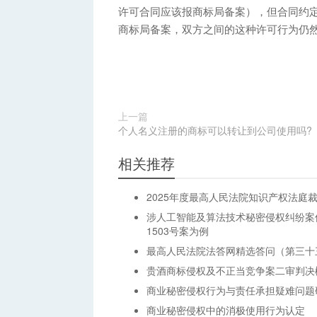
许可合同应该报商标局备案），但合同约
商标局备案，双方之间的这种许可行为仍
上一篇
个人名义注册的商标可以转让到公司使用吗?
相关推荐
2025年度最高人民法院知识产权法庭
涉人工智能及算法技术秘密侵权纠纷案
1503号案为例
最高人民法院法答网精选答问（第三十
贵酒商标侵权及不正当竞争案二审判决
商业秘密侵权行为与责任承担疑难问题
商业秘密侵权中的消极使用行为认定