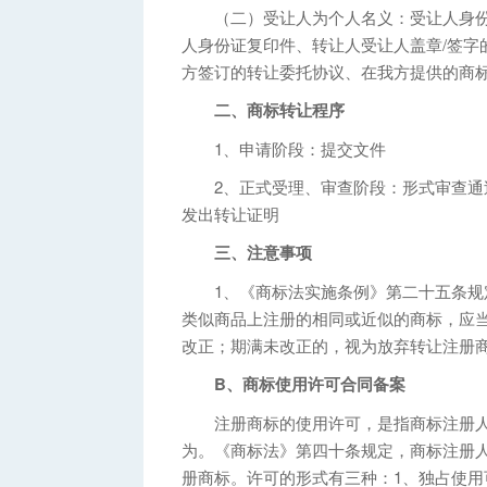
（二）受让人为个人名义：受让人身份
人身份证复印件、转让人受让人盖章/签字
方签订的转让委托协议、在我方提供的商
二、商标转让程序
1、申请阶段：提交文件
2、正式受理、审查阶段：形式审查通过
发出转让证明
三、注意事项
1、《商标法实施条例》第二十五条规定
类似商品上注册的相同或近似的商标，应
改正；期满未改正的，视为放弃转让注册
B、商标使用许可合同备案
注册商标的使用许可，是指商标注册人
为。《商标法》第四十条规定，商标注册
册商标。许可的形式有三种：1、独占使