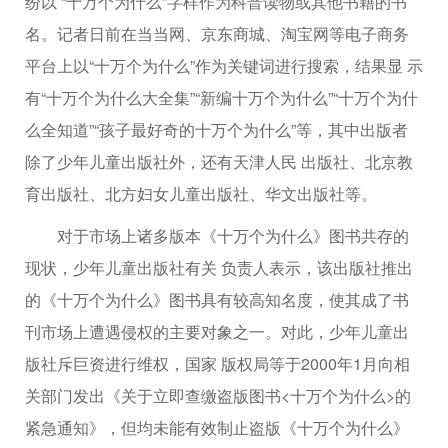
纷以 “十万个为什么”字样作为科普读物或其他书籍的书
名。记者日前在当当网、京东商城、淘宝网等电子商务
平台上以“十万个为什么”作为关键词进行搜索，结果显 示
有“十万个为什么大全集”“新编十万个为什么”“十万个为什
么全知道”“孩子最好奇的十万个为什么”等，其中出版者
除了少年儿童出版社外，还有天津人民 出版社、北京教
育出版社、北方妇女儿童出版社、华文出版社等。
对于市场上诸多版本《十万个为什么》图书共存的
现状，少年儿童出版社有关 负责人表示，该出版社推出
的《十万个为什么》图书具有较高知名度，使其成了书
刊市场上遭遇侵权的主要对象之一。对此，少年儿童出
版社斥巨资进行维权，国家 版权局等于2000年1月向相
关部门发出《关于立即查缴盗版图书<十万个为什么>的
紧急通知》，但均未能有效制止盗版《十万个为什么》