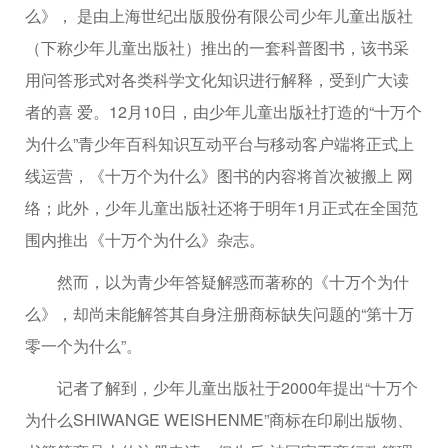
么》， 是由上海世纪出版股份有限公司少年儿童出版社
（下称少年儿童出版社）推出的一套科普图书，该书采
用问答形式对各类科学文化知识进行解释，受到广大读
者的喜 爱。12月10日，由少年儿童出版社打造的“十万个
为什么”青少年百科知识互动平台与移动客户端将正式上
线运营，《十万个为什么》图书的内容将首次被搬上 网
络；此外，少年儿童出版社还将于明年1月正式在全国范
围内推出《十万个为什么》杂志。
然而，以为青少年答疑解惑而著称的《十万个为什
么》，却尚未能解答其自身注册商标缺失问题的“第十万
零一个为什么”。
记者了解到，少年儿童出版社于2000年提出“十万个
为什么SHIWANGE WEISHENME”商标在印刷出版物、