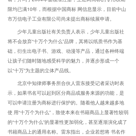
限均已满10年，而根据中国商标 网信息显示，目前中山
市万信电子工业有限公司尚未提出商标续展申请。
少年儿童出版社有关负责人表示，少年儿童出版社
将不会放弃“十万个为什么”品牌，其将以纸质书作为基
础，衍生出电子书、游戏、动漫等产品，通过各种终端
让孩子们随时随地感受科学的魅力，并逐步形成一个
以“十万”为主题的立体产品线。
北京中知律师事务所合伙人雷东接受记者采访时表
示，如果书名可以起到区分商品或服务来源的功能，是
可以申请注册为商标进行保护的。随着他人越来越多地
使 用“十万个为什么”，致使本来在书籍商品上显著性较弱
的“十万个为什么”的显著性更加弱化，甚至逐渐演化成了
书籍商品上的通用名称。雷东指出，企业若想将 书名作