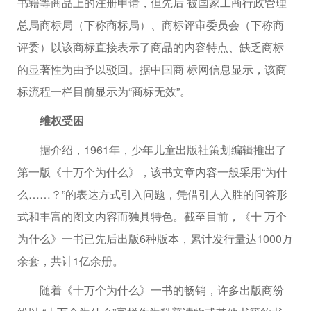
书籍等商品上的注册申请，但先后 被国家工商行政管理
总局商标局（下称商标局）、商标评审委员会（下称商
评委）以该商标直接表示了商品的内容特点、缺乏商标
的显著性为由予以驳回。据中国商 标网信息显示，该商
标流程一栏目前显示为“商标无效”。
维权受困
据介绍，1961年，少年儿童出版社策划编辑推出了
第一版《十万个为什么》，该书文章内容一般采用“为什
么……？”的表达方式引入问题，凭借引人入胜的问答形
式和丰富的图文内容而独具特色。截至目前，《十 万个
为什么》一书已先后出版6种版本，累计发行量达1000万
余套，共计1亿余册。
随着《十万个为什么》一书的畅销，许多出版商纷