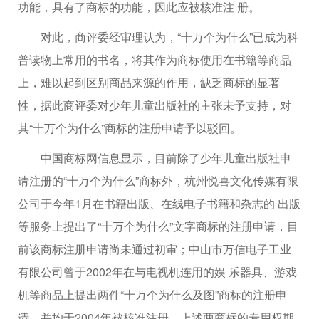
功能，具有了商标的功能，因此应被核准注 册。
对此，商评委经审理认为，“十万个为什么”已成为科
普读物上常用的书名，将其作为商标使用在书籍等商品
上，难以起到区别商品来源的作用，缺乏商标的显著
性，据此商评委对少年儿童出版社的主张未予支持，对
其“十万个为什么”商标的注册申请予以驳回。
中国商标网信息显示，目前除了少年儿童出版社申
请注册的“十万个为什么”商标外，杭州悦喜文化传媒有限
公司于今年1月在书籍出版、在线电子书籍和杂志的 出版
等服务上提出了“十万个为什么”文字商标的注册申请，目
前该商标注册申请尚未通过初审；中山市万信电子工业
有限公司曾于2002年在与电视机连用的娱 乐器具、游戏
机等商品上提出两件“十万个为什么及图”商标的注册申
请，并均于2004年被核准注册，上述两商标的专用权期