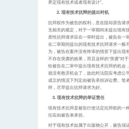
界定现有技术或者现有设计”。
2. 现有技术抗辩的提出时机
抗辩权作为被告的权利，意在阻却原告请
无相关的规定，对于一审期间未提出现有
质性抗辩请求应在一审时提出，被告在一
在二审期间提出的现有技术抗辩请求一般
为，被告在案件没有终审的情形下提出现
不存在突袭的效果，而且这样的“突袭”对
给被告在二审中提出现有技术抗辩的机会，
就没有救济机会了，故此时法院应考虑公
成立的情况下判定由被告承担诉讼费。笔
辩，尽早提出抗辩请求为好。
3. 现有技术抗辩的举证责任
现有技术抗辩是被告行使法定抗辩权的一
任应由被告来承担。
对于现有技术如属于出版物公开，被告须