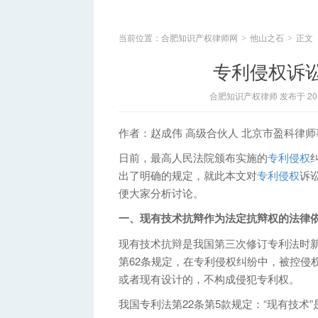
当前位置：
合肥知识产权律师网
他山之石
正文
>
>
专利侵权诉
合肥知识产权律师 发布于 2016
作者：赵成伟 高级合伙人 北京市盈科律
日前，最高人民法院颁布实施的
专利侵权
出了明确的规定，就此本文对
专利侵权
诉
便大家分析讨论。
一、现有技术抗辩作为法定抗辩权的法律
现有技术抗辩是我国第三次修订专利法时新增
第62条规定，在专利侵权纠纷中，被控侵
或者现有设计的，不构成侵犯专利权。
我国专利法第22条第5款规定：“现有技术