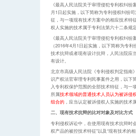
《最高人民法院关于审理侵犯专利权纠纷案件
月1日起实施，以下简称为专利侵权纠纷
征，与一项现有技术方案中的相应技术特
权人实施的技术属于专利法第六十二条规
《最高人民法院关于审理侵犯专利权纠纷案
（2016年4月1日起实施，以下简称为专
技术抗辩或者现有设计抗辩，人民法院应
有设计。
北京市高级人民法院《专利侵权判定指南》第
识产权法官审理专利民事案件之用，以下
入专利权保护范围的全部技术特征，与一
所属
技术领域的普通技术人员认为被诉侵
组合的
，应当认定被诉侵权人实施的技术
二、现有技术抗辩的比对对象及对比方式
专利侵权诉讼中，在使用现有技术抗辩时会
权产品的被控技术特征”以及“现有技术的相