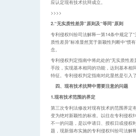
应认定现有技术抗辩成立。
>>>>
2.“无实质性差异”原则及“等同”原则
专利侵权纠纷司法解释一第14条中规定了“
质性差异”标准显然宽于新颖性判断中“惯有
念。
专利侵权判定指南中将此处的“无实质性差
手段，实现基本相同的功能，达到基本相
特征。专利侵权判定指南对此显然是引入
四、现有技术抗辩中需要注意的问题
1.现有技术范围的界定
第三次专利法修改对现有技术的范围界定
变为绝对新颖性的标准。以往在专利侵权
不一的问题，是以申请日、授权日或侵权
题，现新颁布实施的专利侵权纠纷司法解释