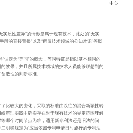
中心
无实质性差异”的情形是属于现有技术，此处的“无实
手段的直接置换”以及“所属技术领域的公知常识”等概
异”认定为“等同”的概念，等同特征是指以基本相同的
同的效果，并且所属技术领域的技术人员能够联想到的
了创造性的判断标准。
有了比较大的变化，采取的标准由以往的混合新颖性转
纠纷审理实践中确实存在对于现有技术的界定范围理解
时等哪个时间节点为准，适用新专利法还是旧法的问
二明确规定为“应当依照专利申请日时施行的专利法