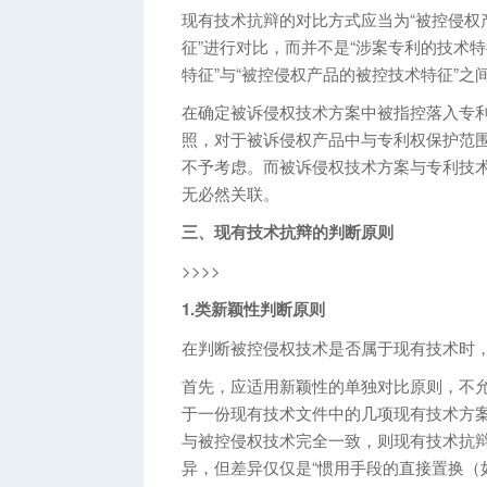
现有技术抗辩的对比方式应当为“被控侵权
征”进行对比，而并不是“涉案专利的技术特
特征”与“被控侵权产品的被控技术特征”之
在确定被诉侵权技术方案中被指控落入专
照，对于被诉侵权产品中与专利权保护范
不予考虑。而被诉侵权技术方案与专利技
无必然关联。
三、现有技术抗辩的判断原则
>>>>
1.类新颖性判断原则
在判断被控侵权技术是否属于现有技术时
首先，应适用新颖性的单独对比原则，不
于一份现有技术文件中的几项现有技术方
与被控侵权技术完全一致，则现有技术抗
异，但差异仅仅是“惯用手段的直接置换（