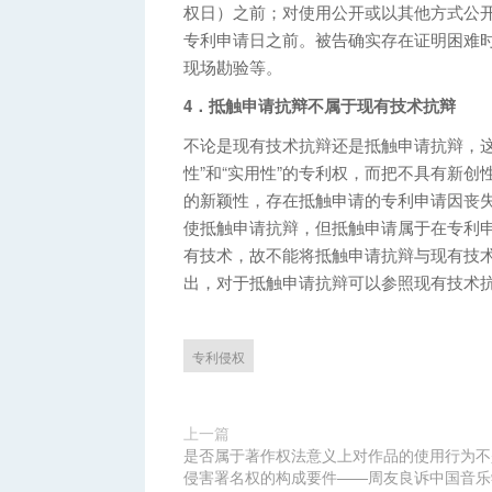
权日）之前；对使用公开或以其他方式公
专利申请日之前。被告确实存在证明困难
现场勘验等。
4．抵触申请抗辩不属于现有技术抗辩
不论是现有技术抗辩还是抵触申请抗辩，这
性”和“实用性”的专利权，而把不具有新
的新颖性，存在抵触申请的专利申请因丧
使抵触申请抗辩，但抵触申请属于在专利
有技术，故不能将抵触申请抗辩与现有技术
出，对于抵触申请抗辩可以参照现有技术
专利侵权
上一篇
是否属于著作权法意义上对作品的使用行为不
侵害署名权的构成要件——周友良诉中国音乐