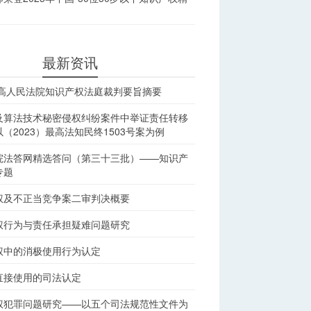
最新资讯
最高人民法院知识产权法庭裁判要旨摘要
及算法技术秘密侵权纠纷案件中举证责任转移
（2023）最高法知民终1503号案为例
院法答网精选答问（第三十三批）——知识产
专题
权及不正当竞争案二审判决概要
权行为与责任承担疑难问题研究
权中的消极使用行为认定
直接使用的司法认定
权犯罪问题研究——以五个司法规范性文件为