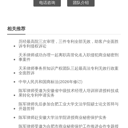
电话咨询
团队介绍
相关推荐
历经最高院三次审理，三件专利全部无效，助客户全面胜
诉专利侵权诉讼
天禾律师成功办理一起离职高管化名入职侵犯商业秘密刑
事案件
天禾律师事务所知识产权团队三起最高法专利无效行政案
全面胜诉
中华人民共和国商标法(2026年修订)
陈军律师受邀为安徽省中级技术经理人培训班讲授科技成
果转化专利申请实务
陈军律师先后参加合肥工业大学文法学院硕士论文答辩与
开题答辩
陈军律师赴安徽大学法学院讲授商业秘密保护实务
陈军律师受邀为合肥市商业秘密保护工作推进会作专题授