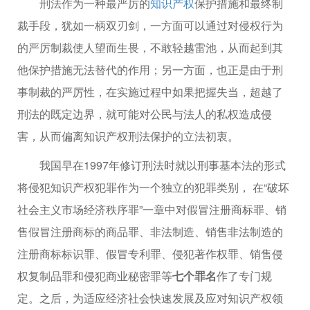
刑法作为一种最严厉的
知识产权
保护措施和最终制
裁手段，犹如一柄双刃剑，一方面可以通过对侵权行为
的严厉制裁使人望而生畏，不敢轻越雷池，从而起到其
他保护措施无法替代的作用；另一方面，也正是由于刑
事制裁的严厉性，在实施过程中如果把握失当，超越了
刑法的既定边界，就可能对公民与法人的私权造成侵
害，从而偏离知识产权刑法保护的立法初衷。
我国早在1997年修订刑法时就以刑事基本法的形式
将侵犯知识产权犯罪作为一个独立的犯罪类别， 在“破坏
社会主义市场经济秩序罪”一章中对假冒注册商标罪、销
售假冒注册商标的商品罪、非法制造、销售非法制造的
注册商标标识罪、假冒专利罪、侵犯著作权罪、销售侵
权复制品罪和侵犯商业秘密罪等
七个罪名
作了专门规
定。之后，为适应经济社会快速发展及应对知识产权领