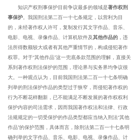
知识产权刑事保护目前争议最多的领域是
著作权刑
事保护
。我国刑法第二百一十七条规定，以营利为目
的，未经著作权人许可，复制发行其文字作品、音乐、
电影、电视、录像作品、计算机软件及
其他作品的
，违
法所得数额较大或者有其他严重情节的，构成侵犯著作
权罪。对于“其他作品”这一兜底条款范围的理解，直接关
系到著作权刑法保护的范围，理论界与实务界均争议很
大。一种观点认为，目前我国刑法第二百一十七条明确
列举的刑法保护作品的类型过于狭窄，而侵犯著作权的
行为不断花样翻新，已不能满足不断发展的著作权权利
保护内容的司法需求，因而我国著作权法和法律、行政
法规规定的一切受保护的作品类型都应当纳入刑法“其他
作品”的保护范围，具体而言，除刑法第二百一十七条明
确列举的文字作品、音乐、电影、电视、录像作品、计