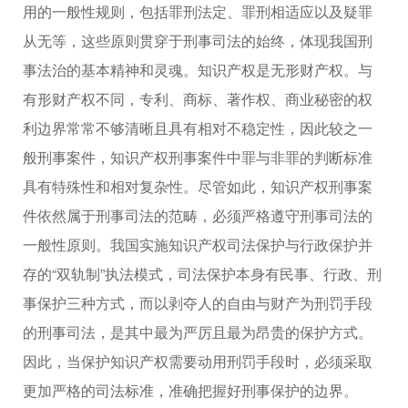
用的一般性规则，包括罪刑法定、罪刑相适应以及疑罪
从无等，这些原则贯穿于刑事司法的始终，体现我国刑
事法治的基本精神和灵魂。知识产权是无形财产权。与
有形财产权不同，专利、商标、著作权、商业秘密的权
利边界常常不够清晰且具有相对不稳定性，因此较之一
般刑事案件，知识产权刑事案件中罪与非罪的判断标准
具有特殊性和相对复杂性。尽管如此，知识产权刑事案
件依然属于刑事司法的范畴，必须严格遵守刑事司法的
一般性原则。我国实施知识产权司法保护与行政保护并
存的“双轨制”执法模式，司法保护本身有民事、行政、刑
事保护三种方式，而以剥夺人的自由与财产为刑罚手段
的刑事司法，是其中最为严厉且最为昂贵的保护方式。
因此，当保护知识产权需要动用刑罚手段时，必须采取
更加严格的司法标准，准确把握好刑事保护的边界。