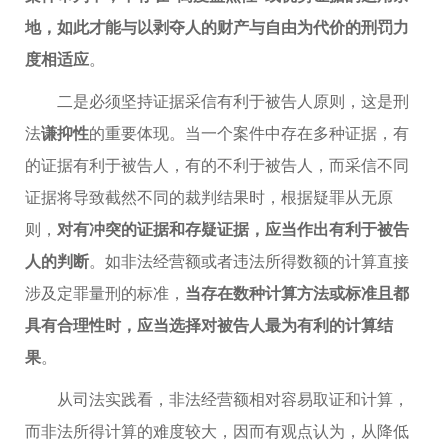
地，如此才能与以剥夺人的财产与自由为代价的刑罚力
度相适应
。
二是必须坚持证据采信有利于被告人原则，这是刑
法
谦抑性
的重要体现。当一个案件中存在多种证据，有
的证据有利于被告人，有的不利于被告人，而采信不同
证据将导致截然不同的裁判结果时，根据疑罪从无原
则，
对有冲突的证据和存疑证据，应当作出有利于被告
人的判断
。如非法经营额或者违法所得数额的计算直接
涉及定罪量刑的标准，
当存在数种计算方法或标准且都
具有合理性时，应当选择对被告人最为有利的计算结
果
。
从司法实践看，非法经营额相对容易取证和计算，
而非法所得计算的难度较大，因而有观点认为，从降低