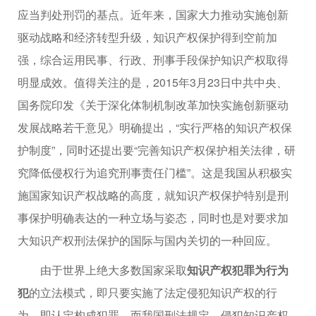
应当判处刑罚的基点。近年来，国家大力推动实施创新
驱动战略和经济转型升级，知识产权保护得到空前加
强，综合运用民事、行政、刑事手段保护知识产权取得
明显成效。值得关注的是，2015年3月23日中共中央、
国务院印发《关于深化体制机制改革加快实施创新驱动
发展战略若干意见》明确提出，“实行严格的知识产权保
护制度”，同时还提出要“完善知识产权保护相关法律，研
究降低侵权行为追究刑事责任门槛”。这是我国从积极实
施国家知识产权战略的高度，就知识产权保护特别是刑
事保护明确表达的一种立场与姿态，同时也是对要求加
大知识产权刑法保护的国际与国内关切的一种回应。
由于世界上绝大多数国家采取
知识产权犯罪为行为
犯
的立法模式，即只要实施了法定侵犯知识产权的行
为，即认定构成犯罪。而我国刑法规定，侵犯知识产权