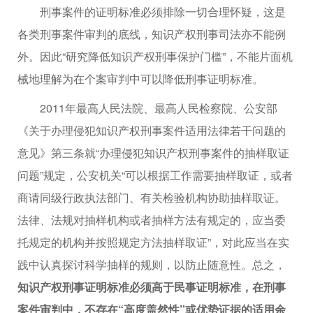
刑事案件的证明标准必须排除一切合理怀疑，这是
各类刑事案件审判的底线，知识产权刑事司法亦不能例
外。因此“研究降低知识产权刑事保护门槛”，不能片面机
械地理解为在个案审判中可以降低刑事证明标准。
2011年最高人民法院、最高人民检察院、公安部
《关于办理侵犯知识产权刑事案件适用法律若干问题的
意见》第三条就“办理侵犯知识产权刑事案件的抽样取证
问题”规定，公安机关“可以根据工作需要抽样取证，或者
商请同级行政执法部门、有关检验机构协助抽样取证。
法律、法规对抽样机构或者抽样方法有规定的，应当委
托规定的机构并按照规定方法抽样取证”，对此应当在实
践中认真探讨科学抽样的规则，以防止随意性。总之，
知识产权刑事证明标准必须高于民事证明标准，在刑事
案件审判中，不存在“高度盖然性”或优势证据的适用余