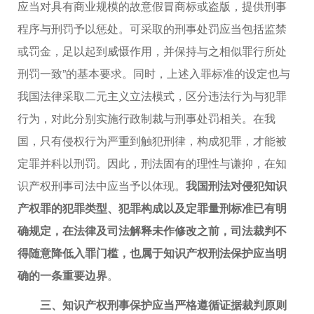
应当对具有商业规模的故意假冒商标或盗版，提供刑事
程序与刑罚予以惩处。可采取的刑事处罚应当包括监禁
或罚金，足以起到威慑作用，并保持与之相似罪行所处
刑罚一致”的基本要求。同时，上述入罪标准的设定也与
我国法律采取二元主义立法模式，区分违法行为与犯罪
行为，对此分别实施行政制裁与刑事处罚相关。在我
国，只有侵权行为严重到触犯刑律，构成犯罪，才能被
定罪并科以刑罚。因此，刑法固有的理性与谦抑，在知
识产权刑事司法中应当予以体现。
我国刑法对侵犯知识
产权罪的犯罪类型、犯罪构成以及定罪量刑标准已有明
确规定，在法律及司法解释未作修改之前，司法裁判不
得随意降低入罪门槛，也属于知识产权刑法保护应当明
确的一条重要边界
。
三、知识产权刑事保护应当严格遵循证据裁判原则