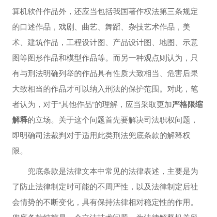
算机软件作品外，还应当包括我国著作权法第三条规定
的口述作品，戏剧、曲艺、舞蹈、杂技艺术作品，美
术、建筑作品，工程设计图、产品设计图、地图、示意
图等图形作品和模型作品等。而另一种观点则认为，只
有与刑法明确列举的作品具有性质大致相当、危害后果
大致相当的作品才可以纳入刑法的保护范围。对此，笔
者认为，对于“其他作品”的理解，应当采取更加
严格限缩
解释
的立场。关于这个问题首先要解决司法职权问题，
即明确司法裁判对于适用此类刑法兜底条款的解释权
限。
兜底条款是法律文本中常见的法律表述，主要是为
了防止法律制定时可能的不周严性，以及法律制定后社
会情势的不断变化，具有保持法律相对稳定性的作用。