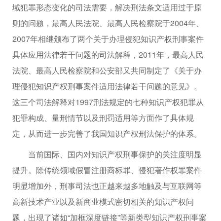
域犯罪形态变化的司法需要，解决刑法条文适用过于原
则的问题，最高人民法院、最高人民检察院于2004年、
2007年相继颁布了两个关于办理侵犯知识产权刑事案件
具体应用法律若干问题的司法解释，2011年，最高人民
法院、最高人民检察院和公安部又共同制定了《关于办
理侵犯知识产权刑事案件适用法律若干问题的意见》。
这三个司法解释对1997刑法规定的七种知识产权犯罪从
犯罪构成、量刑情节以及刑罚适用等方面作了具体规
定，从而进一步完善了我国知识产权刑法保护的体系。
当前国际、国内对知识产权刑事保护的关注度明显
提升。除传统领域假冒注册商标罪、侵犯著作权罪案件
明显增加外，刑事司法也正越来越多地触及与互联网等
高新技术产业以及新商业模式密切相关的知识产权问
题，出现了诸如“加框深度链接”等新类型知识产权刑事案