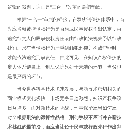
逻辑的裁判，这正是“三合一”改革的最初动因。
根据“三合一”审判的经验，在双轨制保护体系中，首
先应当就被控侵权行为是否构成民事侵权作出认定，再
追究行为人的民事侵权责任或由行政执法机关予以行政
处罚。只有当侵权行为严重到触犯刑律并构成犯罪时，
才能依法追究刑事责任。由此可见，在知识产权保护的
庞大体系链条上，刑法保护只处于末端的环节，当然也
是最严厉的环节。
当今世界科学技术飞速发展，与新技术密切相关的
商业模式变化极快，市场竞争日趋激烈，知识产权争议
日益增多。面对新技术的挑战，刑事保护应当如何应
对？
根据刑法的谦抑性品格，刑罚手段不应当冲在新技
术挑战的最前沿，而应当让位于民事或行政先行作出判