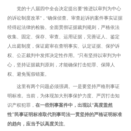
党的十八届四中全会决定提出要“推进以审判为中心
的诉讼制度改革”，“确保侦查、审查起诉的案件事实证据
经得起法律的检验。全面贯彻证据裁判规则，严格依法
收集、固定、保存、审查、运用证据，完善证人、鉴定
人出庭制度，保证庭审在查明事实、认定证据、保护诉
权、公正裁判中发挥决定性作用。”只有坚持以审判为中
心，坚持证据裁判原则，才能确保打击犯罪、保障人
权、避免冤假错案。
这里有两个问题必须强调。一是要坚持严格刑事证
明标准。当前，为体现加大刑事保护力度、严厉打击知
识产权犯罪，
在一些刑事案件中，出现以“高度盖然
性”民事证明标准取代刑事司法一贯坚持的严格证明标准
的趋向，应当予以高度关注
。