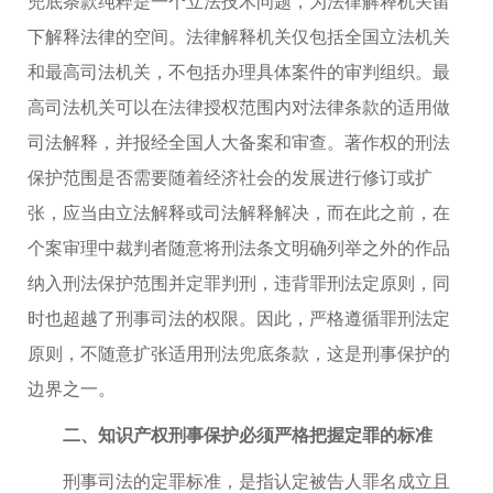
兜底条款纯粹是一个立法技术问题，为法律解释机关留
下解释法律的空间。法律解释机关仅包括全国立法机关
和最高司法机关，不包括办理具体案件的审判组织。最
高司法机关可以在法律授权范围内对法律条款的适用做
司法解释，并报经全国人大备案和审查。著作权的刑法
保护范围是否需要随着经济社会的发展进行修订或扩
张，应当由立法解释或司法解释解决，而在此之前，在
个案审理中裁判者随意将刑法条文明确列举之外的作品
纳入刑法保护范围并定罪判刑，违背罪刑法定原则，同
时也超越了刑事司法的权限。因此，严格遵循罪刑法定
原则，不随意扩张适用刑法兜底条款，这是刑事保护的
边界之一。
二、知识产权刑事保护必须严格把握定罪的标准
刑事司法的定罪标准，是指认定被告人罪名成立且