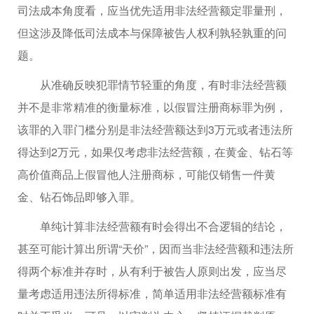
司法成本角度看，应当优先适用非法经营额定罪量刑，
但这涉及降低司法成本与保障被告人权利孰轻孰重的问
题。
从准确反映犯罪情节轻重的角度，有时非法经营额
并不是非常精准的衡量标准，以假冒注册商标罪为例，
该罪的入罪门槛分别是非法经营额达到3万元或者违法所
得达到2万元，如果仅考虑非法经营额，在黄金、钻石等
高价值商品上假冒他人注册商标，可能仅销售一件黄
金、钻石饰品即够入罪。
单纯计算非法经营额有时会得出不合逻辑的结论，
甚至可能计算出所谓“天价”，因而当非法经营额和违法所
得两个标准并存时，从有利于被告人原则出发，应当尽
量考虑适用违法所得标准，简单适用非法经营额标准有