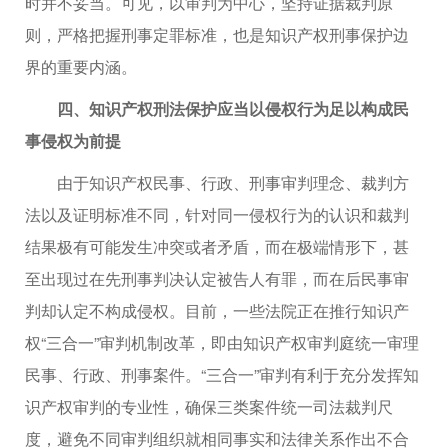
时并不妥当。可见，以审判为中心，坚持证据裁判原
则，严格把握刑事定罪标准，也是知识产权刑事保护边
界的重要内涵。
四、知识产权刑法保护应当以侵权行为足以构成民
事侵权为前提
由于知识产权民事、行政、刑事审判理念、裁判方
法以及证明标准不同，针对同一侵权行为的认识和裁判
结果极有可能发生冲突或者矛盾，而在极端情形下，甚
至出现过在先刑事判决认定被告人有罪，而在后民事审
判却认定不构成侵权。目前，一些法院正在推行知识产
权“三合一”审判机制改革，即由知识产权审判庭统一审理
民事、行政、刑事案件。“三合一”审判有利于充分发挥知
识产权审判的专业性，确保三类案件统一司法裁判尺
度，避免不同审判组织就相同事实和法律关系作出不合