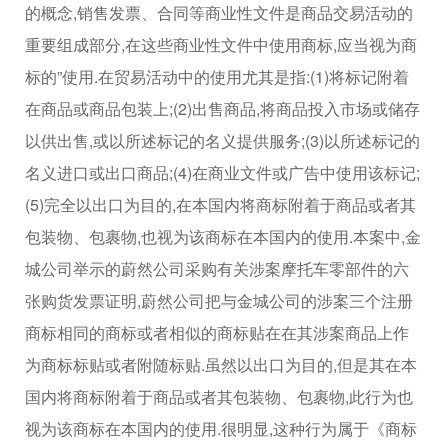
的概念,销售发票、合同等商业性文件是商品交易活动的
重要组成部分,在这些商业性文件中使用商标,应当视为商
标的”使用.在贸易活动中的使用尤其是指:(1)将标记附着
在商品或商品包装上;(2)出售商品,将商品投入市场或储存
以供出售,或以所述标记的名义提供服务;(3)以所述标记的
名义进口或出口商品;(4)在商业文件或广告中使用该标记;
(5)完全以出口为目的,在本国内将商标附着于商品或者其
包装物、包裹物,也视为该商标在本国内的使用.本案中,金
城公司举示的蔚然公司采购有关涉案摩托车零部件的六
张购货发票证明,蔚然公司把与金城公司的涉案三个注册
商标相同的商标或者相似的商标贴在在其涉案商品上作
为商标标贴或者附随标贴.虽然以出口为目的,但是其在本
国内将商标附着于商品或者其包装物、包裹物,此行为也
视为该商标在本国内的使用.很明显,这种行为属于《商标