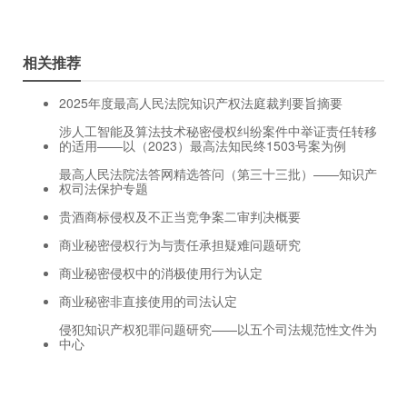
相关推荐
2025年度最高人民法院知识产权法庭裁判要旨摘要
涉人工智能及算法技术秘密侵权纠纷案件中举证责任转移
的适用——以（2023）最高法知民终1503号案为例
最高人民法院法答网精选答问（第三十三批）——知识产
权司法保护专题
贵酒商标侵权及不正当竞争案二审判决概要
商业秘密侵权行为与责任承担疑难问题研究
商业秘密侵权中的消极使用行为认定
商业秘密非直接使用的司法认定
侵犯知识产权犯罪问题研究——以五个司法规范性文件为
中心