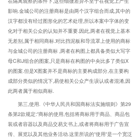
在隔离观察的条件下,这些细微差异不至于在视觉上产生
影响.金城公司的注册商标是由两个汉字组合而成,其中的
汉字都没有经过图形化的艺术处理,所以本案中字体的变
化对于相关公众的认知并不重要.因此,两者在视觉上基本
无差别,属于相同商标.对比挡泥板和导流罩上使用的商标
与金城公司的注册商标 ,两者在构图上都具备类似大写字
母C和J组合的图案,只是商标在构图的中央比多了类似X
的图案.但是X图案并不是商标的主要构成部分,在主要构
成部分类似的情况下,易使相关公众产生误认或者混淆,因
此两者属于相似商标.
第三,使用.《中华人民共和国商标法实施细则》第29
条第2款规定:”商标的使用,包括将商标用于商品、商品包
装或者容器以及商品交易文书上,或者将商标用于广告宣
传、展览以及其他业务活动.这里所说的”使用”是一个宽泛