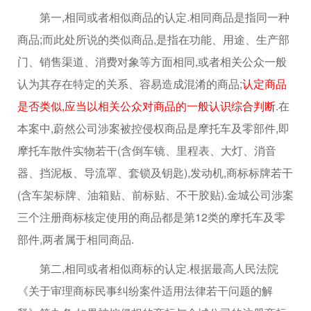
第一,相同或者相似商品的认定.相同商品是指同一种
商品;而此处所说的类似商品,是指在功能、用途、生产部
门、销售渠道、消费对象等方面相同,或者相关公众一般
认为其存在特定的关系、容易造成混淆的商品;
认定商品
是否类似,应当以相关公众对商品的一般认识综合判断
.在
本案中,蔚然公司涉案被控侵权商品是摩托车及零部件,即
摩托车散件实物若干(含倒车镜、里程表、大灯、消音
器、挡泥板、导流罩、套锁及钥匙),发动机,商标标牌若干
(含车架标牌、油箱贴、前标贴、不干胶贴).金城公司涉案
三个注册商标核定使用的商品都是第12类的摩托车及零
部件,两者属于相同商品.
第二,相同或者相似商标的认定.根据最高人民法院
《关于审理商标民事纠纷案件适用法律若干问题的解