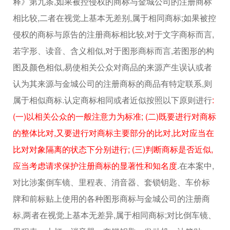
释》第九条,如果被控侵权的商标与金城公司的注册商标
相比较,二者在视觉上基本无差别,属于相同商标;如果被控
侵权的商标与原告的注册商标相比较,对于文字商标而言,
若字形、读音、含义相似,对于图形商标而言,若图形的构
图及颜色相似,易使相关公众对商品的来源产生误认或者
认为其来源与金城公司的注册商标的商品有特定联系,则
属于相似商标.认定商标相同或者近似按照以下原则进行
:
(一)以相关公众的一般注意力为标准; (二)既要进行对商标
的整体比对,又要进行对商标主要部分的比对,比对应当在
比对对象隔离的状态下分别进行; (三)判断商标是否近似,
应当考虑请求保护注册商标的显著性和知名度
.在本案中,
对比涉案倒车镜、里程表、消音器、套锁钥匙、车价标
牌和前标贴上使用的各种图形商标与金城公司的注册商
标,两者在视觉上基本无差异,属于相同商标;对比倒车镜、