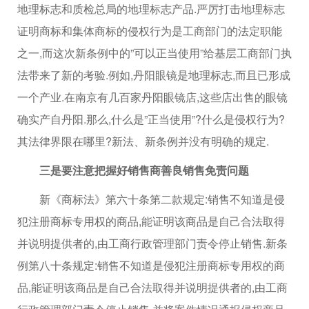
地理标志和质检总局的地理标志产品.严厉打击地理标志
证明商标和集体商标的侵权行为是工商部门的法定职能
之一,而这次新条例中的”可以正当使用”给基层工商部门执
法带来了新的考验.例如,丹阳眼镜是地理标志,而且已形成
一个产业.在南京有几百家丹阳眼镜店,这些店出售的眼镜
确实产自丹阳.那么,什么是”正当使用”?什么是侵权行为?
其法律界限在哪里?新法、新条例并没有明确的规定.
三是要注意把握好销售商善良销售免责问题
新《商标法》第六十条第二款规定:销售不知道是侵
犯注册商标专用权的商品,能证明该商品是自己合法取得
并说明提供者的,由工商行政管理部门责令停止销售.新条
例第八十条规定:销售不知道是侵犯注册商标专用权的商
品,能证明该商品是自己合法取得并说明提供者的,由工商