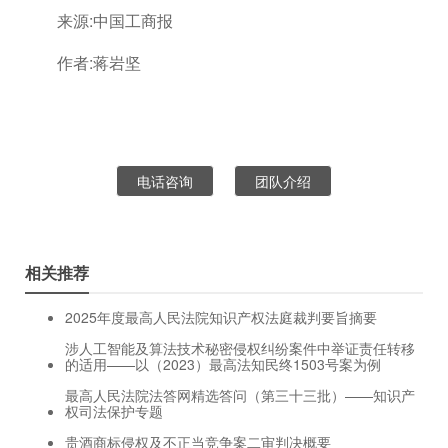
来源:中国工商报
作者:蒋岩坚
电话咨询
团队介绍
相关推荐
2025年度最高人民法院知识产权法庭裁判要旨摘要
涉人工智能及算法技术秘密侵权纠纷案件中举证责任转移
的适用——以（2023）最高法知民终1503号案为例
最高人民法院法答网精选答问（第三十三批）——知识产
权司法保护专题
贵酒商标侵权及不正当竞争案二审判决概要