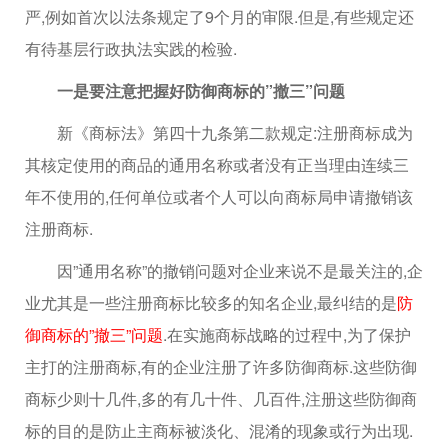
严,例如首次以法条规定了9个月的审限.但是,有些规定还
有待基层行政执法实践的检验.
一是要注意把握好防御商标的”撤三”问题
新《商标法》第四十九条第二款规定:注册商标成为
其核定使用的商品的通用名称或者没有正当理由连续三
年不使用的,任何单位或者个人可以向商标局申请撤销该
注册商标.
因”通用名称”的撤销问题对企业来说不是最关注的,企
业尤其是一些注册商标比较多的知名企业,最纠结的是
防
御商标的”撤三”问题
.在实施商标战略的过程中,为了保护
主打的注册商标,有的企业注册了许多防御商标.这些防御
商标少则十几件,多的有几十件、几百件,注册这些防御商
标的目的是防止主商标被淡化、混淆的现象或行为出现.