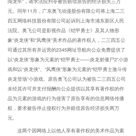
闯龙年”，请求法院判令被告赔偿原告的经济损失三万
元。同年11月，广东奥飞动漫股份有限公司将上海二三
四五网络科技股份有限公司起诉到上海市浦东新区人民
法院。奥飞公司是影视作品《铠甲勇士》及其人物形
象“炎龙侠”和“风鹰侠”美术作品的著作权人，二三四五公
司通过其所有并运营的2345网址导航向公众免费提供了
以“炎龙侠”形象为元素的“铠甲勇士——炎龙射僵尸2”小游
戏和以“炎龙侠”、“风鹰侠”形象为元素的“铠甲勇士激斗传
炎龙登场”小游戏。原告奥飞公司认为被告二三四五公司
未经其许可并支付报酬向公众提供以其享有著作权的作
品为元素的游戏的行为侵害了原告享有的信息网络传播
权，要求被告停止侵权行为并赔偿原告经济损失两万
元。
这两个因网络上以他人享有著作权的美术作品为素