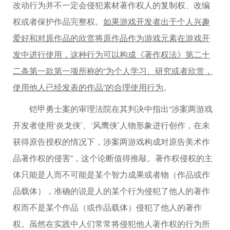
改动行为并不一定会侵犯素材著作权人的复制权、改编
权或者保护作品完整权。
如果游戏开发者出于个人兴趣
爱好和对原作品的欣赏将原作品作为游戏元素在游戏开
发中进行使用，这种行为可以构成《著作权法》第二十
二条第一款第一项所称的“为个人学习、研究或者欣赏，
使用他人已经发表的作品”的合理使用行为
。
铠甲勇士案的审理法院在其判决中指出“涉案两游戏
开发者使用‘炎龙侠’、‘风鹰侠’人物形象进行创作，在未
获得原告授权的情况下，涉案两游戏构成对原告美术作
品著作权的侵害”，这个论断值得推敲。著作权侵权的主
体只能是人而不可能是某个智力成果或者物（作品或作
品载体），准确的说是人的某个行为侵犯了他人的著作
权而不是某个作品（或作品载体）侵犯了他人的著作
权。虽然在实践中人们常常将侵犯他人著作权的行为所