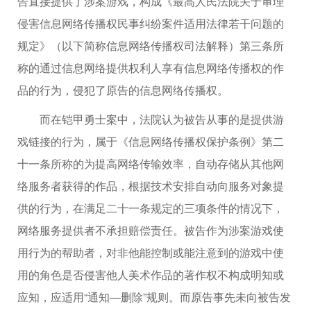
告直接提供了涉案游戏，构成《最高人民法院关于审理
侵害信息网络传播权民事纠纷案件适用法律若干问题的
规定》（以下简称信息网络传播权司法解释）第三条所
称的通过信息网络提供权利人享有信息网络传播权的作
品的行为，侵犯了原告的信息网络传播权。
而在铠甲勇士案中，法院认为被告从事的是提供游
戏链接的行为，属于《信息网络传播权保护条例》第二
十一条所称的为提高网络传输效率，自动存储从其他网
络服务者获得的作品，根据技术安排自动向服务对象提
供的行为，在满足二十一条规定的三项条件的情况下，
网络服务提供者不承担赔偿责任。被告作为涉案游戏使
用行为的帮助者，对非他能控制或能注意到的游戏中使
用的角色是否侵害他人美术作品的著作权不构成明知或
应知，应适用“通知—删除”规则。而原告事先未向被告发