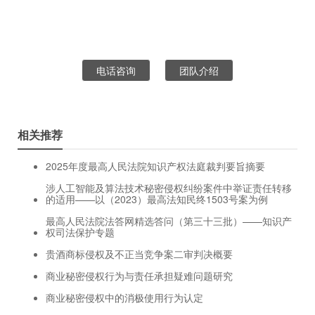
电话咨询
团队介绍
相关推荐
2025年度最高人民法院知识产权法庭裁判要旨摘要
涉人工智能及算法技术秘密侵权纠纷案件中举证责任转移
的适用——以（2023）最高法知民终1503号案为例
最高人民法院法答网精选答问（第三十三批）——知识产
权司法保护专题
贵酒商标侵权及不正当竞争案二审判决概要
商业秘密侵权行为与责任承担疑难问题研究
商业秘密侵权中的消极使用行为认定