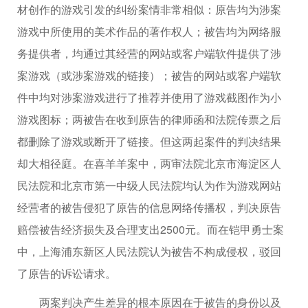
材创作的游戏引发的纠纷案情非常相似：原告均为涉案
游戏中所使用的美术作品的著作权人；被告均为网络服
务提供者，均通过其经营的网站或客户端软件提供了涉
案游戏（或涉案游戏的链接）；被告的网站或客户端软
件中均对涉案游戏进行了推荐并使用了游戏截图作为小
游戏图标；两被告在收到原告的律师函和法院传票之后
都删除了游戏或断开了链接。但这两起案件的判决结果
却大相径庭。在喜羊羊案中，两审法院北京市海淀区人
民法院和北京市第一中级人民法院均认为作为游戏网站
经营者的被告侵犯了原告的信息网络传播权，判决原告
赔偿被告经济损失及合理支出2500元。而在铠甲勇士案
中，上海浦东新区人民法院认为被告不构成侵权，驳回
了原告的诉讼请求。
两案判决产生差异的根本原因在于被告的身份以及