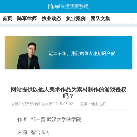
首页
陈军律师
执业动态
执业案例
团队文集
联系方式
网站提供以他人美术作品为素材制作的游戏侵权
吗？
合肥知识产权律师 发布于 2015-05-22
分类：
他山之石
作者 | 邹一葵 武汉大学法学院
来源 | 智合东方