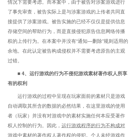
情况下需要考虑。而本案中，由于被告对涉案游戏进行
了事先审查，被告实际上是与涉案游戏的上传者共同直
接提供了涉案游戏。被告实施的已经不仅仅是提供信息
存储空间的帮助行为，而是直接侵犯原告信息网络传播
权的上传行为。在本案中并没有“通知—删除”规则适用的
余地。在此认定被告构成侵权并不需要考虑原告的主观
过错。
■ 4、运行游戏的行为不侵犯游戏素材著作权人所享
有的权利
运行游戏的过程中呈现在玩家面前的素材只是游戏
自动调取其所含的数据的必然结果，在这里游戏的使用
者（玩家）并没有对游戏中的素材实施任何本应受著作
权人控制的行为。因此，
运行游戏程序的行为不构成对
游戏中素材的著作权人著作权的侵犯
。个人未经游戏作