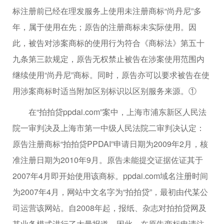
标注册前已经在理发服务上使用未注册商标“尚丹尼”多
年，属于使用在先；原告的注册商标未实际使用。因
此，被告对涉案商标的使用行为符合《商标法》第五十
九条第三款规定，原告无权禁止被告在涉案使用范围内
继续使用“尚丹尼”商标。同时，原告亦可以要求被告在使
用涉案商标时适当附加区别标识以区别服务来源。①
在“拍拍贷ppdai.com”案中，上海市浦东新区人民法
院一审判决及上海市第一中级人民法院二审判决认定：
原告注册商标“拍拍贷PPDAI”申请日期为2009年2月，核
准注册日期为2010年9月。原告未能提交证据佐证其于
2007年4月即开始使用该商标。ppdai.com域名注册时间
为2007年4月，网站中文名字为“拍拍贷”，最初由代某公
司运营该网站。自2008年起，报纸、杂志对拍拍贷网及
其业务模式进行了大量报道。因此，在原告商标申请注