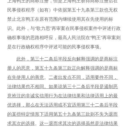
上海鸭王的商标注册，但是上海鸭王获得商标注册后在
民事侵权程序（如有）中依据第五十九条第三款也无权
禁止北京鸭王在原有范围内继续使用其在先使用的标
识。此外，与“歌力思”再审案在民事侵权案件中评述行政
确权事项的思路相呼应，最高人民法院在“鸭王”再审案则
是在行政确权程序中评述可能的民事侵权事项。
此外，第三十二条后半段反向解释强调的是商标注
册人的恶意，第五十九条第三款正向解释强调的是商标
在先使用人的善意
。
二者出发点不同，适用要件不同，
法律结果也不相同。如果说第三十二条后半段是遏制恶
意抢注的非诚实信用行为在法律结果和法律适用上的最
优选择，那么在无法适用或不宜适用第三十二条后半段
的某些特定情形下适用第五十九条第三款则不失为退而
求其次的选择
。
这一退而求其次的选择虽然是法律结果