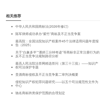
相关推荐
中华人民共和国商标法(2026年修订)
陈军律师成功承办“紫竹”商标及不正当竞争案
最高院：全国法院知识产权案件45个法律适用问题年度报
告（2025）
关于“白象多半”“潘婷三分钟奇迹”等商标非正常注册行为的
反不正当竞争法规制路径分析
最高人民法院法答网精选答问（第三十三批）——知识产
权司法保护专题
贵酒商标侵权及不正当竞争案二审判决概要
侵犯知识产权犯罪问题研究——以五个司法规范性文件为
中心
驰名商标跨类保护范围的合理划定