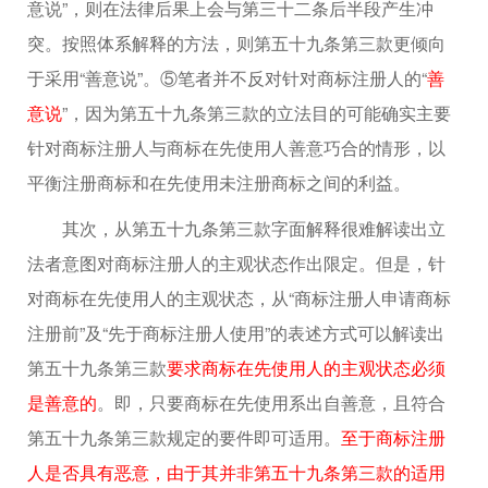
意说”，则在法律后果上会与第三十二条后半段产生冲
突。按照体系解释的方法，则第五十九条第三款更倾向
于采用“善意说”。⑤笔者并不反对针对商标注册人的“
善
意说
”，因为第五十九条第三款的立法目的可能确实主要
针对商标注册人与商标在先使用人善意巧合的情形，以
平衡注册商标和在先使用未注册商标之间的利益。
其次，从第五十九条第三款字面解释很难解读出立
法者意图对商标注册人的主观状态作出限定。但是，针
对商标在先使用人的主观状态，从“商标注册人申请商标
注册前”及“先于商标注册人使用”的表述方式可以解读出
第五十九条第三款
要求商标在先使用人的主观状态必须
是善意的
。即，只要商标在先使用系出自善意，且符合
第五十九条第三款规定的要件即可适用。
至于商标注册
人是否具有恶意，由于其并非第五十九条第三款的适用