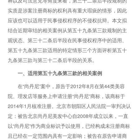
释以及司法意见等角度来看，第三十二条后半段规制的
实质是涉案注册商标的权利具有重大瑕疵的情形，因此
应该也可以适用于民事侵权程序的不侵权抗辩。本文拟
结合近期审结的相关案例从第五十九条第三款规制的主
观状态、第三十二条后半段在民事侵权程序中的适用、
第五十九条第三款适用的特定情形三个方面评析第五十
九条第三款与第三十二条后半段的关系。
一、适用第五十九条第三款的相关案例
在“尚丹尼”案中，原告于2012年8月在第44类美容
院、理发店等服务上申请注册“尚丹尼”商标，该商标于
2014年1月核准注册。北京市朝阳区人民法院一审判决认
定：被告北京尚丹尼美发中心自2008年成立以来，一直
以“尚丹尼”作为商业标识予以使用，已经构成未注册商标
且已经在一定范围内具有一定影响；被告在原告申请商