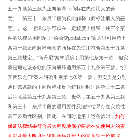
五十九条第三款为正向解释（商标在先使用人的善
意），第三十二条后半段为反向解释（商标注册人的恶
意）。这一逻辑似乎可以在一定程度上解释上述三个案
件的法律适用问题：“拍拍贷ppdai.com”案通过引用第七
条第一款正向解释善意的商标在先使用符合第五十九条
第三款规定。“尚丹尼”案未明确引用第七条第一款，但实
质是通过该条款的正向解释适用第五十九条第三款。“打
开音乐之门”案未明确引用第七条第一款，但实质是分别
通过该条款的正向解释和反向解释同时适用第三十二条
后半段及第五十九条第三款。当然，第五十九条第三款
和第三十二条后半段的适用要件及法律结果存在实质性
甚至矛盾性区别。因此，在同时适用上述条款时，
如何
保证法律结果符合最大程度地保护商标在先使用人的善
意以及最大限度地遏制商标注册人的恶意这一价值取