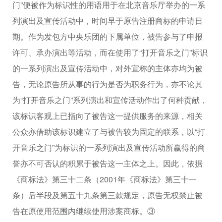
门”便被作为标识性的用语用于在北京音乐厅举办的一系
列演出及宣传活动中，时间早于原告注册商标的申请日
期。作为发包方中央乐团的下属单位，被告参与了申报
许可、承办演出等活动，而在使用了“打开音乐之门”标识
的一系列演出及宣传活动中，对外宣称的主体亦均为被
告，无论原告所从事的行为是否为职务行为，亦不论其
为“打开音乐之门”系列演出和宣传活动作出了何种贡献，
该标识客观上已指向了被告这一提供服务的来源，相关
公众亦借助该标识建立了与被告较为固定的联系，以“打
开音乐之门”为标识的一系列演出及宣传活动所赢得的商
誉亦不可否认的积累于被告这一主体之上。因此，依据
《商标法》第三十二条（2001年《商标法》第三十一
条）后半段及第五十九条第三款规定，原告无权禁止被
告在原使用范围内继续使用涉案商标。③