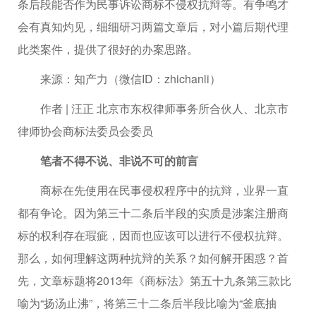
条后段能否作为民事诉讼商标不侵权抗辩等。有争鸣才
会有真知灼见，细细研习两篇文章后，对小篇后期代理
此类案件，提供了很好的办案思路。
来源：知产力（微信ID：zhichanli）
作者 | 汪正 北京市东权律师事务所合伙人、北京市
律师协会商标法委员会委员
笔者不得不说、非说不可的前言
商标在先使用在民事侵权程序中的抗辩，业界一直
都有争论。因为第三十二条后半段的实质是涉案注册商
标的权利存在瑕疵，因而也应该可以进行不侵权抗辩。
那么，如何理解这两种抗辩的关系？如何解开困惑？首
先，文章标题将2013年《商标法》第五十九条第三款比
喻为“扬汤止沸”，将第三十二条后半段比喻为“釜底抽