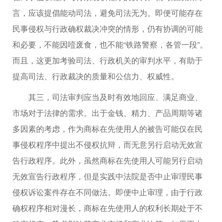
言，应该提倡能动司法，避免司法无为。即便可能存在
民事侵权与行政确权裁决冲突的情形，仍有协调的可能
和必要，不能因噎废食，也不能“铁路警察，各管一段”。
而且，这更加考验司法、行政机关的审判水平，有助于
提高司法、行政裁决的质量和公信力、权威性。
其三，司法审判应当及时有效地回应、满足商业、
市场对于法律的需求。出于金钱、精力、产品周期等诸
多因素的考虑，作为商标在先使用人的被告可能仅在民
事侵权程序中提出不侵权抗辩，而无意另行启动无效宣
告行政程序。此外，虽然商标在先使用人可能另行启动
无效宣告行政程序，但是实践中法院是否中止审理民事
侵权诉讼案件存在不同做法。即便中止审理，由于行政
确权程序相对漫长，商标在先使用人的权利长期处于不