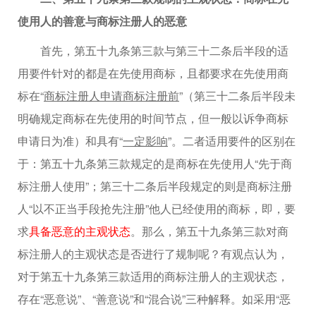
使用人的善意与商标注册人的恶意
首先，第五十九条第三款与第三十二条后半段的适
用要件针对的都是在先使用商标，且都要求在先使用商
标在“
商标注册人申请商标注册前
”（第三十二条后半段未
明确规定商标在先使用的时间节点，但一般以诉争商标
申请日为准）和具有“
一定影响
”。二者适用要件的区别在
于：第五十九条第三款规定的是商标在先使用人“先于商
标注册人使用”；第三十二条后半段规定的则是商标注册
人“以不正当手段抢先注册”他人已经使用的商标，即，要
求
具备恶意的主观状态
。那么，第五十九条第三款对商
标注册人的主观状态是否进行了规制呢？有观点认为，
对于第五十九条第三款适用的商标注册人的主观状态，
存在“恶意说”、“善意说”和“混合说”三种解释。如采用“恶