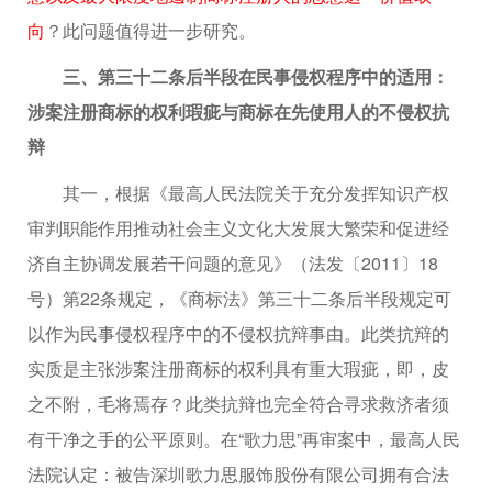
向
？此问题值得进一步研究。
三、第三十二条后半段在民事侵权程序中的适用：
涉案注册商标的权利瑕疵与商标在先使用人的不侵权抗
辩
其一，根据《最高人民法院关于充分发挥知识产权
审判职能作用推动社会主义文化大发展大繁荣和促进经
济自主协调发展若干问题的意见》（法发〔2011〕18
号）第22条规定，《商标法》第三十二条后半段规定可
以作为民事侵权程序中的不侵权抗辩事由。此类抗辩的
实质是主张涉案注册商标的权利具有重大瑕疵，即，皮
之不附，毛将焉存？此类抗辩也完全符合寻求救济者须
有干净之手的公平原则。在“歌力思”再审案中，最高人民
法院认定：被告深圳歌力思服饰股份有限公司拥有合法