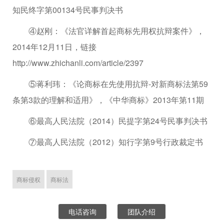
知民终字第00134号民事判决书
④赵刚：《法官详解首起商标先用权抗辩案件》，
2014年12月11日，链接
http://www.zhichanli.com/article/2397
⑤蒋利玮：《论商标在先使用抗辩-对新商标法第59
条第3款的理解和适用》，《中华商标》2013年第11期
⑥最高人民法院（2014）民提字第24号民事判决书
⑦最高人民法院（2012）知行字第9号行政裁定书
商标侵权
商标法
电话咨询
团队介绍