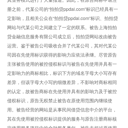
册之前，代某公司的“拍拍贷ppdai.com”标识已经具有一
定影响，且相关公众在“拍拍贷ppdai.com”标识、拍拍贷
网站与代某公司之间建立了一定的联系。被告上海拍拍
贷金融信息服务有限公司成立后，拍拍贷网站改由被告
运营。鉴于被告公司吸收合并了代某公司，其对代某公
司因在先使用标识获得的影响力应依法承继。尽管原告
主张被告使用的被控侵权标识与被告在先使用并具有一
定影响力的商标相比，标识下方的域名字母大小写存有
差异，但该字母大小写的细微差异，不影响对商标相同
的认定，故被告商标在先使用并具有的影响力及于被控
侵权标识，原告无权禁止被告在原使用范围内继续使
用。被告经营的网站是从事民间借贷信息中介的平台，
其在先使用被控侵权标识提供的服务与原告注册商标核
定使用服务项目中的金融服务类似，被告未超过原使用