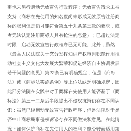
辩也未另行启动无效宣告行政程序；无效宣告请求未被
支持（商标在先使用的知名度尚未形成无效原告注册商
标的权利但是仍可能符合第五十九条第三款的要求，或
者无法认定注册商标人具有抢注的恶意）；已超过法定
时限，启动无效宣告行政程序已无可能。此外，虽然
《最高人民法院关于充分发挥知识产权审判职能作用推
动社会主义文化大发展大繁荣和促进经济自主协调发展
若干问题的意见》第22条已有明确规定，但是《商标
法》或《商标法实施条例》等上位法缺乏明确规定，因
此部分法院在实践中对于商标在先使用人能否基于《商
标法》第三十二条后半段提出不侵权抗辩仍存在不同认
识；虽然已经启动无效宣告行政程序，但是法院对于是
否中止商标民事侵权诉讼存在不同做法和意见。在此情
况下如何保护商标在先使用人的权利？能否转而适用第