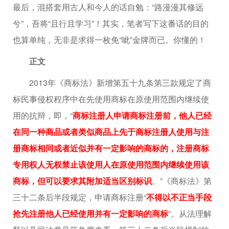
最后，混搭套用古人和今人的话自勉：“路漫漫其修远
兮”，吾将“且行且学习”！其实，笔者写下这番话的目的
也算单纯，无非是求得一枚免“呲”金牌而已。你懂的！
正文
2013年《商标法》新增第五十九条第三款规定了商
标民事侵权程序中在先使用商标在原使用范围内继续使
用的抗辩，即，“
商标注册人申请商标注册前，他人已经
在同一种商品或者类似商品上先于商标注册人使用与注
册商标相同或者近似并有一定影响的商标的，注册商标
专用权人无权禁止该使用人在原使用范围内继续使用该
商标，但可以要求其附加适当区别标识
。”《商标法》第
三十二条后半段规定，申请商标注册“
不得以不正当手段
抢先注册他人已经使用并有一定影响的商标
”。从法理解