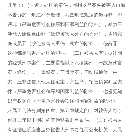
几类：(一)告诉才处理的案件，是指这类案件被害人自愿
不告诉的，刑法不予处理，我国刑法规定的侮辱罪、诽
谤罪（严重危害社会秩序和国家利益的除外），暴力干
涉他人婚姻自由罪（致使被害人死亡的除外），虐待家
庭成员罪（致使被害人重伤、死亡的除外），侵占罪，
这些都是告诉才处理的犯罪。（二）被害人有证据证明
的轻微刑事案件，主要是指以下八项案件：一故意伤害
案（轻伤），二重婚案，三遗弃案，四妨碍通信自由
案，五非法侵入他人住宅案，六生产、销售伪劣商品案
件（严重危害社会秩序和国家利益的除外），七侵犯知
识产权案件（严重危害社会秩序和国家利益的除外），
八属于刑法分则第四章、第五章规定的，对被告人可以
判处三年以下刑罚的其他轻微刑事案件。（三）被害人
有证据证明应当追究被告人刑事责任而公安机关、人民