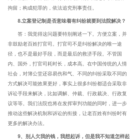
拘留；构成犯罪的，依法追究刑事责任。
8.立案登记制是否意味着有纠纷就要到法院解决？
答：我觉得这问题要特别阐述一下。方便立案，并
非鼓励老百姓打官司。打官司不是纠纷解决的唯一途
径，也不是最好手段，而是最后的救济手段。不管国
内、国外，打官司耗时长，成本高。在中国传统的人情
社会，对簿公堂还容易伤和气、不同的纠纷采取不同的
方式解决可能效果更好，事实上很多纠纷都适合采取非
诉讼手段来解决，比如调解、仲裁、行政裁决、行政复
议等等。我们法院也将在发挥审判功能的同时，进一步
推动这些解决机制和诉讼的衔接，让老百姓有纠纷时有
更多的解决办法。
9、别人欠我的钱，我想起诉，但是我不知道怎样起