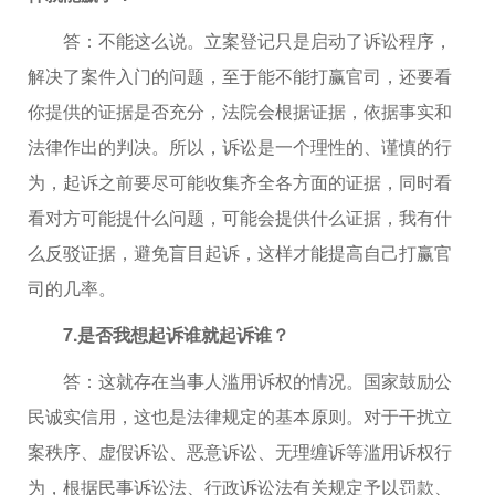
答：不能这么说。立案登记只是启动了诉讼程序，
解决了案件入门的问题，至于能不能打赢官司，还要看
你提供的证据是否充分，法院会根据证据，依据事实和
法律作出的判决。所以，诉讼是一个理性的、谨慎的行
为，起诉之前要尽可能收集齐全各方面的证据，同时看
看对方可能提什么问题，可能会提供什么证据，我有什
么反驳证据，避免盲目起诉，这样才能提高自己打赢官
司的几率。
7.是否我想起诉谁就起诉谁？
答：这就存在当事人滥用诉权的情况。国家鼓励公
民诚实信用，这也是法律规定的基本原则。对于干扰立
案秩序、虚假诉讼、恶意诉讼、无理缠诉等滥用诉权行
为，根据民事诉讼法、行政诉讼法有关规定予以罚款、