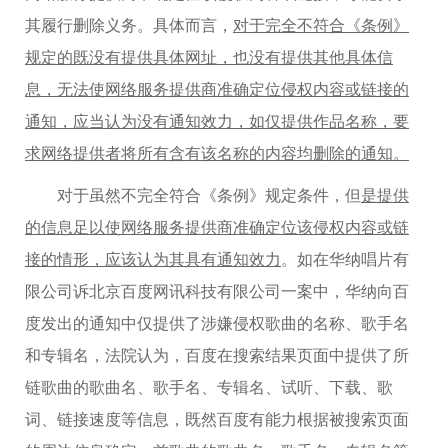
其履行删除义务。具体而言，
对于完全不符合《条例》
规定的既没有提供具体网址，也没有提供其他具体信
息，无法使网络服务提供商准确定位侵权内容或链接的
通知，应当认为没有通知效力，如仅提供作品名称，要
求网络提供者将所有含有该名称的内容均删除的通知。
对于虽然不完全符合《条例》规定条件，但
是提供
的信息足以使网络服务提供商准确定位该侵权内容或链
接的情形，应该认为其具有通知效力
。如在华纳唱片有
限公司诉北京百度网讯科技有限公司一案中，华纳向百
度发出的通知中仅提供了涉嫌侵权歌曲的名称、歌手名
和专辑名，法院认为，百度在搜索结果页面中提供了所
链歌曲的歌曲名、歌手名、专辑名、试听、下载、歌
词、链接速度等信息，既然百度有能力根据被搜索页面