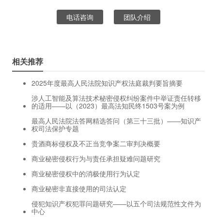
电话咨询
团队介绍
相关推荐
2025年度最高人民法院知识产权法庭裁判要旨摘要
涉人工智能及算法技术秘密侵权纠纷案件中举证责任转移
的适用——以（2023）最高法知民终1503号案为例
最高人民法院法答网精选答问（第三十三批）——知识产
权司法保护专题
贵酒商标侵权及不正当竞争案二审判决概要
商业秘密侵权行为与责任承担疑难问题研究
商业秘密侵权中的消极使用行为认定
商业秘密非直接使用的司法认定
侵犯知识产权犯罪问题研究——以五个司法规范性文件为
中心