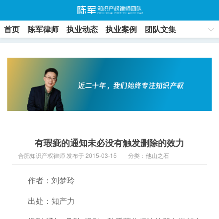
首页
陈军律师
执业动态
执业案例
团队文集
联系方式
有瑕疵的通知未必没有触发删除的效力
合肥知识产权律师 发布于 2015-03-15
分类：
他山之石
作者：刘梦玲
出处：知产力