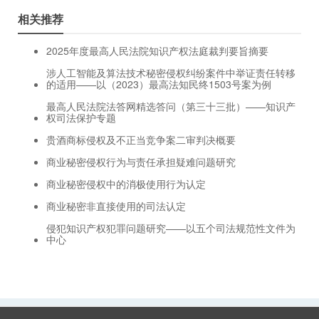
相关推荐
2025年度最高人民法院知识产权法庭裁判要旨摘要
涉人工智能及算法技术秘密侵权纠纷案件中举证责任转移
的适用——以（2023）最高法知民终1503号案为例
最高人民法院法答网精选答问（第三十三批）——知识产
权司法保护专题
贵酒商标侵权及不正当竞争案二审判决概要
商业秘密侵权行为与责任承担疑难问题研究
商业秘密侵权中的消极使用行为认定
商业秘密非直接使用的司法认定
侵犯知识产权犯罪问题研究——以五个司法规范性文件为
中心