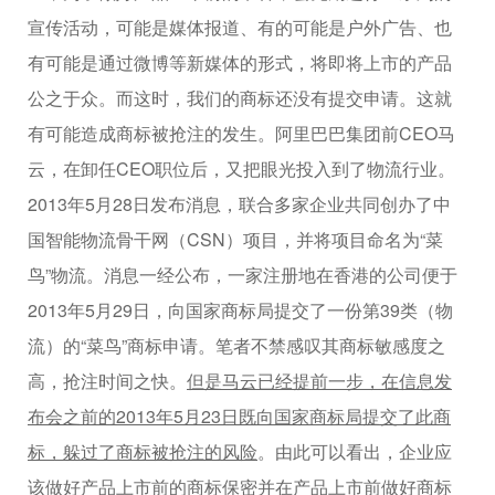
宣传活动，可能是媒体报道、有的可能是户外广告、也
有可能是通过微博等新媒体的形式，将即将上市的产品
公之于众。而这时，我们的商标还没有提交申请。这就
有可能造成商标被抢注的发生。阿里巴巴集团前CEO马
云，在卸任CEO职位后，又把眼光投入到了物流行业。
2013年5月28日发布消息，联合多家企业共同创办了中
国智能物流骨干网（CSN）项目，并将项目命名为“菜
鸟”物流。消息一经公布，一家注册地在香港的公司便于
2013年5月29日，向国家商标局提交了一份第39类（物
流）的“菜鸟”商标申请。笔者不禁感叹其商标敏感度之
高，抢注时间之快。
但是马云已经提前一步，在信息发
布会之前的2013年5月23日既向国家商标局提交了此商
标，躲过了商标被抢注的风险
。由此可以看出，企业应
该做好产品上市前的商标保密并在产品上市前做好商标