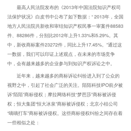
最高人民法院发布的《2013年中国法院知识产权司
法保护状况》白皮书中公布了如下数据：“ 2013年，全国
地方人民法院共新收和审结知识产权民事一审案件88583
件、88286件，分别比2012年上升1.33%和5.29%。其
中，新收商标案件23272件，同比上升17.45%。”通过这
一数据，我们可以印证上述观点，在未来的市场竞争
中，会有越来越多的企业参与到知识产权诉讼之中。
近年来，越来越多的商标诉讼纠纷进入到了公众的
视野之中，引起了社会广泛的关注。陌陌科技IPO前夕被
诉“陌陌”商标侵权；摩拉网络科技“梦芭莎”商标被诉侵
权；恒大集团“恒大冰泉”商标被诉侵权；北京小桔公司
“嘀嘀打车”商标被诉侵权。这些商标侵权纠纷之间存在着
一些相似之处：