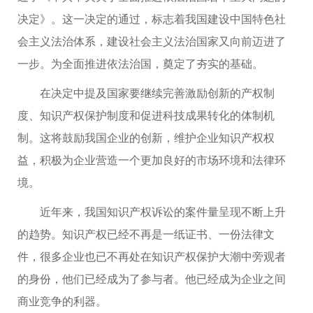
决定》。这一决定的通过，标志着我国建设中国特色社
会主义法治体系，建设社会主义法治国家又向前迈进了
一步。为全面推进依法治国，奠定了夯实的基础。
在决定中提及国家要继续完善激励创新的产权制
度、知识产权保护制度和促进科技成果转化的体制机
制。这将鼓励我国企业的创新，维护企业知识产权权
益，积极为企业营造一个更加良好的市场环境和法律环
境。
近年来，我国知识产权诉讼的案件量呈现不断上升
的趋势。知识产权已经不再是一纸证书、一份法律文
件，很多企业也已不再处在知识产权保护大潮中旁观者
的身份，他们已经成为了参与者。他已经成为企业之间
商业竞争的利器。