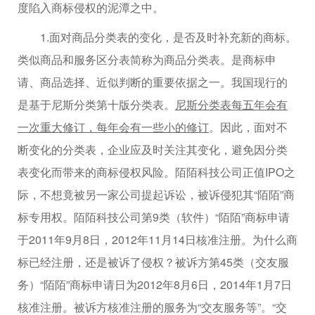
度陷入商标侵权的泥潭之中。
1.面对商品分类表的变化，是否及时补充新的商标。
类似商品和服务区分表简称为商品分类表。是商标申
请、商品选择、近似判断的重要依据之一。我国现行的
是基于尼斯分类第十版分类表。
尼斯分类表每五年会有
一次重大修订，每年会有一些小的修订
。因此，面对不
断变化的分类表，企业应及时关注其变化，避免因分类
表变化而带来的商标侵权风险。陌陌科技公司正值IPO之
际，不想竟被另一家公司提起诉讼，被诉侵犯其“陌陌”商
标专用权。陌陌科技公司第9类（软件）“陌陌”商标申请
于2011年9月8日，2012年11月14日核准注册。为什么商
标已经注册，还是被诉了侵权？被诉方第45类（交友服
务）“陌陌”商标申请日为2012年8月6日，2014年1月7日
核准注册。被诉方核准注册的服务为“交友服务等”。“交