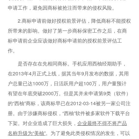
申请工作，避免因商标被抢注而带来的侵权风险。
2.商标申请前做好授权前景评估，降低商标不能授权
所带来的影响。做好了第一步商标保密工作之后，在商
标申请前企业应该做好商标申请前的授权前景评估工
作。
是否存在在先相同商标。手机应用西柚经期助手，
在2013年4月正式上线，据其当年9月发布的数据，其用
户总量已达1000万，日活跃用户超100万，用户量预计
有望在年底突破2000万。但是其并未申请第9类（软件）
的“西柚”商标，该商标早已在2012-03-14被另一家公司注
册。由于涉嫌商标侵权，“西柚”软件被多家软件下载平台
下架。对企业造成了巨大损失，
企业最终不得不将产品
名称升级为“美柚”
。为了避免此类侵权情况的发生，可以