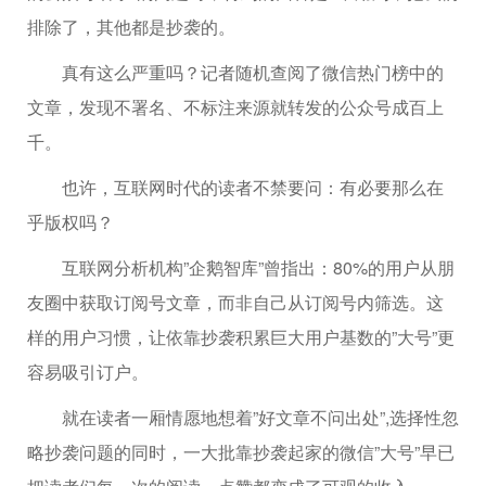
排除了，其他都是抄袭的。
真有这么严重吗？记者随机查阅了微信热门榜中的
文章，发现不署名、不标注来源就转发的公众号成百上
千。
也许，互联网时代的读者不禁要问：有必要那么在
乎版权吗？
互联网分析机构”企鹅智库”曾指出：80%的用户从朋
友圈中获取订阅号文章，而非自己从订阅号内筛选。这
样的用户习惯，让依靠抄袭积累巨大用户基数的”大号”更
容易吸引订户。
就在读者一厢情愿地想着”好文章不问出处”,选择性忽
略抄袭问题的同时，一大批靠抄袭起家的微信”大号”早已