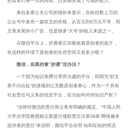
把读者们每一次的阅读、点赞都变成了可观的收入。
来自多家公关公司的报价单显示，在粉丝数上万的
公众号中发布一篇软文的价格，从百元到5万元不等，而
文章末尾的小广告，也是很多”大号”的收入来源之一。
在微信平台上，抄袭者正在吸吮着原创者的血汗，
在这样的环境下原创者的生存空间又有多少呢？
微信，你真的拿”抄袭”没办法？
一个因为知识免费分享而兴盛的平台，却因为”好文
章不问出处”的潜规则让无数原创者寒心，作为一个具有
社会责任与义务的信息平台，应当如何对待知识产权？
”法律对微信的责任和义务有明确的规定。”中国人民
大学法学院教授杨立新援引侵权责任法第36条”网络服务
提供者的责任”来说明，微信平台在明 知和应知的情况