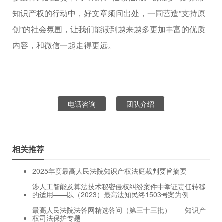
知识产权的行动中，好文章须问出处，一同营造”支持原
创”的社会氛围，让我们能读到越来越多更加丰富的优质
内容，和微信一起走得更远。
电话咨询
团队介绍
相关推荐
2025年度最高人民法院知识产权法庭裁判要旨摘要
涉人工智能及算法技术秘密侵权纠纷案件中举证责任转移
的适用——以（2023）最高法知民终1503号案为例
最高人民法院法答网精选答问（第三十三批）——知识产
权司法保护专题