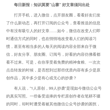
每日新报：知识莫要”山寨” 好文章须问出处
打开手机，进入微信，点开朋友圈，看看好友们发
了什么新动态，再打开订阅的公众号，查看推送的信息
中有没有吸引人的好文章……如今，微信在改变人们即
时通信方式的同时，也在悄悄地改变着人们的阅读习
惯，甚至有相当多的人每天的阅读内容全部来自于微
信，好友分享、朋友圈、订阅号，好看的内容仿佛看都
看不过来。可是，在你享受着免费的精神食粮、一次次
点击转发的时候，是否想到过那些优质内容有多少是原
创作品，其中多少是有心或无心的抄袭？
有人说，”1人原创，99人抄袭”是现如今微信公众号
的真实写照。一些备受追捧的专栏原创作者在笔耕不辍
的同时，却时时遭受着被其他微信公众号抄袭的困扰，