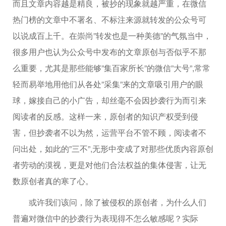
而且文章内容越是精良，被抄的现象就越严重，在微信
热门榜的文章中不署名、不标注来源就转发的公众号可
以说成百上千。在崇尚”转发也是一种美德”的气氛当中，
很多用户也认为公众号中发布的文章原创与否似乎不那
么重要，尤其是那些能够”集百家所长”的微信”大号”,常常
轻而易举地用他们从各处”采集”来的文章吸引用户的眼
球，嫁接自己的小广告，却丝毫不会因抄袭行为而引来
阅读者的反感。这样一来，原创者的知识产权受到侵
害，但抄袭者不以为然，运营平台不管不顾，阅读者不
问出处，如此的”三不”,无形中变成了对那些优质内容原创
者劳动的漠视，更是对他们合法权益的集体侵害，让无
数原创者真的寒了心。
或许我们该问，除了被侵权的原创者，为什么人们
普遍对微信中的抄袭行为表现得不怎么敏感呢？实际