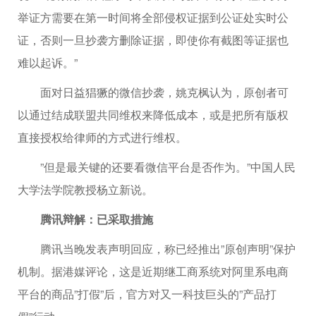
举证方需要在第一时间将全部侵权证据到公证处实时公
证，否则一旦抄袭方删除证据，即使你有截图等证据也
难以起诉。”
面对日益猖獗的微信抄袭，姚克枫认为，原创者可
以通过结成联盟共同维权来降低成本，或是把所有版权
直接授权给律师的方式进行维权。
”但是最关键的还要看微信平台是否作为。”中国人民
大学法学院教授杨立新说。
腾讯辩解：已采取措施
腾讯当晚发表声明回应，称已经推出”原创声明”保护
机制。据港媒评论，这是近期继工商系统对阿里系电商
平台的商品”打假”后，官方对又一科技巨头的”产品打