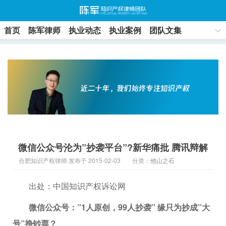
首页
陈军律师
执业动态
执业案例
团队文集
联系方式
微信公众号沦为”抄袭平台”?新华痛批 腾讯辩解
合肥知识产权律师 发布于 2015-02-03
分类：
他山之石
出处：中国知识产权诉讼网
微信公众号：”1人原创，99人抄袭” 缘只为抄成”大
号”挣钞票？