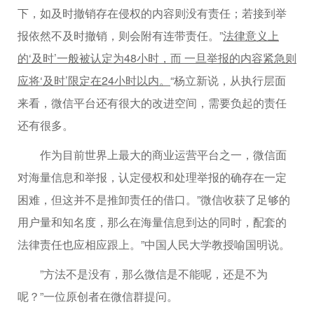
下，如及时撤销存在侵权的内容则没有责任；若接到举
报依然不及时撤销，则会附有连带责任。”
法律意义上
的‘及时’一般被认定为48小时，而 一旦举报的内容紧急则
应将‘及时’限定在24小时以内。
“杨立新说，从执行层面
来看，微信平台还有很大的改进空间，需要负起的责任
还有很多。
作为目前世界上最大的商业运营平台之一，微信面
对海量信息和举报，认定侵权和处理举报的确存在一定
困难，但这并不是推卸责任的借口。”微信收获了足够的
用户量和知名度，那么在海量信息到达的同时，配套的
法律责任也应相应跟上。”中国人民大学教授喻国明说。
”方法不是没有，那么微信是不能呢，还是不为
呢？”一位原创者在微信群提问。