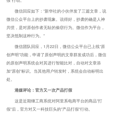
假”行动。
微信回应如下：”新华社的小伙伴发了三篇文章，说
微信公众平台上的抄袭现象。说得好，抄袭的确是人神
共愤，是对原创作者无耻的偷窃行为。微信作为平台，
坚决抵制这种行为。”
微信团队回应，1月22日，微信公众平台已上线”原
创声明”功能，申请了原创声明的文章群发成功后，微信
的原创声明系统会对其进行智能比对，自动对文章添
加”原创”标识。当其他用户转发时，系统会自动标明出
处。
港媒评论：官方又一次产品打假
这是近期继工商系统对阿里系电商平台的商品”打
假”后，官方对又一科技巨头的”产品打假”行动。