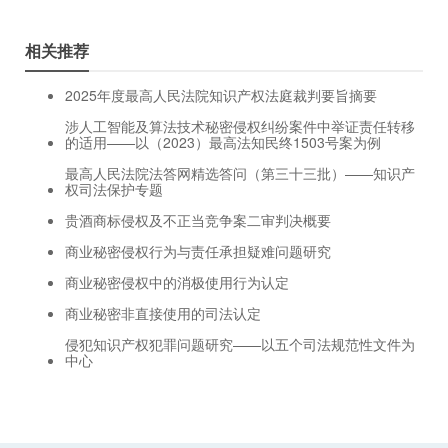
相关推荐
2025年度最高人民法院知识产权法庭裁判要旨摘要
涉人工智能及算法技术秘密侵权纠纷案件中举证责任转移
的适用——以（2023）最高法知民终1503号案为例
最高人民法院法答网精选答问（第三十三批）——知识产
权司法保护专题
贵酒商标侵权及不正当竞争案二审判决概要
商业秘密侵权行为与责任承担疑难问题研究
商业秘密侵权中的消极使用行为认定
商业秘密非直接使用的司法认定
侵犯知识产权犯罪问题研究——以五个司法规范性文件为
中心