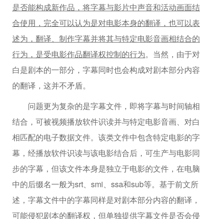
是否能构成新作品，将字幕与影片中声音和活动画面结
合使用，完全可以认为是对电影本身的翻译，也可以表
述为，翻译、制作字幕并将其与特定电影音画相结合的
行为，是受电影作品翻译权控制的行为
。当然，由于对
白是剧本的一部分，字幕同时也会构成对剧本部分内容
的翻译，这并不矛盾。
问题更为复杂的是字幕文件，即将字幕与时间轴相
结合，可被视频播放软件识读并与特定电影音画、对白
相匹配的电子数据文件。该类文件中包含特定电影的字
幕，经播放软件识读与该电影结合后，可生产与电影同
步的字幕，但该文件本身是独立于电影的文件，在电脑
中的后缀名一般为srt、smi、ssa和sub等。基于前文所
述，字幕文件中的字幕同样是对剧本部分内容的翻译，
可能侵犯剧本的翻译权，但单独提供字幕文件是否会侵